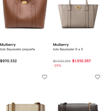
Mulberry
Mulberry
tote Bayswater pequeña
tote Bayswater 9 a 5
$970.332
$1.510.357
$2.033.259
-25%