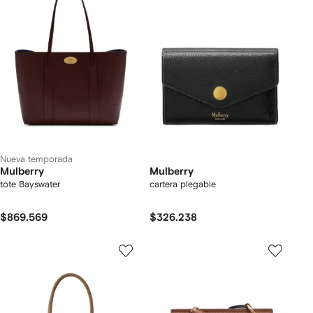
Nueva temporada
Mulberry
Mulberry
tote Bayswater
cartera plegable
$869.569
$326.238