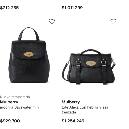
$212.235
$1.011.299
Nueva temporada
Mulberry
Mulberry
mochila Bayswater mini
tote Alexa con hebilla y asa
trenzada
$929.700
$1.254.246