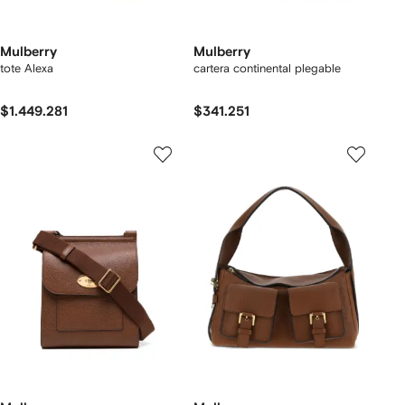
Mulberry
Mulberry
tote Alexa
cartera continental plegable
$1.449.281
$341.251