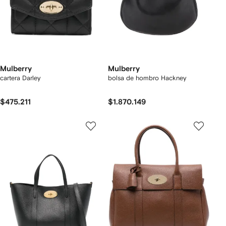
Mulberry
Mulberry
cartera Darley
bolsa de hombro Hackney
$475.211
$1.870.149