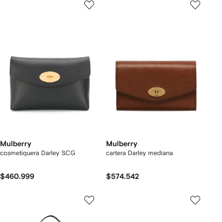
Mulberry
Mulberry
cosmetiquera Darley SCG
cartera Darley mediana
$460.999
$574.542