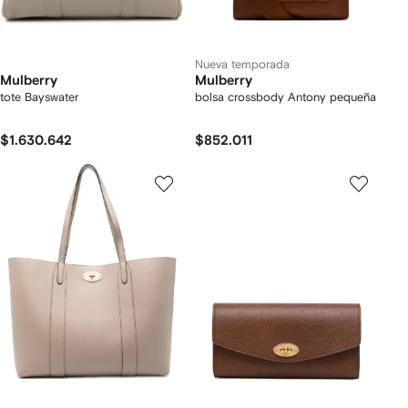
Nueva temporada
Mulberry
Mulberry
tote Bayswater
bolsa crossbody Antony pequeña
$1.630.642
$852.011