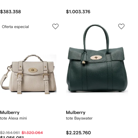
$383.358
$1.003.376
Oferta especial
Mulberry
Mulberry
tote Alexa mini
tote Bayswater
$2.164.961
$1.320.064
$2.225.760