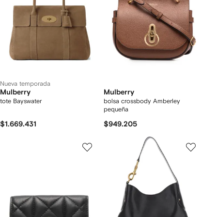
Nueva temporada
Mulberry
Mulberry
tote Bayswater
bolsa crossbody Amberley
pequeña
$1.669.431
$949.205