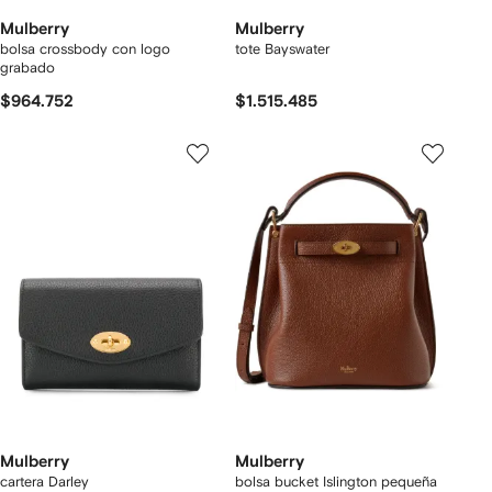
Mulberry
Mulberry
bolsa crossbody con logo
tote Bayswater
grabado
$964.752
$1.515.485
Mulberry
Mulberry
cartera Darley
bolsa bucket Islington pequeña