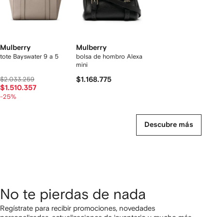
Mulberry
Mulberry
tote Bayswater 9 a 5
bolsa de hombro Alexa
mini
$2.033.259
$1.168.775
$1.510.357
-25%
Descubre más
No te pierdas de nada
Regístrate para recibir promociones, novedades