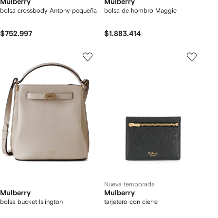
Mulberry
Mulberry
bolsa crossbody Antony pequeña
bolsa de hombro Maggie
$752.997
$1.883.414
Nueva temporada
Mulberry
Mulberry
bolsa bucket Islington
tarjetero con cierre