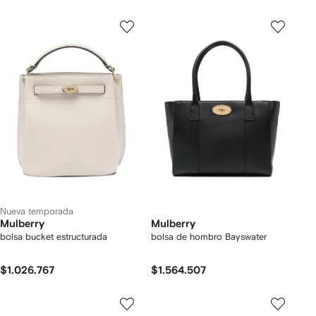
Nueva temporada
Mulberry
Mulberry
bolsa bucket estructurada
bolsa de hombro Bayswater
$1.026.767
$1.564.507