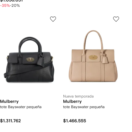
$1.056.051
-35%
-20%
Nueva temporada
Mulberry
Mulberry
tote Bayswater pequeña
tote Bayswater pequeña
$1.311.762
$1.466.555