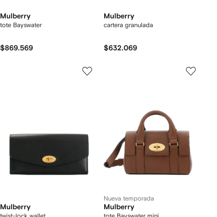
Mulberry
Mulberry
tote Bayswater
cartera granulada
$869.569
$632.069
Nueva temporada
Mulberry
Mulberry
twist-lock wallet
tote Bayswater mini