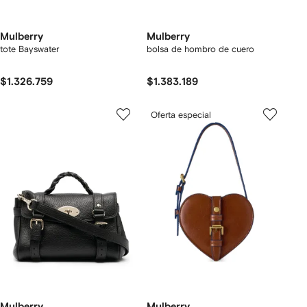
Mulberry
Mulberry
tote Bayswater
bolsa de hombro de cuero
$1.326.759
$1.383.189
Oferta especial
Mulberry
Mulberry