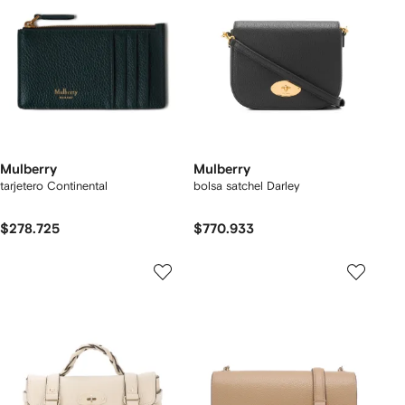
Mulberry
Mulberry
tarjetero Continental
bolsa satchel Darley
$278.725
$770.933