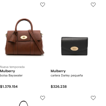
Nueva temporada
Mulberry
Mulberry
bolsa Bayswater
cartera Darley pequeña
$1.379.154
$326.238