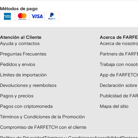
Métodos de pago
Atención al Cliente
Acerca de FARF
Ayuda y contactos
Acerca de nosotr
Preguntas Frecuentes
Partners de FAR
Pedidos y envíos
Trabaja con nosot
Límites de importación
App de FARFETC
Devoluciones y reembolsos
Declaración sobre
Pagos y precios
Publicidad de F
Pagos con criptomoneda
Mapa del sitio
Términos y Condiciones de la Promoción
Compromiso de FARFETCH con el cliente
Política de Privacidad
Términos y Condiciones
Accesibilidad
Protecci