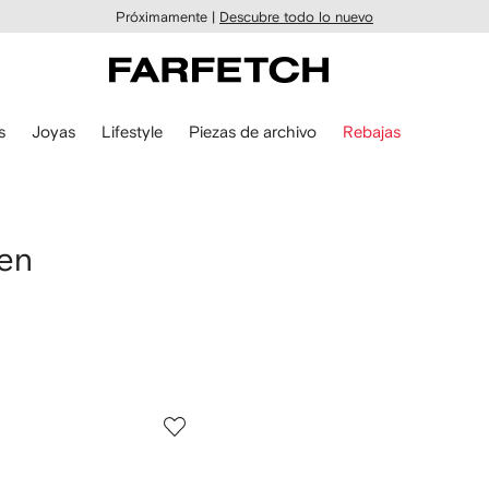
Próximamente |
Descubre todo lo nuevo
s
Joyas
Lifestyle
Piezas de archivo
Rebajas
en