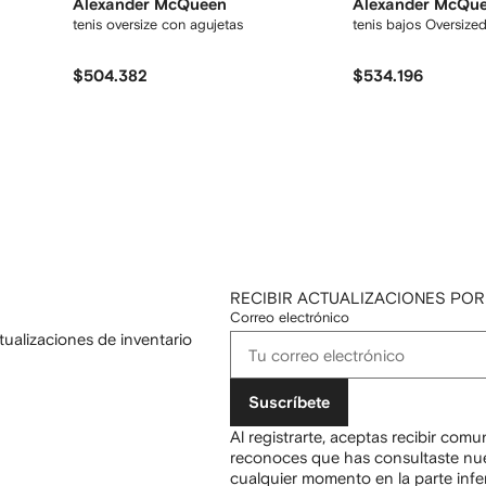
Alexander McQueen
Alexander McQu
tenis oversize con agujetas
tenis bajos Oversize
$504.382
$534.196
RECIBIR ACTUALIZACIONES POR
Correo electrónico
tualizaciones de inventario
Suscríbete
Al registrarte, aceptas recibir com
reconoces que has consultaste nu
cualquier momento en la parte infer