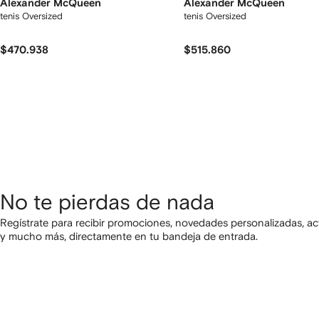
Alexander McQueen
Alexander McQueen
tenis Oversized
tenis Oversized
$470.938
$515.860
No te pierdas de nada
Regístrate para recibir promociones, novedades personalizadas, ac
y mucho más, directamente en tu bandeja de entrada.