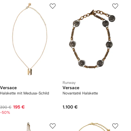
Runway
Versace
Versace
Halskette mit Medusa-Schild
Novantatré Halskette
195 €
1.100 €
390 €
-50%