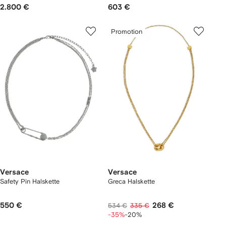
2.800 €
603 €
Promotion
Versace
Versace
Safety Pin Halskette
Greca Halskette
550 €
268 €
534 €
335 €
-35%
-20%