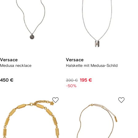
Versace
Versace
Medusa necklace
Halskette mit Medusa-Schild
450 €
195 €
390 €
-50%