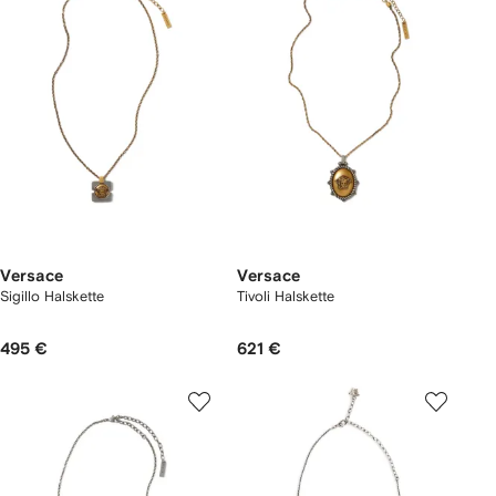
Versace
Versace
Sigillo Halskette
Tivoli Halskette
495 €
621 €