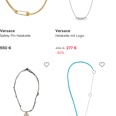
Versace
Versace
Safety Pin Halskette
Halskette mit Logo
550 €
277 €
410 €
-30%