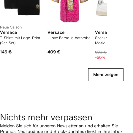
Neue Saison
Versace
Versace
Versace
T-Shirts mit Logo-Print
I Love Baroque bathrobe
Sneakers mit Greca-
(2er-Set)
Motiv
146 €
409 €
295 €
590 €
-50%
Mehr zeigen
Nichts mehr verpassen
Melden Sie sich für unseren Newsletter an und erhalten Sie
Promos, Neuzugänge und Stock-Updates direkt in Ihre Inbox