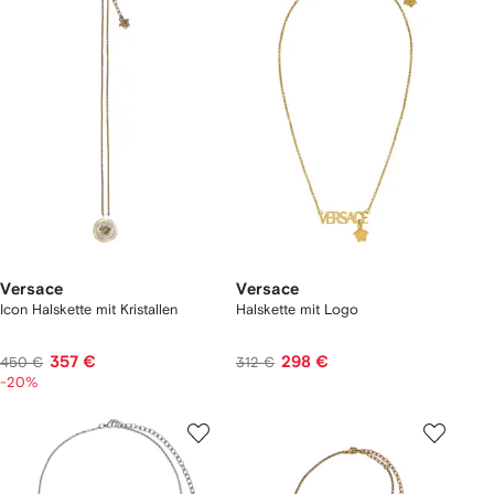
Versace
Versace
Icon Halskette mit Kristallen
Halskette mit Logo
357 €
298 €
450 €
312 €
-20%