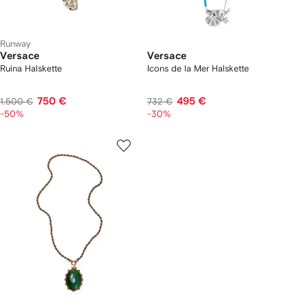
Runway
Versace
Versace
Ruina Halskette
Icons de la Mer Halskette
750 €
495 €
1.500 €
732 €
-50%
-30%