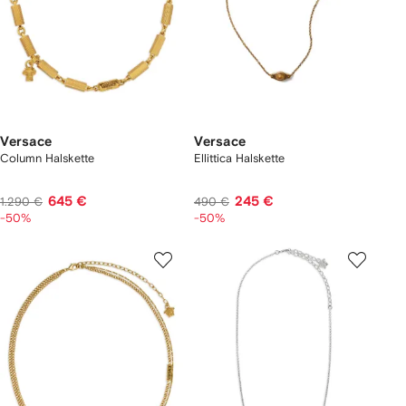
Versace
Versace
Column Halskette
Ellittica Halskette
645 €
245 €
1.290 €
490 €
-50%
-50%