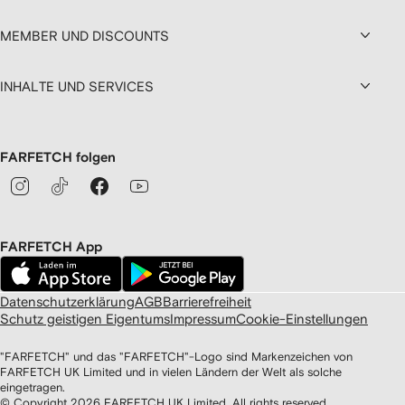
MEMBER UND DISCOUNTS
INHALTE UND SERVICES
FARFETCH folgen
FARFETCH App
Datenschutzerklärung
AGB
Barrierefreiheit
Schutz geistigen Eigentums
Impressum
Cookie-Einstellungen
"FARFETCH" und das "FARFETCH"-Logo sind Markenzeichen von
FARFETCH UK Limited und in vielen Ländern der Welt als solche
eingetragen.
© Copyright
2026
FARFETCH UK Limited. All rights reserved.