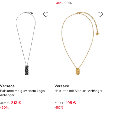
-45%
-20%
Versace
Versace
Halskette mit graviertem Logo-
Halskette mit Medusa-Anhänger
Anhänger
313 €
195 €
462 €
390 €
-30%
-50%