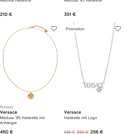
Medusa Halskette
Medusa '95 Halskette
210 €
351 €
Promotion
Runway
Versace
Versace
Medusa '95 Halskette mit
Halskette mit Logo
Anhänger
450 €
256 €
586 €
320 €