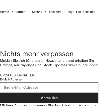
Herren
Jordan
Schuhe
Sneakers
High-Top-Sneakers
Nichts mehr verpassen
Melden Sie sich für unseren Newsletter an und erhalten Sie
Promos, Neuzugänge und Stock-Updates direkt in Ihre Inbox
UPDATES ERHALTEN
E-Mail-Adresse
Anmelden
Mit Ihrer Anmeldung stimmen Sie dem Erhalt von Marketing-