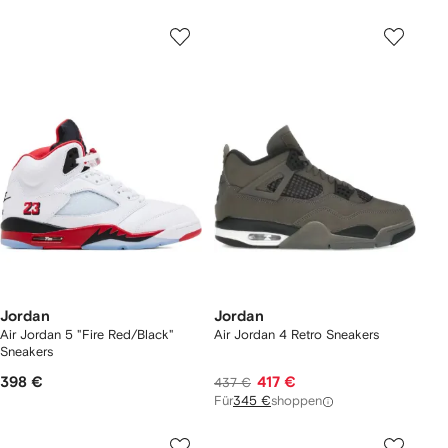
Jordan
Jordan
Air Jordan 5 "Fire Red/Black"
Air Jordan 4 Retro Sneakers
Sneakers
398 €
417 €
437 €
Für
345 €
shoppen