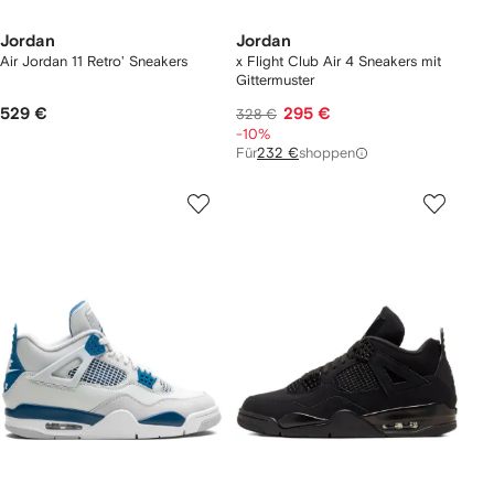
Jordan
Jordan
Air Jordan 11 Retro' Sneakers
x Flight Club Air 4 Sneakers mit
Gittermuster
529 €
295 €
328 €
-10%
Für
232 €
shoppen