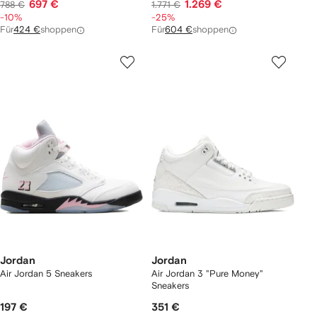
697 €
1.269 €
788 €
1.771 €
-10%
-25%
Für
424 €
shoppen
Für
604 €
shoppen
Jordan
Jordan
Air Jordan 5 Sneakers
Air Jordan 3 "Pure Money"
Sneakers
197 €
351 €