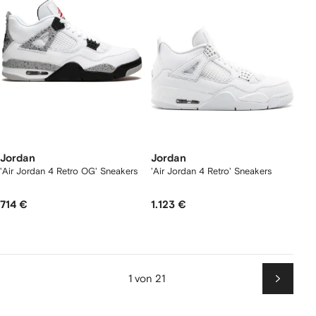
Jordan
Jordan
'Air Jordan 4 Retro OG' Sneakers
'Air Jordan 4 Retro' Sneakers
714 €
1.123 €
1 von 21
Weiter