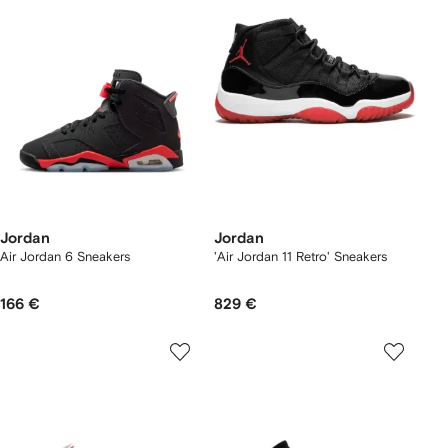
Jordan
Jordan
Air Jordan 6 Sneakers
'Air Jordan 11 Retro' Sneakers
166 €
829 €