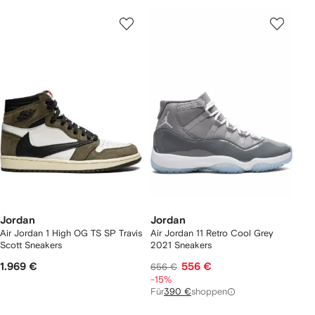
Jordan
Jordan
Air Jordan 1 High OG TS SP Travis
Air Jordan 11 Retro Cool Grey
Scott Sneakers
2021 Sneakers
1.969 €
556 €
656 €
-15%
Für
390 €
shoppen