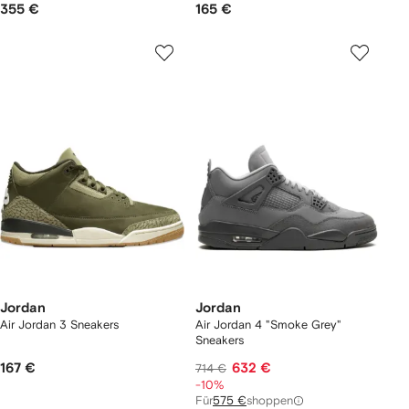
355 €
165 €
Jordan
Jordan
Air Jordan 3 Sneakers
Air Jordan 4 "Smoke Grey"
Sneakers
167 €
632 €
714 €
-10%
Für
575 €
shoppen