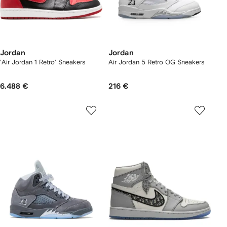
Jordan
Jordan
'Air Jordan 1 Retro' Sneakers
Air Jordan 5 Retro OG Sneakers
6.488 €
216 €