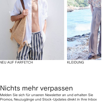
NEU AUF FARFETCH
KLEIDUNG
Nichts mehr verpassen
Melden Sie sich für unseren Newsletter an und erhalten Sie
Promos, Neuzugänge und Stock-Updates direkt in Ihre Inbox