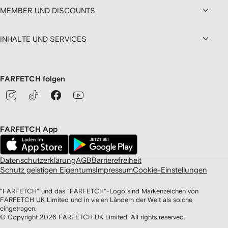
MEMBER UND DISCOUNTS
INHALTE UND SERVICES
FARFETCH folgen
FARFETCH App
Datenschutzerklärung
AGB
Barrierefreiheit
Schutz geistigen Eigentums
Impressum
Cookie-Einstellungen
"FARFETCH" und das "FARFETCH"-Logo sind Markenzeichen von
FARFETCH UK Limited und in vielen Ländern der Welt als solche
eingetragen.
© Copyright
2026
FARFETCH UK Limited. All rights reserved.