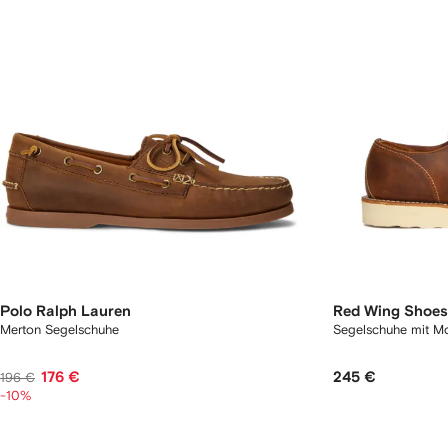
Polo Ralph Lauren
Red Wing Shoes
Merton Segelschuhe
Segelschuhe mit 
176 €
245 €
196 €
-10%