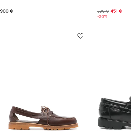
900 €
451 €
590 €
-20%