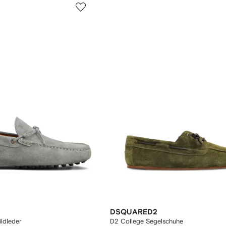
DSQUARED2
ldleder
D2 College Segelschuhe