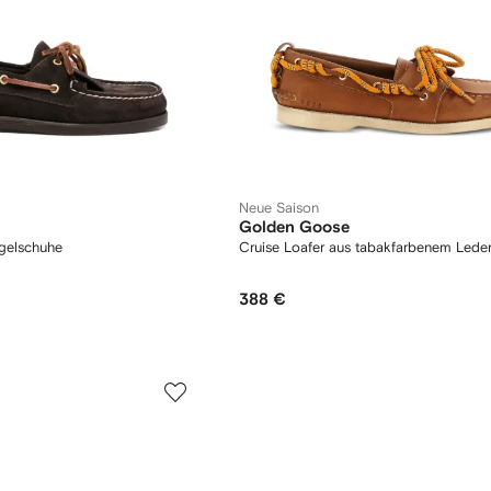
Neue Saison
Golden Goose
egelschuhe
Cruise Loafer aus tabakfarbenem Lede
388 €