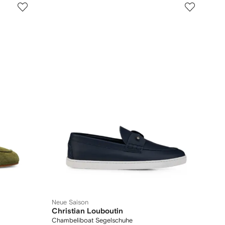
Neue Saison
Christian Louboutin
Chambeliboat Segelschuhe