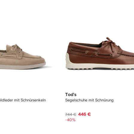
Tod's
ldleder mit Schnürsenkeln
Segelschuhe mit Schnürung
446 €
744 €
-40%