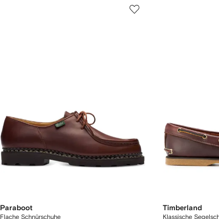
Paraboot
Timberland
Flache Schnürschuhe
Klassische Segelsc