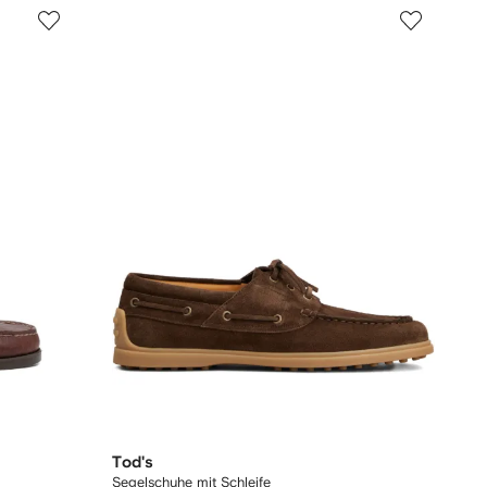
Tod's
Segelschuhe mit Schleife