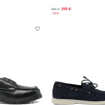
355 €
483 €
-25%