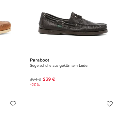
Paraboot
r
Segelschuhe aus gekörntem Leder
239 €
304 €
-20%