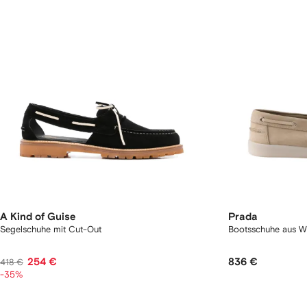
A Kind of Guise
Prada
Segelschuhe mit Cut-Out
Bootsschuhe aus Wi
254 €
836 €
418 €
-35%