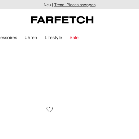
Neu |
Trend-Pieces shoppen
essoires
Uhren
Lifestyle
Sale