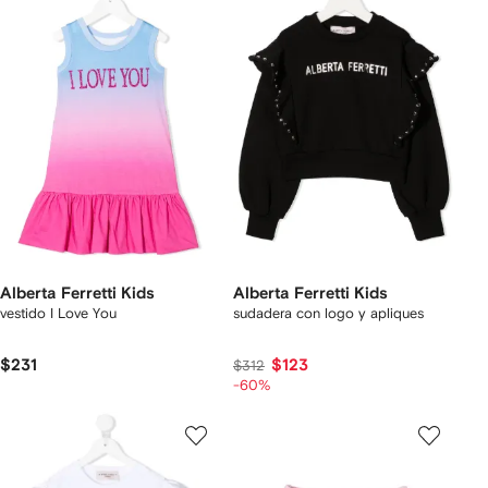
Alberta Ferretti Kids
Alberta Ferretti Kids
vestido I Love You
sudadera con logo y apliques
$231
$123
$312
-60%