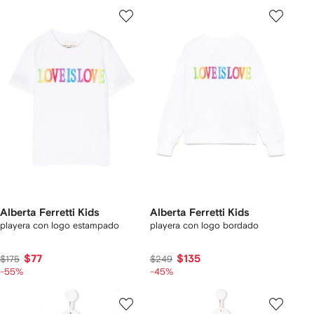
Alberta Ferretti Kids
Alberta Ferretti Kids
playera con logo estampado
playera con logo bordado
$77
$135
$175
$249
-55%
-45%