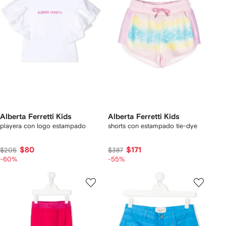
Alberta Ferretti Kids
Alberta Ferretti Kids
playera con logo estampado
shorts con estampado tie-dye
$80
$171
$205
$387
-60%
-55%