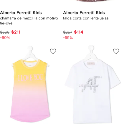
Alberta Ferretti Kids
Alberta Ferretti Kids
chamarra de mezclilla con motivo
falda corta con lentejuelas
tie-dye
$211
$114
$536
$257
-60%
-55%