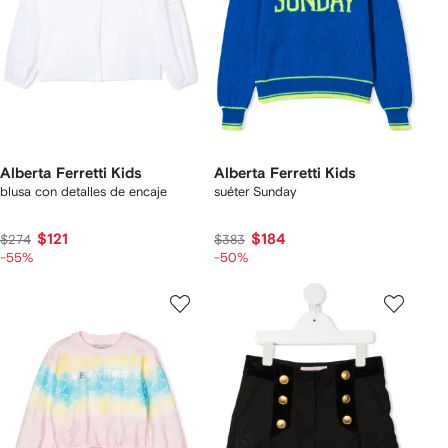
Alberta Ferretti Kids
Alberta Ferretti Kids
blusa con detalles de encaje
suéter Sunday
$121
$184
$274
$383
-55%
-50%