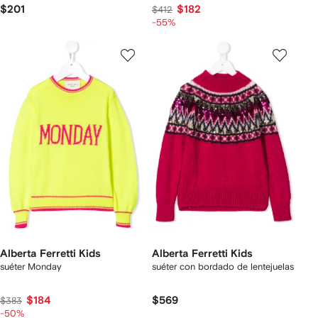
$201
$182
$412
-55%
Alberta Ferretti Kids
Alberta Ferretti Kids
suéter Monday
suéter con bordado de lentejuelas
$184
$569
$383
-50%