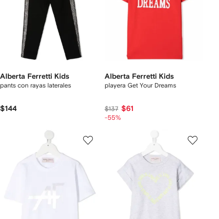
Alberta Ferretti Kids
Alberta Ferretti Kids
pants con rayas laterales
playera Get Your Dreams
$144
$61
$137
-55%