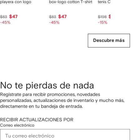
playera con logo
box-logo cotton T-shirt
tenis Cloud Sky
$47
$47
$159
$83
$83
$198
-45%
-45%
-15%
Descubre más
No te pierdas de nada
Regístrate para recibir promociones, novedades
personalizadas, actualizaciones de inventario y mucho más,
directamente en tu bandeja de entrada.
RECIBIR ACTUALIZACIONES POR
Correo electrónico