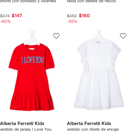
shorts con bordado y volantes
falda con detalle de flecos
$147
$160
$374
$362
-60%
-55%
Alberta Ferretti Kids
Alberta Ferretti Kids
vestido de jersey I Love You
vestido con ribete de encaje