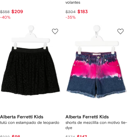
volantes
$209
$183
$358
$304
-40%
-35%
Alberta Ferretti Kids
Alberta Ferretti Kids
tutú con estampado de leopardo
shorts de mezclilla con motivo tie-
dye