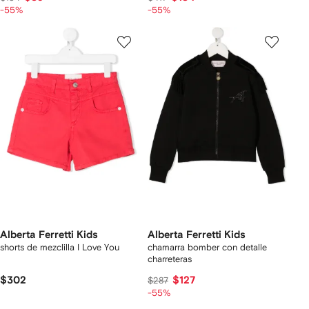
-55%
-55%
Alberta Ferretti Kids
Alberta Ferretti Kids
shorts de mezclilla I Love You
chamarra bomber con detalle
charreteras
$302
$127
$287
-55%