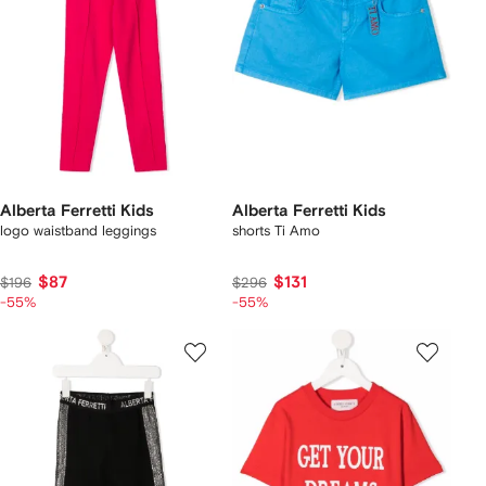
Alberta Ferretti Kids
Alberta Ferretti Kids
logo waistband leggings
shorts Ti Amo
$87
$131
$196
$296
-55%
-55%