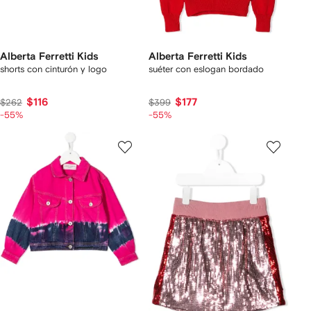
Alberta Ferretti Kids
Alberta Ferretti Kids
shorts con cinturón y logo
suéter con eslogan bordado
$116
$177
$262
$399
-55%
-55%