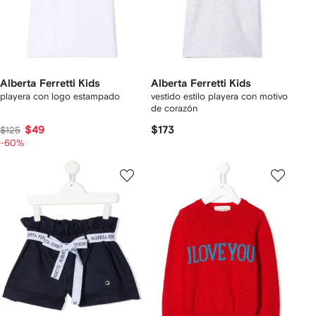
Alberta Ferretti Kids
Alberta Ferretti Kids
playera con logo estampado
vestido estilo playera con motivo
de corazón
$49
$173
$125
-60%