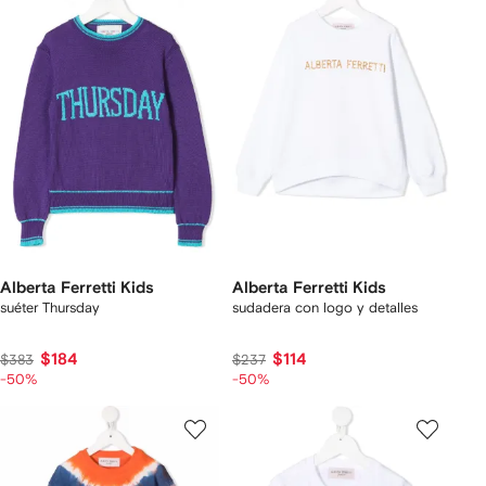
Alberta Ferretti Kids
Alberta Ferretti Kids
suéter Thursday
sudadera con logo y detalles
$184
$114
$383
$237
-50%
-50%