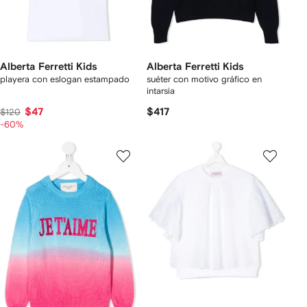
Alberta Ferretti Kids
Alberta Ferretti Kids
playera con eslogan estampado
suéter con motivo gráfico en
intarsia
$47
$417
$120
-60%