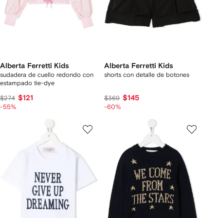
Alberta Ferretti Kids
Alberta Ferretti Kids
sudadera de cuello redondo con
shorts con detalle de botones
estampado tie-dye
$121
$145
$274
$369
-55%
-60%