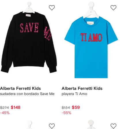
Alberta Ferretti Kids
Alberta Ferretti Kids
sudadera con bordado Save Me
playera Ti Amo
$148
$59
$274
$134
-45%
-55%