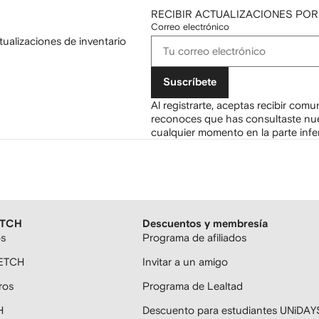
RECIBIR ACTUALIZACIONES POR
Correo electrónico
tualizaciones de inventario
Suscríbete
Al registrarte, aceptas recibir com
reconoces que has consultaste nu
cualquier momento en la parte infer
ETCH
Descuentos y membresía
os
Programa de afiliados
FETCH
Invitar a un amigo
ros
Programa de Lealtad
H
Descuento para estudiantes UNiDAY