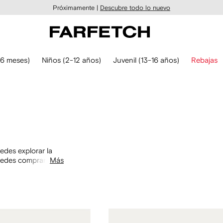
Próximamente |
Descubre todo lo nuevo
6 meses)
Niños (2-12 años)
Juvenil (13-16 años)
Rebajas
des explorar la
uedes comprar por
Más