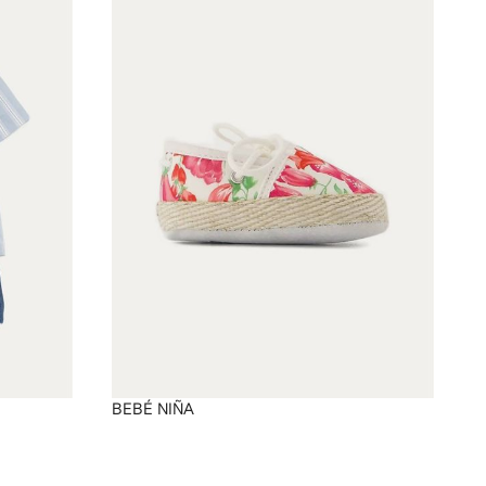
BEBÉ NIÑA