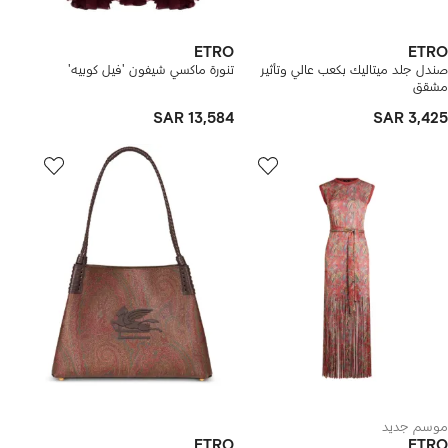
ETRO
ETRO
صندل جلد ميتاليك بكعب عالي وتأثير
تنورة ماكسي شيفون 'فيل كوبيه'
مشقق
SAR 13,584
SAR 3,425
موسم جديد
ETRO
ETRO