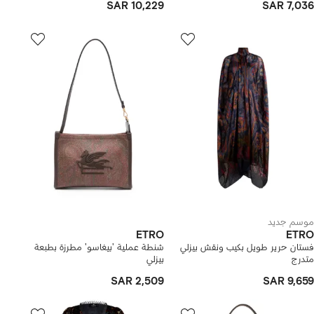
SAR 10,229
SAR 7,036
موسم جديد
ETRO
ETRO
فستان حرير طويل بكيب ونقش بيزلي
شنطة عملية 'بيغاسو' مطرزة بطبعة
متدرج
بيزلي
SAR 2,509
SAR 9,659