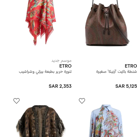
موسم جديد
ETRO
ETRO
شنطة باكيت 'أرنيكا' صغيرة
تنورة حرير بطبعة بيزلي وشراشيب
SAR 2,353
SAR 5,125