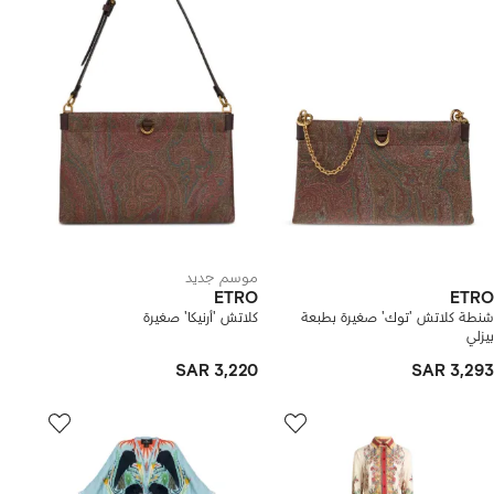
موسم جديد
ETRO
ETRO
شنطة كلاتش 'توك' صغيرة بطبعة
كلاتش 'أرنيكا' صغيرة
بيزلي
SAR 3,220
SAR 3,293