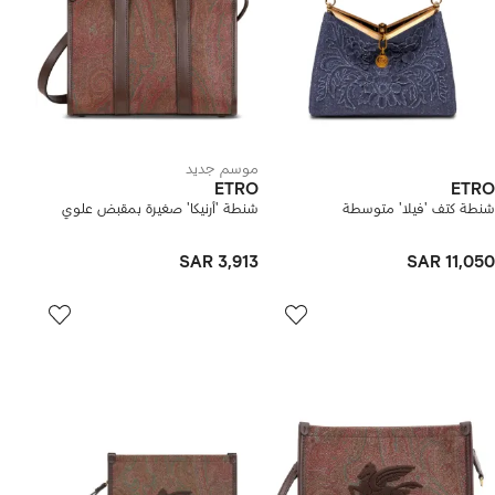
موسم جديد
ETRO
ETRO
شنطة كتف 'فيلا' متوسطة
شنطة 'أرنيكا' صغيرة بمقبض علوي
SAR 3,913
SAR 11,050