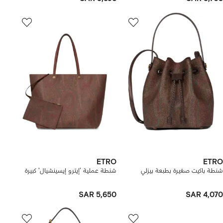
ETRO
ETRO
شنطة باكيت صغيرة بطبعة بيزلي
شنطة عملية 'إيترو إيسينشيال' كبيرة
SAR 5,650
SAR 4,070