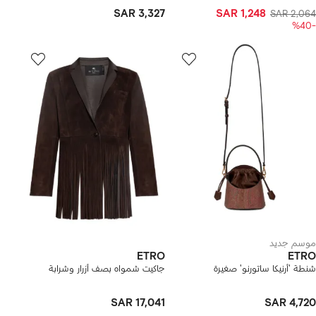
SAR 3,327
SAR 1,248
SAR 2,064
-%40
موسم جديد
ETRO
ETRO
شنطة 'أرنيكا ساتورنو' صغيرة
جاكيت شمواه بصف أزرار وشرابة
SAR 17,041
SAR 4,720