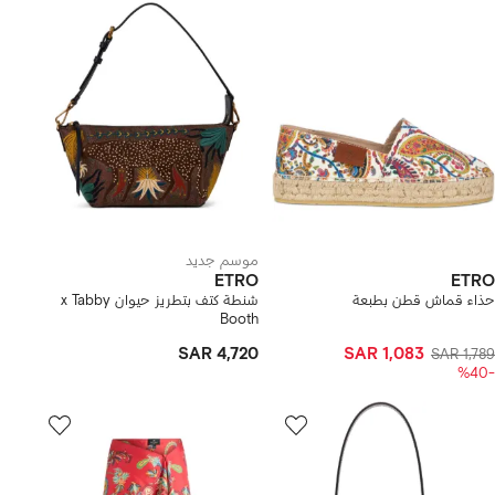
موسم جديد
ETRO
ETRO
حذاء قماش قطن بطبعة
شنطة كتف بتطريز حيوان x Tabby
Booth
SAR 4,720
SAR 1,083
SAR 1,789
-%40