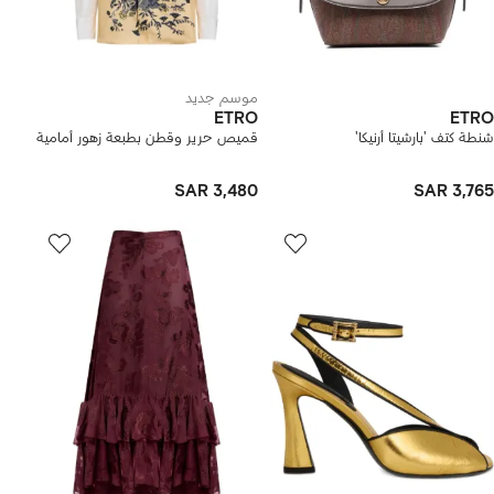
موسم جديد
ETRO
ETRO
شنطة كتف 'بارشيتا أرنيكا'
قميص حرير وقطن بطبعة زهور أمامية
SAR 3,480
SAR 3,765