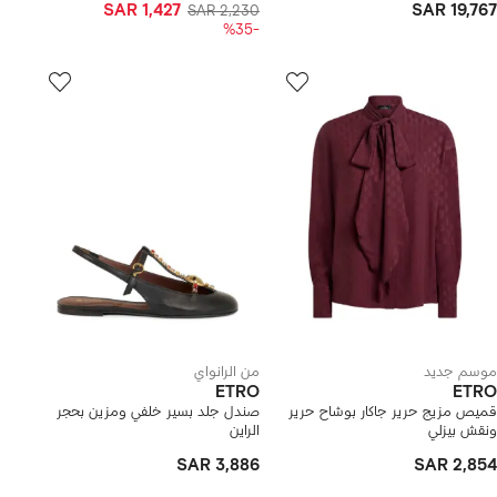
SAR 1,427
SAR 19,767
SAR 2,230
-%35
موسم جديد
من الرانواي
ETRO
ETRO
قميص مزيج حرير جاكار بوشاح حرير
صندل جلد بسير خلفي ومزين بحجر
ونقش بيزلي
الراين
SAR 3,886
SAR 2,854