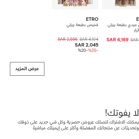
ETRO
ميدي بطبعة بيزلي
قميص بطبعة بيزلي
رار
SAR 2,556
SAR 4,104
SAR 6,169
SAR 
SAR 2,045
-%20
-%35
عرض المزيد
لا يفوتك!
يمكنك الاشتراك لتصلك عروض حصرية وكل شي جديد على ذوقك
وتحديثات عن منتجاتك المفضلة وأكثر على إيميلك مباشرةً