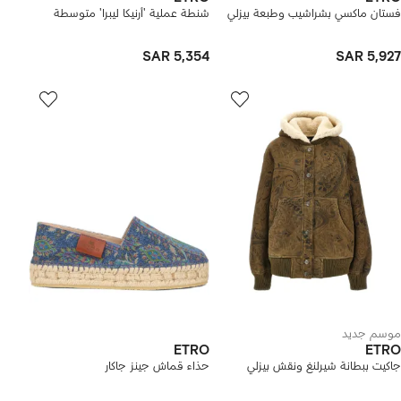
فستان ماكسي بشراشيب وطبعة بيزلي
شنطة عملية 'أرنيكا ليبرا' متوسطة
SAR 5,354
SAR 5,927
موسم جديد
ETRO
ETRO
جاكيت ببطانة شيرلنغ ونقش بيزلي
حذاء قماش جينز جاكار