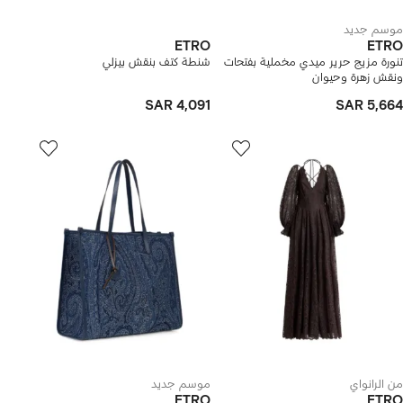
موسم جديد
ETRO
ETRO
تنورة مزيج حرير ميدي مخملية بفتحات
شنطة كتف بنقش بيزلي
ونقش زهرة وحيوان
SAR 4,091
SAR 5,664
من الرانواي
موسم جديد
ETRO
ETRO