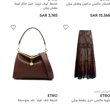
فستان ماكسي بدانتيل ونقش بيزلي
شنطة 'لوف تروتر' جينز جاكار كبيرة
بنقش بيزلي
SAR 3,765
SAR 15,366
موسم جديد
ETRO
ETRO
تنورة ماكسي حرير بطبعة بيزلي
شنطة كتف 'فيلا' جلد متوسطة