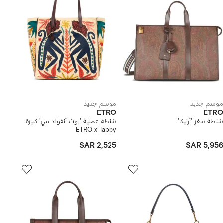
موسم جديد
موسم جديد
ETRO
ETRO
شنطة سفر 'أرنيكا'
شنطة عملية 'بوث أنفولد مي' كبيرة
ETRO x Tabby
SAR 2,525
SAR 5,956