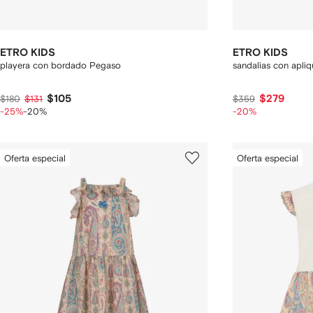
ETRO KIDS
ETRO KIDS
playera con bordado Pegaso
sandalias con apli
$105
$279
$180
$131
$359
-25%
-20%
-20%
Oferta especial
Oferta especial