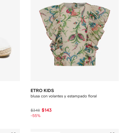
ETRO KIDS
blusa con volantes y estampado floral
$143
$348
-55%