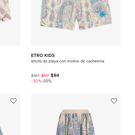
ETRO KIDS
shorts de playa con motivo de cachemira
$94
$167
$117
-30%
-20%