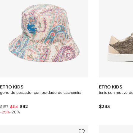
ETRO KIDS
ETRO KIDS
gorro de pescador con bordado de cachemira
tenis con motivo d
$92
$333
$157
$114
-25%
-20%