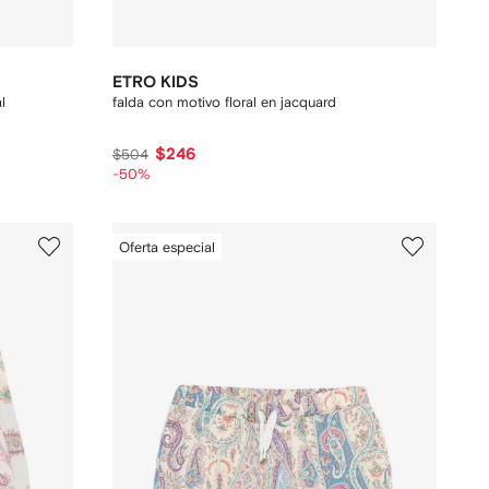
ETRO KIDS
l
falda con motivo floral en jacquard
$246
$504
-50%
Oferta especial