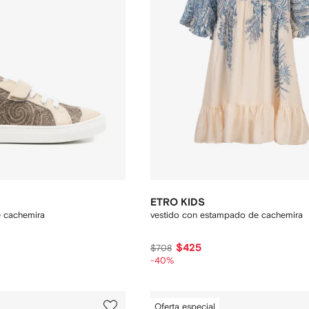
ETRO KIDS
e cachemira
vestido con estampado de cachemira
$425
$708
-40%
Oferta especial