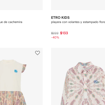
ETRO KIDS
que de cachemira
playera con volantes y estampado flora
$133
$222
-40%