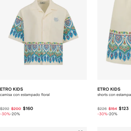
ETRO KIDS
ETRO KIDS
camisa con estampado floral
shorts con estampa
$160
$123
$292
$200
$226
$154
-30%
-20%
-30%
-20%