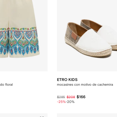
ETRO KIDS
do floral
mocasines con motivo de cachemira
$166
$285
$208
-25%
-20%