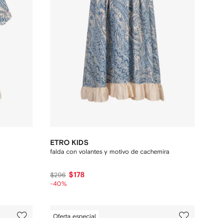
ETRO KIDS
falda con volantes y motivo de cachemira
$178
$296
-40%
Oferta especial