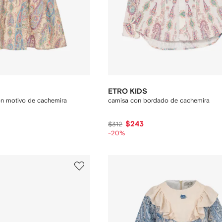
ETRO KIDS
on motivo de cachemira
camisa con bordado de cachemira
$243
$312
-20%