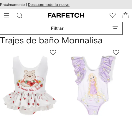
cesibilidad
Ir al
Próximamente |
Descubre todo lo nuevo
contenido
ARFETCH
principal
Filtrar
Trajes de baño Monnalisa