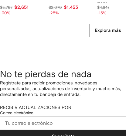
moño
$2,651
$1,453
$3,885
$3,767
$2,070
$4,848
-30%
-25%
-15%
Explora más
No te pierdas de nada
Regístrate para recibir promociones, novedades
personalizadas, actualizaciones de inventario y mucho más,
directamente en tu bandeja de entrada.
RECIBIR ACTUALIZACIONES POR
Correo electrónico