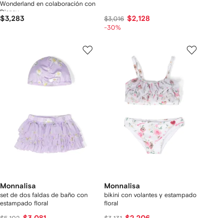
Wonderland en colaboración con
Disney
$3,283
$2,128
$3,016
-30%
Monnalisa
Monnalisa
set de dos faldas de baño con
bikini con volantes y estampado
estampado floral
floral