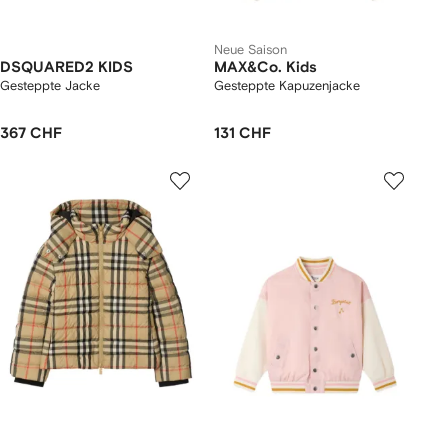
Neue Saison
DSQUARED2 KIDS
MAX&Co. Kids
Gesteppte Jacke
Gesteppte Kapuzenjacke
367 CHF
131 CHF