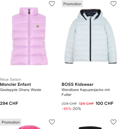
Promotion
Neue Saison
Moncler Enfant
BOSS Kidswear
Gesteppte Ghany Weste
Wendbare Kapuzenjacke mit
Futter
294 CHF
100 CHF
228 CHF
125 CHF
-45%
-20%
Promotion