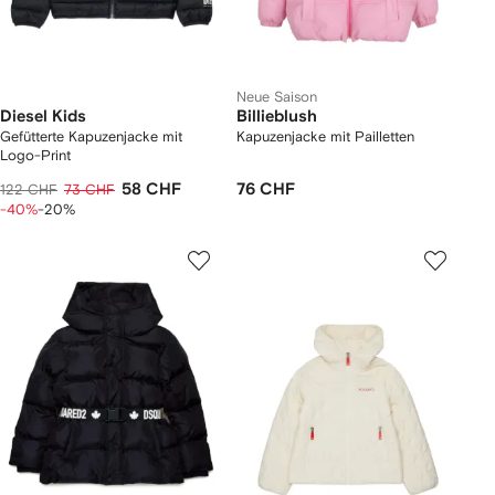
Neue Saison
Diesel Kids
Billieblush
Gefütterte Kapuzenjacke mit
Kapuzenjacke mit Pailletten
Logo-Print
58 CHF
76 CHF
122 CHF
73 CHF
-40%
-20%