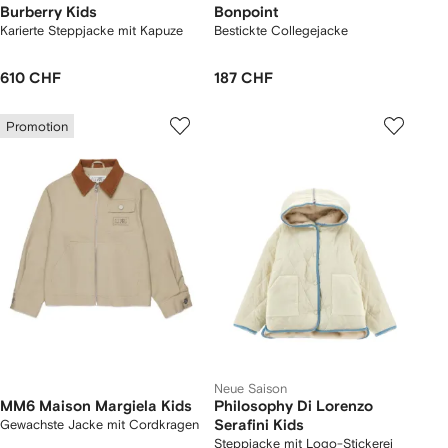
Burberry Kids
Bonpoint
Karierte Steppjacke mit Kapuze
Bestickte Collegejacke
610 CHF
187 CHF
Promotion
Neue Saison
MM6 Maison Margiela Kids
Philosophy Di Lorenzo
Gewachste Jacke mit Cordkragen
Serafini Kids
Steppjacke mit Logo-Stickerei