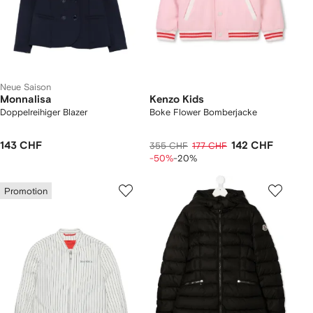
Neue Saison
Monnalisa
Kenzo Kids
Doppelreihiger Blazer
Boke Flower Bomberjacke
143 CHF
142 CHF
355 CHF
177 CHF
-50%
-20%
Promotion