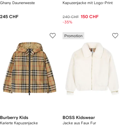
Ghany Daunenweste
Kapuzenjacke mit Logo-Print
245 CHF
150 CHF
240 CHF
-35%
Promotion
Burberry Kids
BOSS Kidswear
Karierte Kapuzenjacke
Jacke aus Faux Fur