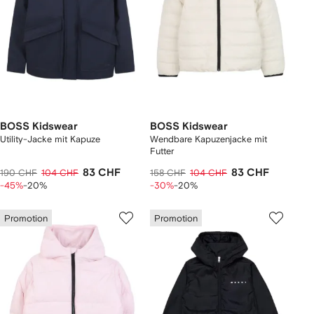
BOSS Kidswear
BOSS Kidswear
Utility-Jacke mit Kapuze
Wendbare Kapuzenjacke mit
Futter
83 CHF
83 CHF
190 CHF
104 CHF
158 CHF
104 CHF
-45%
-20%
-30%
-20%
Promotion
Promotion