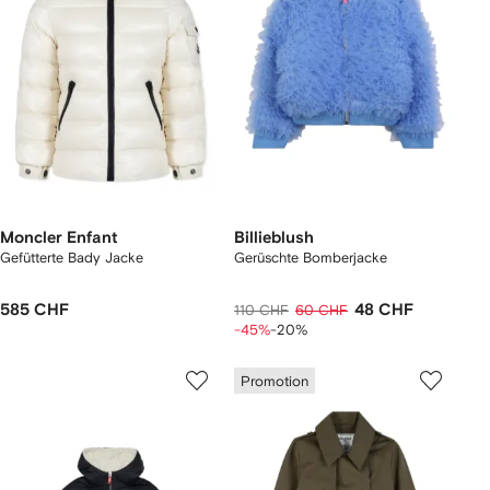
Moncler Enfant
Billieblush
Gefütterte Bady Jacke
Gerüschte Bomberjacke
585 CHF
48 CHF
110 CHF
60 CHF
-45%
-20%
Promotion