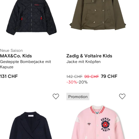
Neue Saison
MAX&Co. Kids
Zadig & Voltaire Kids
Gesteppte Bomberjacke mit
Jacke mit Knöpfen
Kapuze
131 CHF
79 CHF
142 CHF
99 CHF
-30%
-20%
Promotion