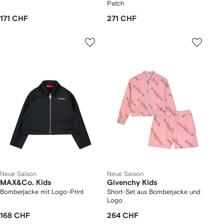
Patch
171 CHF
271 CHF
Neue Saison
Neue Saison
MAX&Co. Kids
Givenchy Kids
Bomberjacke mit Logo-Print
Short-Set aus Bomberjacke und
Logo
168 CHF
264 CHF