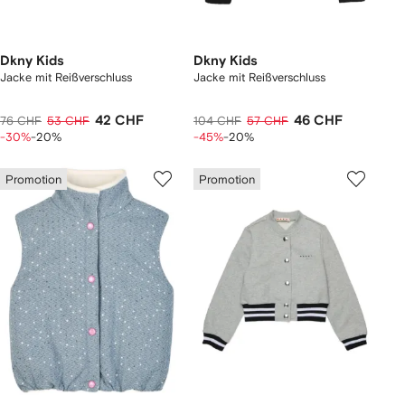
Dkny Kids
Dkny Kids
Jacke mit Reißverschluss
Jacke mit Reißverschluss
42 CHF
46 CHF
76 CHF
53 CHF
104 CHF
57 CHF
-30%
-20%
-45%
-20%
Promotion
Promotion