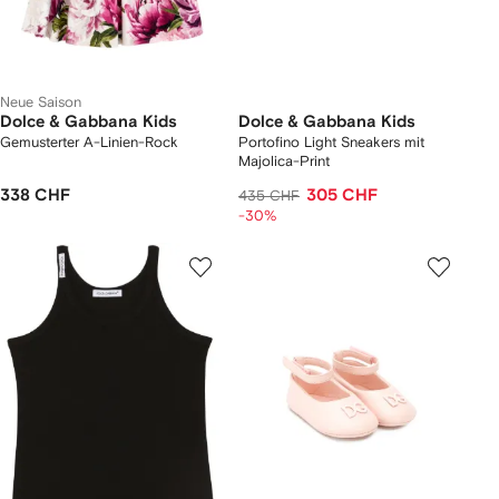
Neue Saison
Dolce & Gabbana Kids
Dolce & Gabbana Kids
Gemusterter A-Linien-Rock
Portofino Light Sneakers mit
Majolica-Print
338 CHF
305 CHF
435 CHF
-30%