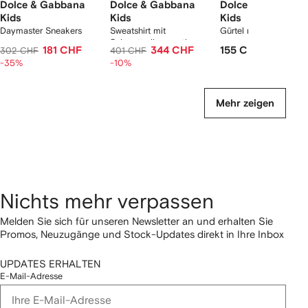
Dolce & Gabbana
Dolce & Gabbana
Dolce & Gabbana
Kids
Kids
Kids
Daymaster Sneakers
Sweatshirt mit
Gürtel mit DG-Schnal
Schmetterlingsmotiv
181 CHF
344 CHF
155 CHF
302 CHF
401 CHF
-35%
-10%
Mehr zeigen
Nichts mehr verpassen
Melden Sie sich für unseren Newsletter an und erhalten Sie
Promos, Neuzugänge und Stock-Updates direkt in Ihre Inbox
UPDATES ERHALTEN
E-Mail-Adresse