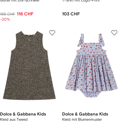
Gürtel mit DG-Schnalle
T-Shirt mit Logo-Print
116 CHF
103 CHF
165 CHF
-30%
Dolce & Gabbana Kids
Dolce & Gabbana Kids
Kleid aus Tweed
Kleid mit Blumenmuster