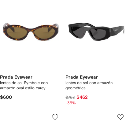
Prada Eyewear
Prada Eyewear
lentes de sol Symbole con
lentes de sol con armazón
armazón oval estilo carey
geométrica
$600
$462
$768
-35%