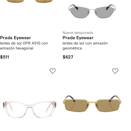
Nueva temporada
Prada Eyewear
Prada Eyewear
lentes de sol 0PR A51S con
lentes de sol con armazón
armazón hexagonal
geométrica
$511
$627