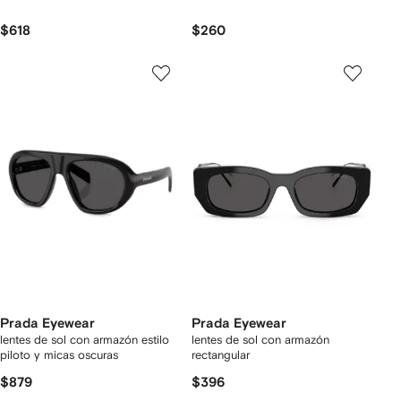
$618
$260
Prada Eyewear
Prada Eyewear
lentes de sol con armazón estilo
lentes de sol con armazón
piloto y micas oscuras
rectangular
$879
$396