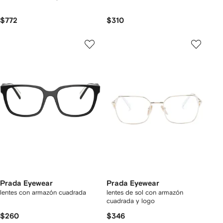
$772
$310
Prada Eyewear
Prada Eyewear
lentes con armazón cuadrada
lentes de sol con armazón
cuadrada y logo
$260
$346