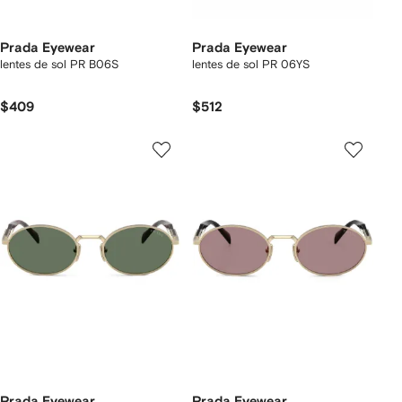
Prada Eyewear
Prada Eyewear
lentes de sol PR B06S
lentes de sol PR 06YS
$409
$512
Prada Eyewear
Prada Eyewear