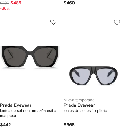
$489
$460
$787
-35%
Nueva temporada
Prada Eyewear
Prada Eyewear
lentes de sol con armazón estilo
lentes de sol estilo piloto
mariposa
$442
$568