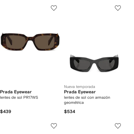
Nueva temporada
Prada Eyewear
Prada Eyewear
lentes de sol PR17WS
lentes de sol con armazón
geométrica
$439
$534