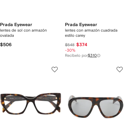
Prada Eyewear
Prada Eyewear
lentes de sol con armazón
lentes con armazón cuadrada
ovalada
estilo carey
$506
$374
$548
-30%
Recíbelo por
$310