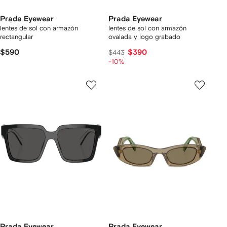
Prada Eyewear
Prada Eyewear
lentes de sol con armazón
lentes de sol con armazón
rectangular
ovalada y logo grabado
$590
$390
$443
-10%
Prada Eyewear
Prada Eyewear