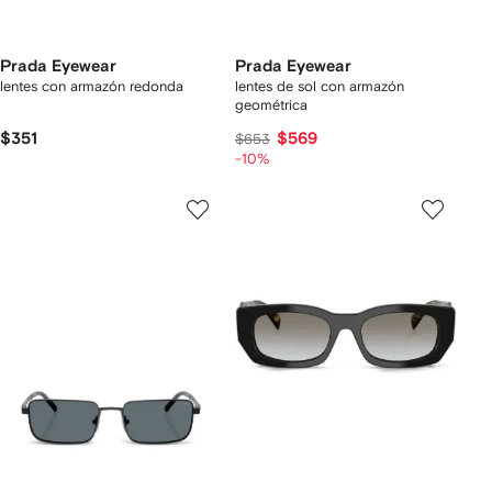
Prada Eyewear
Prada Eyewear
lentes con armazón redonda
lentes de sol con armazón
geométrica
$351
$569
$653
-10%