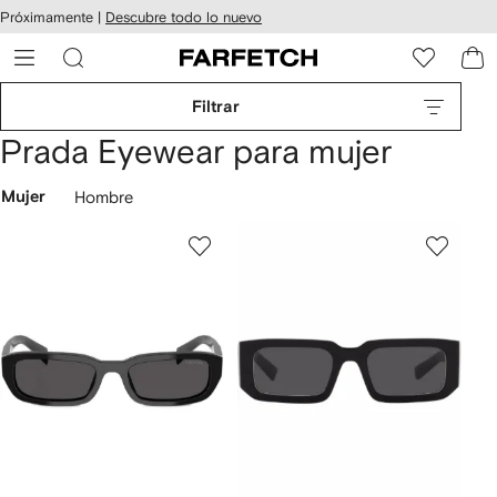
cesibilidad
Ir al
Próximamente |
Descubre todo lo nuevo
contenido
ARFETCH
principal
Filtrar
Prada Eyewear para mujer
Mujer
Hombre