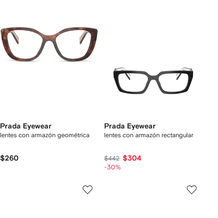
Prada Eyewear
Prada Eyewear
lentes con armazón geométrica
lentes con armazón rectangular
$260
$304
$442
-30%