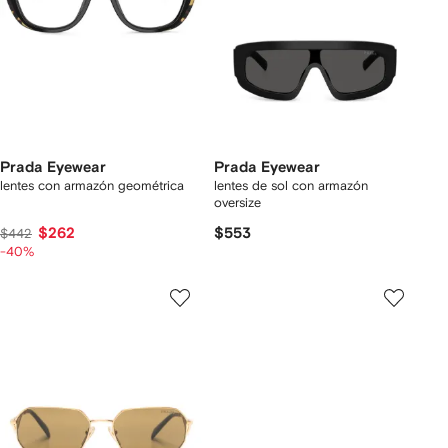
Prada Eyewear
Prada Eyewear
lentes con armazón geométrica
lentes de sol con armazón
oversize
$262
$553
$442
-40%