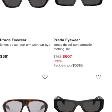
Prada Eyewear
Prada Eyewear
lentes de sol con armazón cat eye
lentes de sol con armazón
rectangular
$561
$607
$768
-20%
Recíbelo por
$568