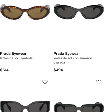
Prada Eyewear
Prada Eyewear
lentes de sol Symbole
lentes de sol con armazón
ovalada
$614
$494