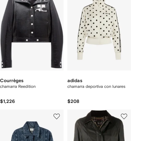
Courrèges
adidas
chamarra Reedition
chamarra deportiva con lunares
$1,226
$208