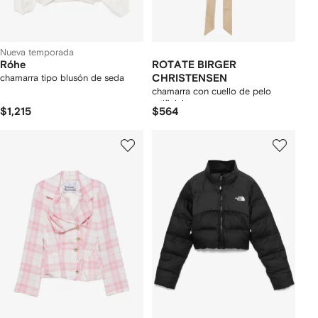
Nueva temporada
Róhe
ROTATE BIRGER
chamarra tipo blusón de seda
CHRISTENSEN
chamarra con cuello de pelo
artificial
$1,215
$564