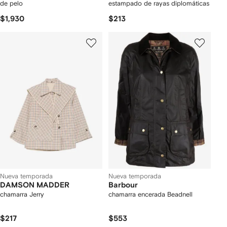
de pelo
estampado de rayas diplomáticas
$1,930
$213
Nueva temporada
Nueva temporada
DAMSON MADDER
Barbour
chamarra Jerry
chamarra encerada Beadnell
$217
$553