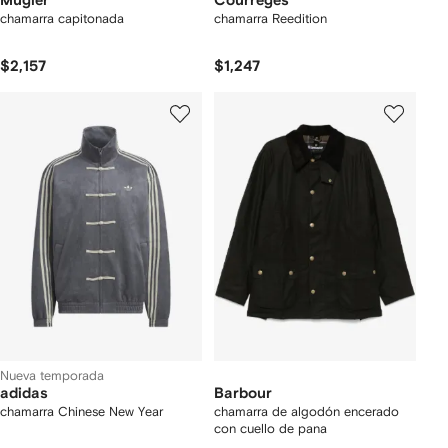
Mugler
Courrèges
chamarra capitonada
chamarra Reedition
$2,157
$1,247
Nueva temporada
adidas
Barbour
chamarra Chinese New Year
chamarra de algodón encerado
con cuello de pana