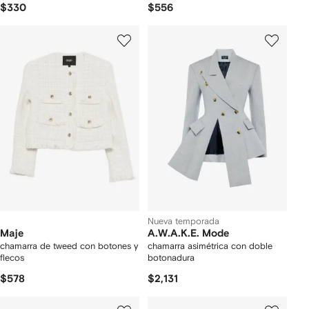
$330
$556
Nueva temporada
Maje
A.W.A.K.E. Mode
chamarra de tweed con botones y
chamarra asimétrica con doble
flecos
botonadura
$578
$2,131