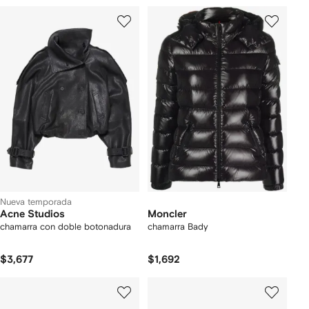
Nueva temporada
Acne Studios
Moncler
chamarra con doble botonadura
chamarra Bady
$3,677
$1,692