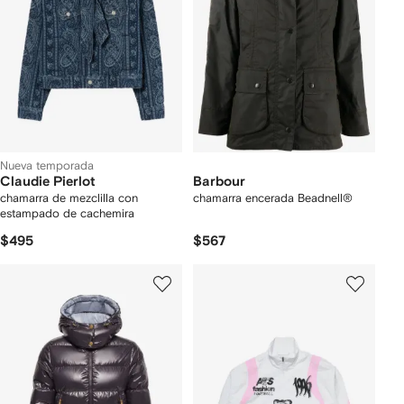
Nueva temporada
Claudie Pierlot
Barbour
chamarra de mezclilla con
chamarra encerada Beadnell®
estampado de cachemira
$495
$567