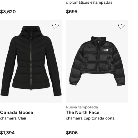
diplomáticas estampadas
$3,620
$595
Nueva temporada
Canada Goose
The North Face
chamarra Clair
chamarra capitonada corta
$1,394
$506