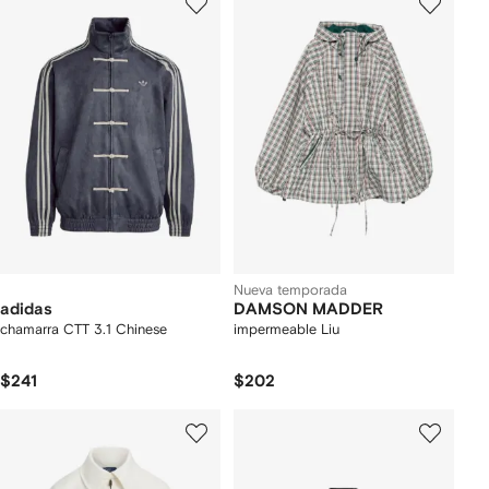
Nueva temporada
adidas
DAMSON MADDER
chamarra CTT 3.1 Chinese
impermeable Liu
$241
$202