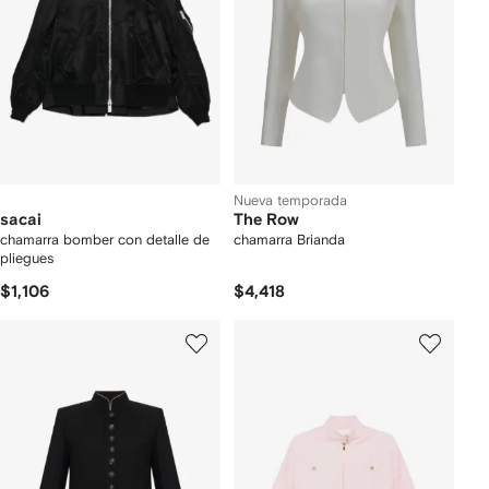
Nueva temporada
sacai
The Row
chamarra bomber con detalle de
chamarra Brianda
pliegues
$1,106
$4,418