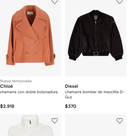
Nueva temporada
Chloé
Diesel
chamarra con doble botonadura
chamarra bomber de mezclilla D-
Guz
$2,918
$370