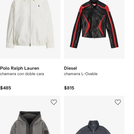
Polo Ralph Lauren
Diesel
chamarra con doble cara
chamarra L-Ovable
$485
$815