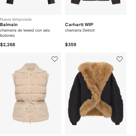
Nueva temporada
Balmain
Carhartt WIP
chamarra de tweed con seis
chamarra Detroit
botones
$2,268
$359