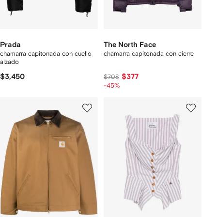
Prada
The North Face
chamarra capitonada con cuello
chamarra capitonada con cierre
alzado
$3,450
$377
$708
-45%