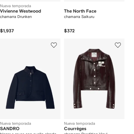
Nueva temporada
Vivienne Westwood
The North Face
chamarra Drunken
chamarra Saikuru
$1,937
$372
Nueva temporada
Nueva temporada
SANDRO
Courrèges