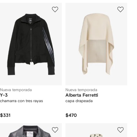
Nueva temporada
Nueva temporada
Y-3
Alberta Ferretti
chamarra con tres rayas
capa drapeada
$331
$470