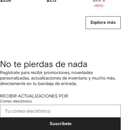
$208
$213
$154
$319
$193
diplomáticas
-40%
-20%
Explora más
No te pierdas de nada
Regístrate para recibir promociones, novedades
personalizadas, actualizaciones de inventario y mucho más,
directamente en tu bandeja de entrada.
RECIBIR ACTUALIZACIONES POR
Correo electrónico
Suscríbete