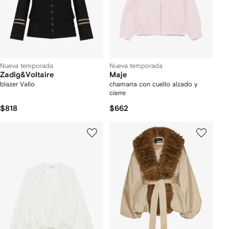
Nueva temporada
Nueva temporada
Zadig&Voltaire
Maje
blazer Vallo
chamarra con cuello alzado y
cierre
$818
$662