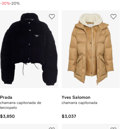
-30%
-20%
Prada
Yves Salomon
chamarra capitonada de
chamarra capitonada
terciopelo
$3,850
$3,037