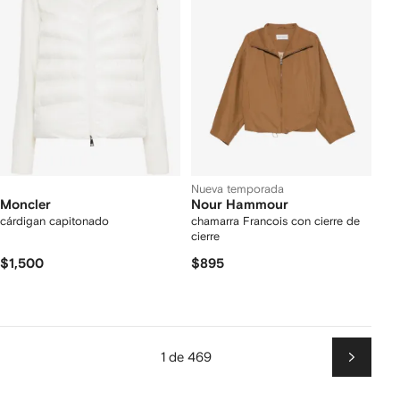
Nueva temporada
Moncler
Nour Hammour
cárdigan capitonado
chamarra Francois con cierre de
cierre
$1,500
$895
1 de 469
Siguien