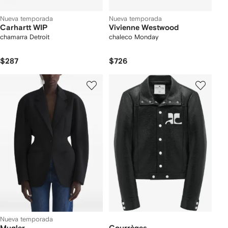
Nueva temporada
Nueva temporada
Carhartt WIP
Vivienne Westwood
chamarra Detroit
chaleco Monday
$287
$726
Nueva temporada