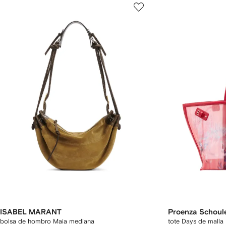
ISABEL MARANT
Proenza Schoul
bolsa de hombro Maia mediana
tote Days de malla