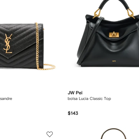
JW Pei
sandre
bolsa Lucia Classic Top
$143