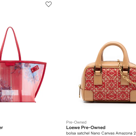
Pre-Owned
er
Loewe Pre-Owned
bolsa satchel Nano Canvas Amazona 