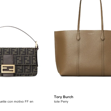
Tory Burch
ette con motivo FF en
tote Perry