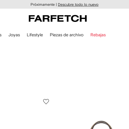
Próximamente |
Descubre todo lo nuevo
s
Joyas
Lifestyle
Piezas de archivo
Rebajas