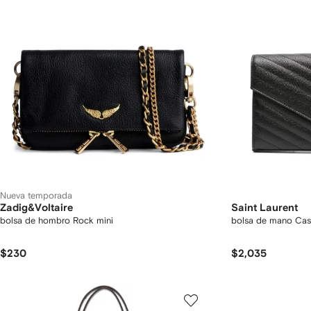
Nueva temporada
Zadig&Voltaire
Saint Laurent
bolsa de hombro Rock mini
bolsa de mano Cas
$230
$2,035