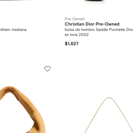
Pre-Owned
Christian Dior Pre-Owned
Anthem mediana
bolsa de hombro Saddle Pochette Dior
en lona 2002
$1,627