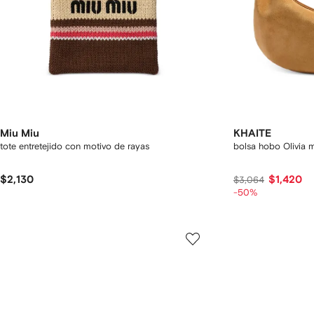
Miu Miu
KHAITE
tote entretejido con motivo de rayas
bolsa hobo Olivia 
$2,130
$1,420
$3,064
-50%