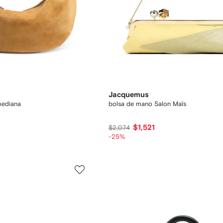
Jacquemus
mediana
bolsa de mano Salon Maïs
$1,521
$2,074
-25%