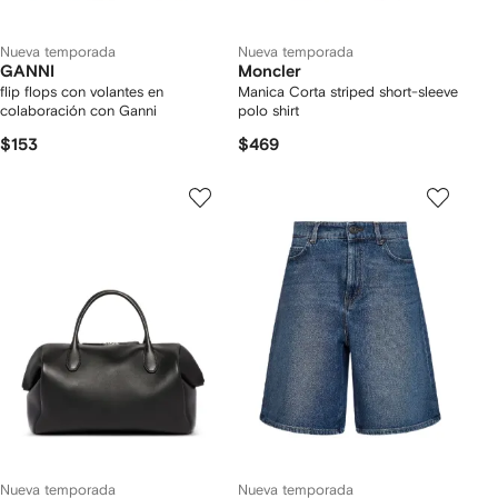
Nueva temporada
Nueva temporada
GANNI
Moncler
flip flops con volantes en
Manica Corta striped short-sleeve
colaboración con Ganni
polo shirt
$153
$469
Nueva temporada
Nueva temporada