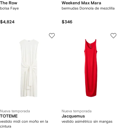
The Row
Weekend Max Mara
bolsa Faye
bermudas Donnola de mezclilla
$4,824
$346
Nueva temporada
Nueva temporada
TOTEME
Jacquemus
vestido midi con moño en la
vestido asimétrico sin mangas
cintura