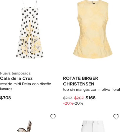
Nueva temporada
Cala de la Cruz
ROTATE BIRGER
vestido midi Delta con diseño
CHRISTENSEN
lunares
top sin mangas con motivo floral
$708
$166
$263
$207
-20%
-20%