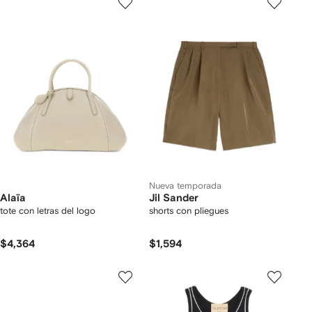
Nueva temporada
Alaïa
Jil Sander
tote con letras del logo
shorts con pliegues
$4,364
$1,594