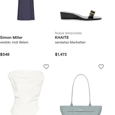
Nueva temporada
Simon Miller
KHAITE
vestido midi Belem
sandalias Manhattan
$548
$1,473