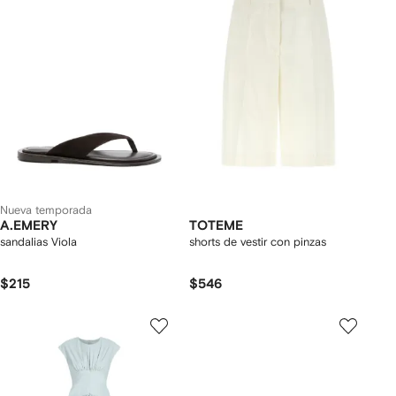
Nueva temporada
A.EMERY
TOTEME
sandalias Viola
shorts de vestir con pinzas
$215
$546