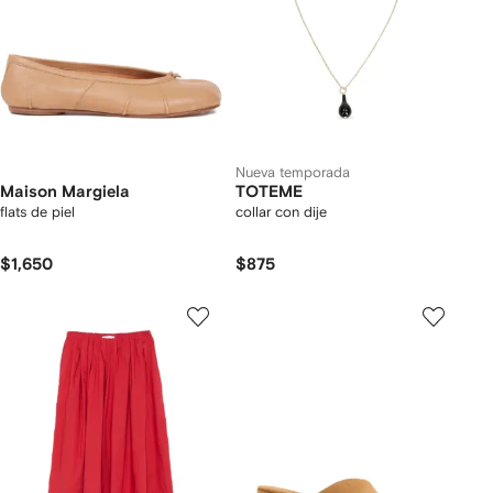
Nueva temporada
Maison Margiela
TOTEME
flats de piel
collar con dije
$1,650
$875