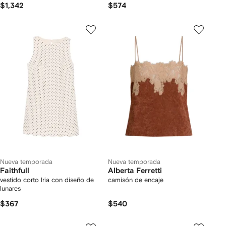
$1,342
$574
Nueva temporada
Nueva temporada
Faithfull
Alberta Ferretti
vestido corto Iria con diseño de
camisón de encaje
lunares
$367
$540