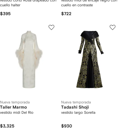
vestido corto Rosa drapeado con
vestido midi de encaje negro con
cuello halter
cuello en contraste
$395
$722
Nueva temporada
Nueva temporada
Taller Marmo
Tadashi Shoji
vestido midi Del Rio
vestido largo Sorella
$3,325
$930