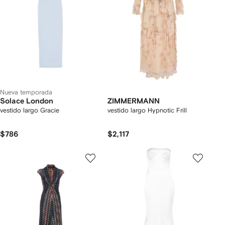
Nueva temporada
Solace London
ZIMMERMANN
vestido largo Gracie
vestido largo Hypnotic Frill
$786
$2,117