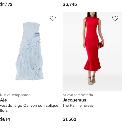
$1,172
$3,745
Nueva temporada
Nueva temporada
Aje
Jacquemus
vestido largo Canyon con aplique
The Palmier dress
floral
$814
$1,562