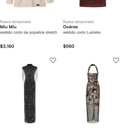
Nueva temporada
Nueva temporada
Miu Miu
Oséree
vestido corto de popelina stretch
vestido corto Lumière
$3,160
$560