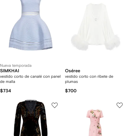
Nueva temporada
SIMKHAI
Oséree
vestido corto de canalé con panel
vestido corto con ribete de
de malla
plumas
$734
$700