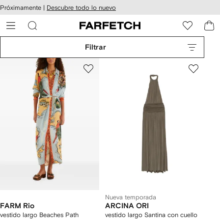
cesibilidad
Ir al
Próximamente |
Descubre todo lo nuevo
contenido
ARFETCH
principal
Filtrar
Nueva temporada
FARM Rio
ARCINA ORI
vestido largo Beaches Path
vestido largo Santina con cuello