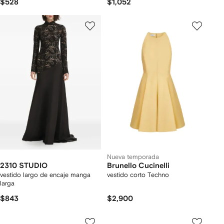
$528
$1,052
Nueva temporada
2310 STUDIO
Brunello Cucinelli
vestido largo de encaje manga
vestido corto Techno
larga
$843
$2,900