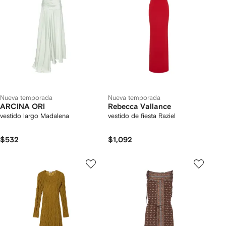
Nueva temporada
Nueva temporada
ARCINA ORI
Rebecca Vallance
vestido largo Madalena
vestido de fiesta Raziel
$532
$1,092