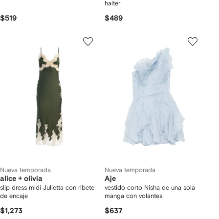
halter
$519
$489
Nueva temporada
Nueva temporada
alice + olivia
Aje
slip dress midi Julietta con ribete
vestido corto Nisha de una sola
de encaje
manga con volantes
$1,273
$637