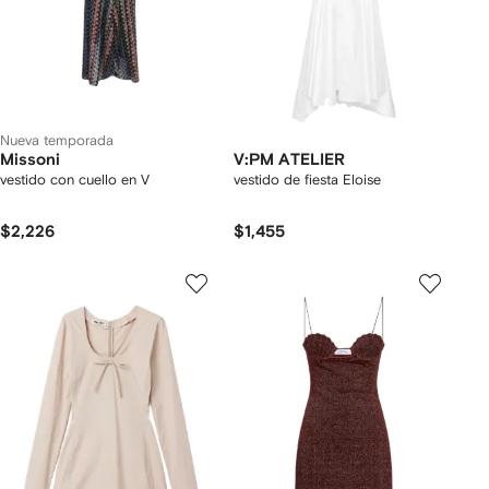
Nueva temporada
Missoni
V:PM ATELIER
vestido con cuello en V
vestido de fiesta Eloise
$2,226
$1,455