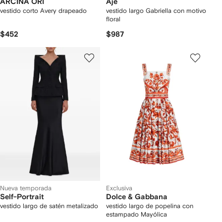
ARCINA ORI
Aje
vestido corto Avery drapeado
vestido largo Gabriella con motivo
floral
$452
$987
Nueva temporada
Exclusiva
Self-Portrait
Dolce & Gabbana
vestido largo de satén metalizado
vestido largo de popelina con
estampado Mayólica