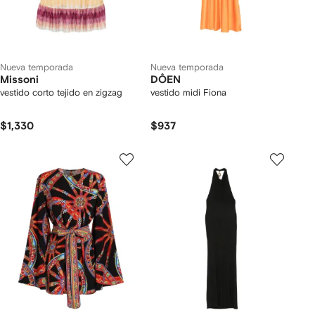
Nueva temporada
Nueva temporada
Missoni
DÔEN
vestido corto tejido en zigzag
vestido midi Fiona
$1,330
$937