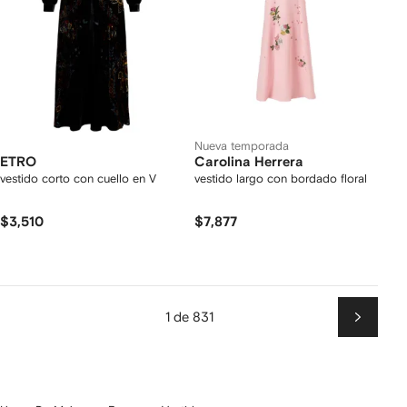
Nueva temporada
ETRO
Carolina Herrera
vestido corto con cuello en V
vestido largo con bordado floral
$3,510
$7,877
1 de 831
Siguien