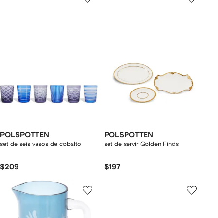
POLSPOTTEN
POLSPOTTEN
set de seis vasos de cobalto
set de servir Golden Finds
$209
$197