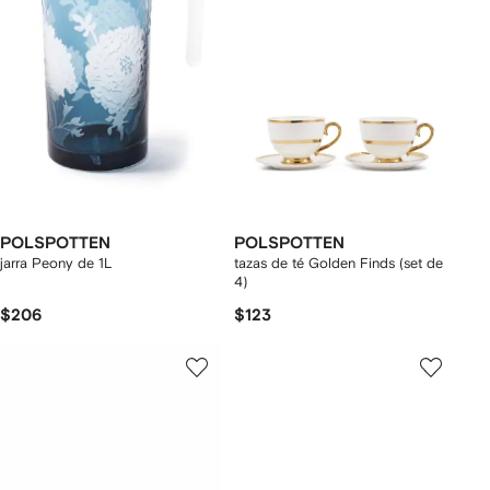
POLSPOTTEN
POLSPOTTEN
jarra Peony de 1L
tazas de té Golden Finds (set de
4)
$206
$123