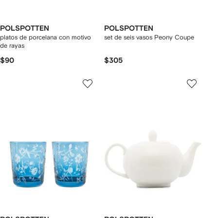
POLSPOTTEN
POLSPOTTEN
platos de porcelana con motivo
set de seis vasos Peony Coupe
de rayas
$90
$305