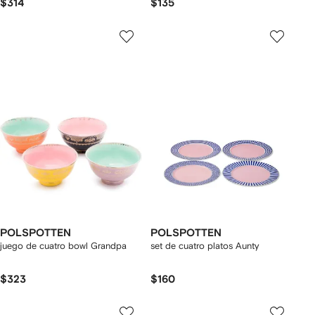
$314
$135
POLSPOTTEN
POLSPOTTEN
juego de cuatro bowl Grandpa
set de cuatro platos Aunty
$323
$160