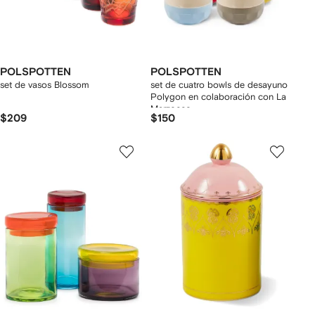
POLSPOTTEN
POLSPOTTEN
set de vasos Blossom
set de cuatro bowls de desayuno
Polygon en colaboración con La
Marzocco
$209
$150