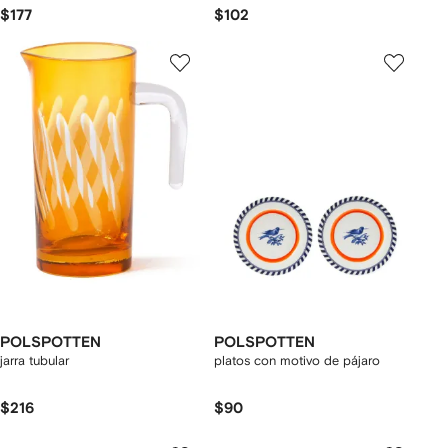
$177
$102
POLSPOTTEN
POLSPOTTEN
jarra tubular
platos con motivo de pájaro
$216
$90