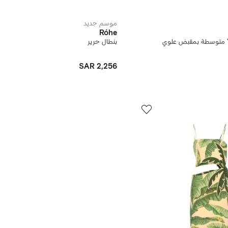
موسم جديد
Róhe
ك' متوسطة بمقبض علوي
بنطال حرير
SAR 2,256