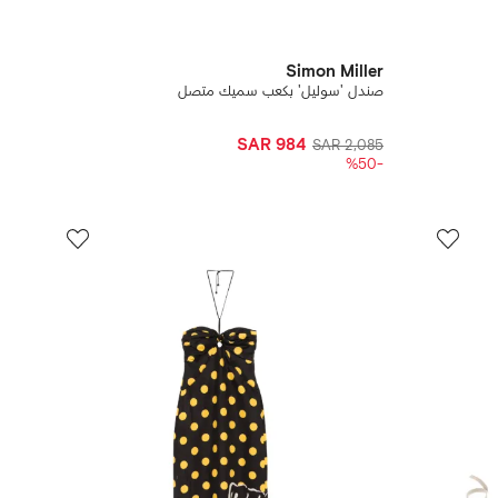
Simon Miller
صندل 'سوليل' بكعب سميك متصل
SAR 984
SAR 2,085
-%50