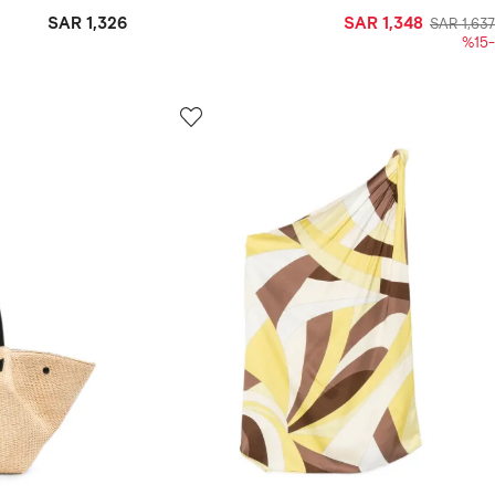
SAR 1,326
SAR 1,348
SAR 1,637
-%15