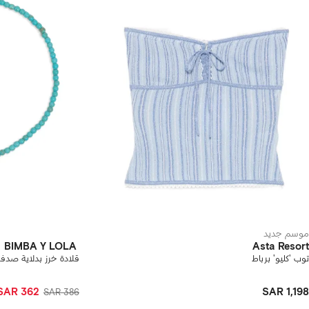
موسم جديد
BIMBA Y LOLA
Asta Resort
توب 'كليو' برباط
قلادة خرز بدلاية صدف
SAR 362
SAR 1,198
SAR 386