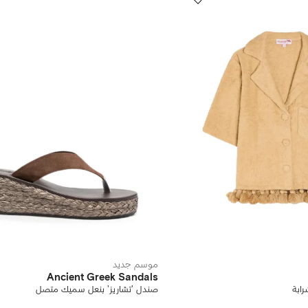
موسم جديد
Ancient Greek Sandals
رابة
صندل 'تشاريز' بنعل سميك متصل