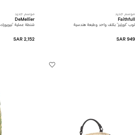
موسم جديد
موسم جديد
DeMellier
Faithfull
توب 'كورتيز' بكتف واحد وطبعة هندسية
شنطة عملية 'نيويور
SAR 2,152
SAR 949