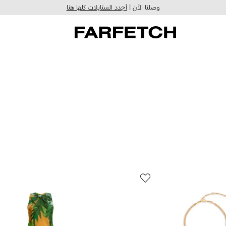
وصلنا الآن |
أجدد الستايلات كلها هنا