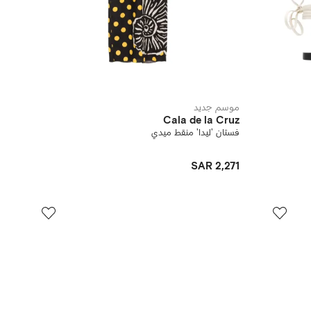
موسم جديد
Cala de la Cruz
فستان 'ليدا' منقط ميدي
SAR 2,271