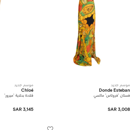
موسم جديد
موسم جديد
Chloé
Donde Esteban
فستان 'فروتاس' ماكسي
قلادة بدلاية 'ميرور'
SAR 3,145
SAR 3,008