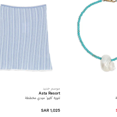
موسم جديد
Asta Resort
ة
تنورة 'كليو' ميدي مخططة
SAR 1,025