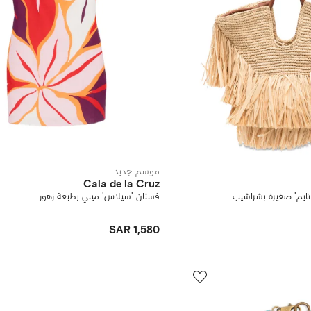
موسم جديد
Cala de la Cruz
ايم' صغيرة بشراشيب
فستان 'سيلاس' ميني بطبعة زهور
SAR 1,580