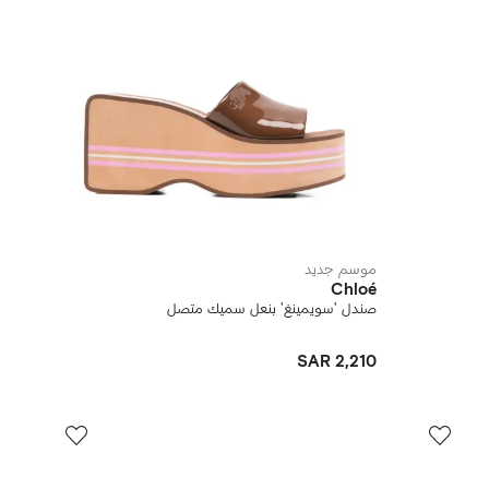
موسم جديد
Chloé
صندل 'سويمينغ' بنعل سميك متصل
SAR 2,210