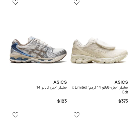
ASICS
ASICS
سنيكر 'جيل-كايانو 14 كريم' x Limited
سنيكر 'جيل كايانو 14'
Edt
$123
$373