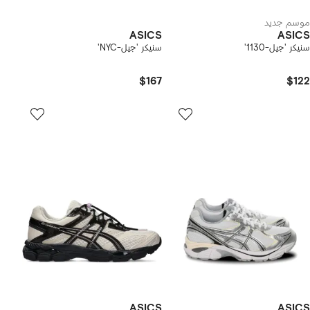
موسم جديد
ASICS
ASICS
سنيكر 'جيل-1130'
سنيكر 'جيل-NYC'
$167
$122
ASICS
ASICS