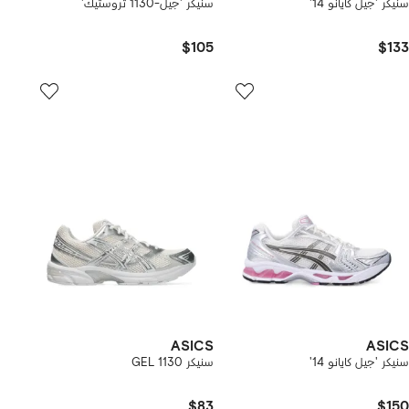
سنيكر 'جيل كايانو 14'
سنيكر 'جيل-1130 تروستيك'
$105
$133
ASICS
ASICS
سنيكر 'جيل كايانو 14'
سنيكر GEL 1130
$83
$150