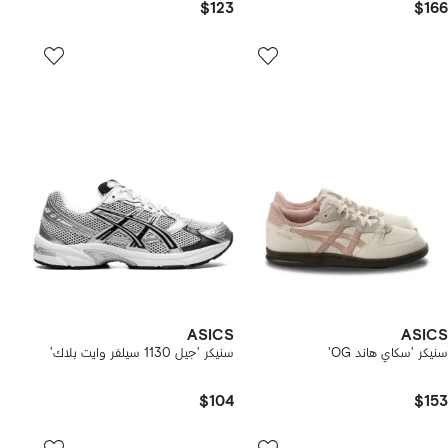
$123
$166
ASICS
ASICS
سنيكر 'سكاي هاند OG'
سنيكر 'جيل 1130 سيلفر وايت بلاك'
$104
$153