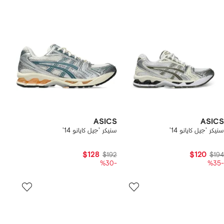
ASICS
ASICS
سنيكر 'جيل كايانو 14'
سنيكر 'جيل كايانو 14'
$128
$120
$192
$194
-%30
-%35