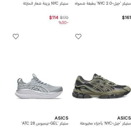
سنيكر 'جيل-NYC 2.0' بطبقة شمواه
سنيكر NYC بزينة شعار الماركة
$114
$161
$170
-%30
ASICS
ASICS
سنيكر 'جيل-NYC' بأجزاء مخيوطة
سنيكر 'GEL-نيمبوس 28 ATC'