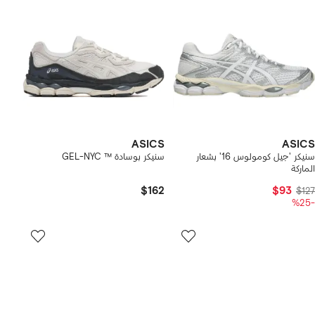
ASICS
ASICS
سنيكر 'جيل كومولوس 16' بشعار
سنيكر بوسادة ™ GEL-NYC
الماركة
$162
$93
$127
-%25