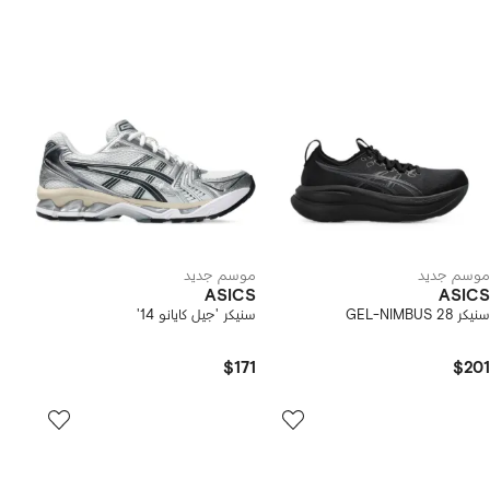
موسم جديد
موسم جديد
ASICS
ASICS
سنيكر GEL-NIMBUS 28
سنيكر 'جيل كايانو 14'
$171
$201