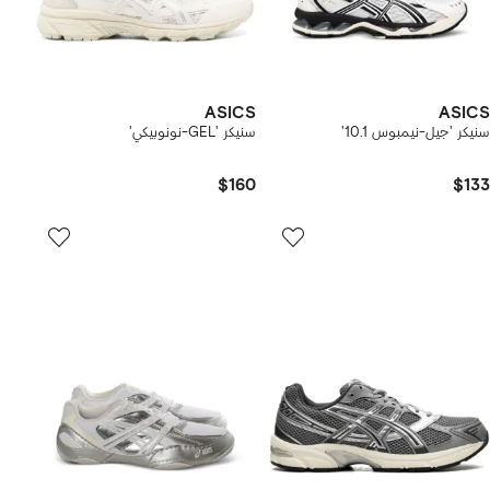
ASICS
ASICS
سنيكر 'جيل-نيمبوس 10.1'
سنيكر 'GEL-نونوبيكي'
$160
$133