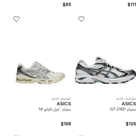
$85
$111
موسم جديد
موسم جديد
ASICS
ASICS
سنيكر GT-2160
سنيكر 'جيل كايانو 14'
$168
$126