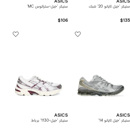
ASICS
ASICS
سنيكر 'جيل كايانو 20' شبك
سنيكر 'جيل-ستراتوس MC'
$106
$135
ASICS
ASICS
سنيكر 'جيل كايانو 14'
سنيكر 'جيل-1130' برباط