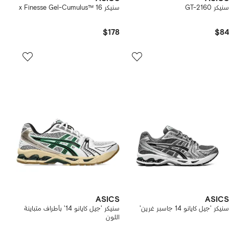
سنيكر GT-2160
سنيكر x Finesse Gel-Cumulus™ 16
$178
$84
ASICS
ASICS
سنيكر 'جيل كايانو 14 جاسبر غرين'
سنيكر 'جيل كايانو 14' بأطراف متباينة
اللون