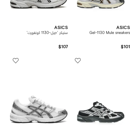
ASICS
ASICS
Gel-1130 Mule sneakers
سنيكر 'جيل-1130 كونفورت'
$107
$101