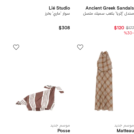
Lié Studio
Ancient Greek Sandals
صندل 'إثريا' بكعب سميك متصل
سوار 'ماري' بخرز
$308
$120
$177
-%30
موسم جديد
موسم جديد
Posse
Matteau