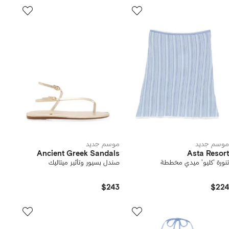
موسم جديد
موسم جديد
Ancient Greek Sandals
Asta Resort
تنورة 'كليو' ميدي مخططة
صندل بسيور وتأثير ميتاليك
$243
$224