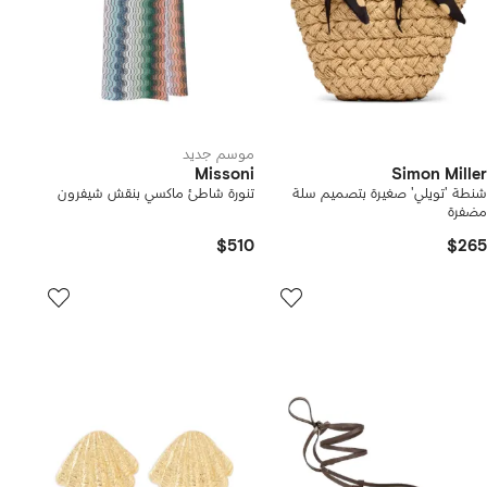
موسم جديد
Missoni
Simon Miller
شنطة 'تويلي' صغيرة بتصميم سلة
تنورة شاطئ ماكسي بنقش شيفرون
مضفرة
$510
$265