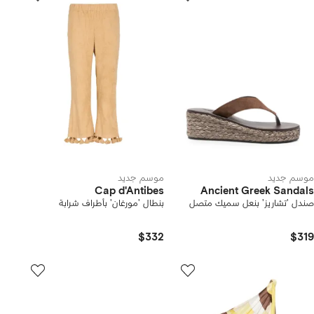
موسم جديد
موسم جديد
Cap d'Antibes
Ancient Greek Sandals
صندل 'تشاريز' بنعل سميك متصل
بنطال 'مورغان' بأطراف شرابة
$332
$319