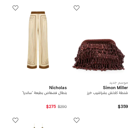
موسم جديد
Nicholas
Simon Miller
شنطة كلاتش بشراشيب خرز
بنطال فضفاض بطبعة 'ساندرا'
$275
$359
$290