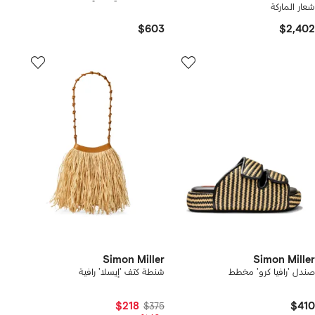
شعار الماركة
$603
$2,402
Simon Miller
Simon Miller
صندل 'رافيا كرو' مخطط
شنطة كتف 'إيسلا' رافية
$218
$410
$375