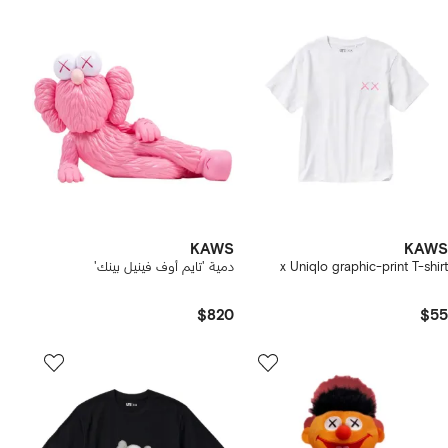
KAWS
KAWS
x Uniqlo graphic-print T-shirt
دمية 'تايم أوف فينيل بينك'
$820
$55