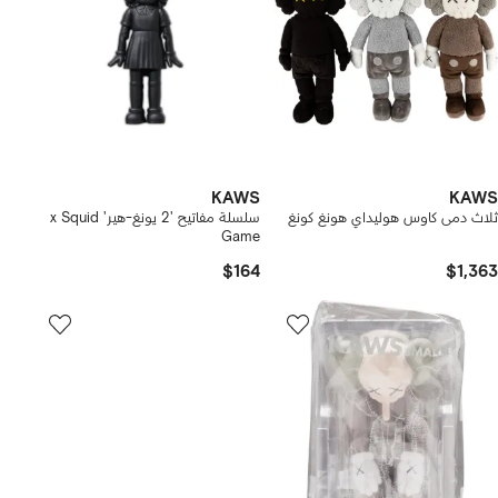
KAWS
KAWS
ثلاث دمى كاوس هوليداي هونغ كونغ
سلسلة مفاتيح '2 يونغ-هير' x Squid
Game
$164
$1,363