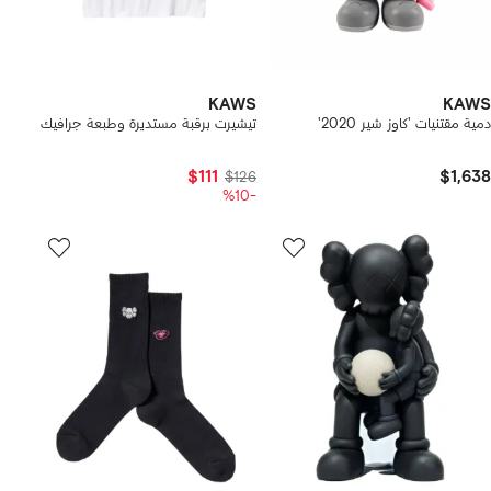
KAWS
KAWS
دمية مقتنيات 'كاوز شير 2020'
تيشيرت برقبة مستديرة وطبعة جرافيك
$111
$1,638
$126
-%10