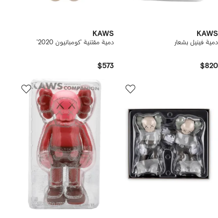
KAWS
KAWS
دمية فينيل بشعار
دمية مقتنية 'كومبانيون 2020'
$573
$820