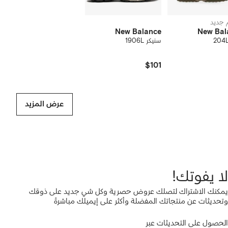
جديد
New Balance
New Bal
سنيكر 1906L
$101
عرض المزيد
لا يفوتك!
يمكنك الاشتراك لتصلك عروض حصرية وكل شي جديد على ذوقك
وتحديثات عن منتجاتك المفضلة وأكثر على إيميلك مباشرةً
الحصول على التحديثات عبر