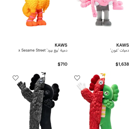
KAWS
KAWS
دميات 'غون'
دمية 'بيغ بيرد' x Sesame Street
$710
$1,638