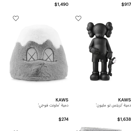
$1,490
$917
KAWS
KAWS
دمية 'تريتس تو مليون'
دمية ’ماونت فوجي‘
$274
$1,638