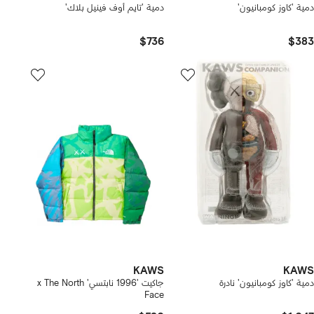
دمية 'كاوز كومبانيون'
دمية 'تايم أوف فينيل بلاك'
$736
$383
KAWS
KAWS
دمية 'كاوز كومبانيون' نادرة
جاكيت '1996 نابتسي' x The North
Face