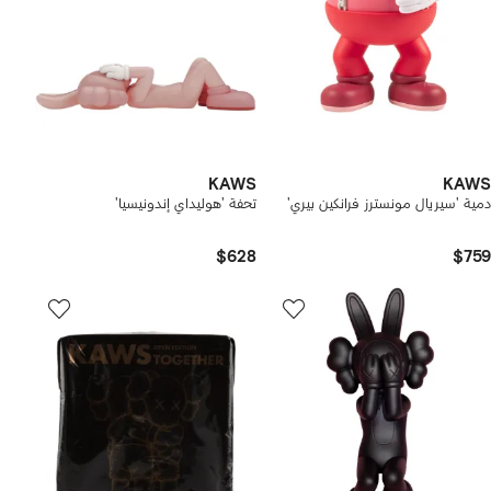
KAWS
KAWS
دمية 'سيريال مونسترز فرانكين بيري'
تحفة 'هوليداي إندونيسيا'
$628
$759