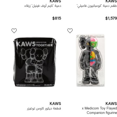
KAWS
KAWS
طقم دمية 'كومبانيون فاميلي'
دمية 'تايم أوف فينيل' زرقاء
$815
$1,579
KAWS
KAWS
x Medicom Toy Flayed
قطعة ديكور كاوس توغيزر
Companion figurine