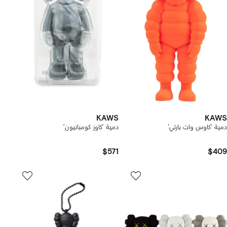
KAWS
KAWS
دمية 'كاوس وات بارتي'
دمية ’كاوز كومبانيون’
$571
$409