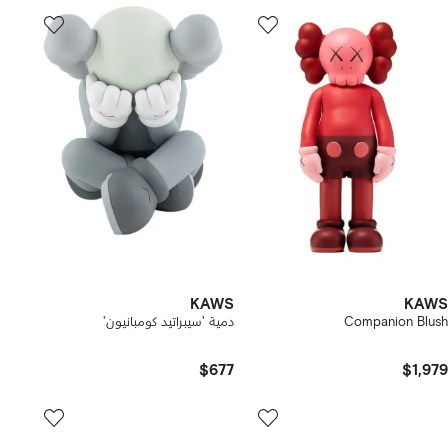
KAWS
KAWS
Companion Blush
دمية 'سيبراتيد كومبانيون'
$677
$1,979