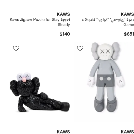
KAWS
KAWS
دمية 'يونغ-هي' "كولورد" x Squid
أحجية Kaws Jigsaw Puzzle for Stay
Steady
Game
$140
$651
KAWS
KAWS