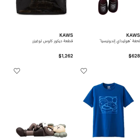
KAWS
KAWS
تحفة 'هوليداي إندونيسيا'
قطعة ديكور كاوس توغيزر
$1,262
$628