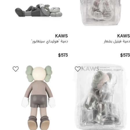
KAWS
KAWS
دمية فينيل بشعار
دمية 'هوليداي سينغابور'
$573
$573