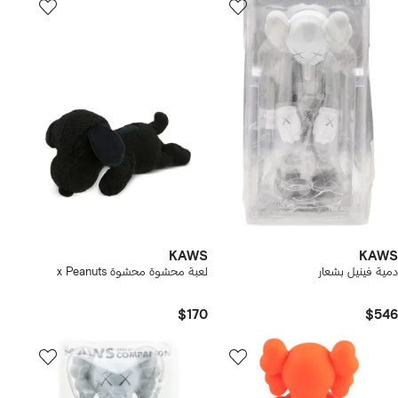
KAWS
KAWS
دمية فينيل بشعار
لعبة محشوة محشوة x Peanuts
$170
$546