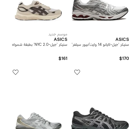
موسم جديد
ASICS
ASICS
سنيكر 'جيل-كايانو 14 وايت/بيور سيلفر'
سنيكر 'جيل-NYC 2.0' بطبقة شمواه
$161
$170