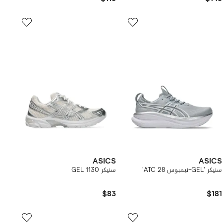
ASICS
ASICS
سنيكر 'GEL-نيمبوس 28 ATC'
سنيكر GEL 1130
$83
$181