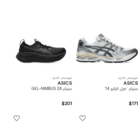
موسم جديد
موسم جديد
ASICS
ASICS
سنيكر 'جيل كايانو 14'
سنيكر GEL-NIMBUS 28
$201
$171