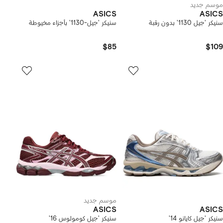
موسم جديد
ASICS
ASICS
سنيكر 'جيل 1130' بدون رقبة
سنيكر 'جيل-1130' بأجزاء مخيوطة
$85
$109
موسم جديد
ASICS
ASICS
سنيكر 'جيل كايانو 14'
سنيكر 'جيل كومولوس 16'