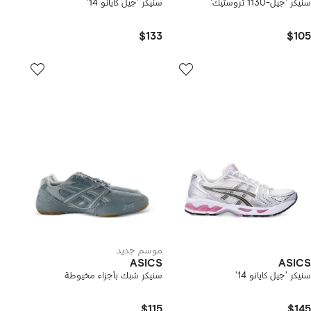
سنيكر 'جيل-1130 تروستيك'
سنيكر 'جيل كايانو 14'
$133
$105
موسم جديد
ASICS
ASICS
سنيكر 'جيل كايانو 14'
سنيكر شبك بأجزاء مخيوطة
$115
$145