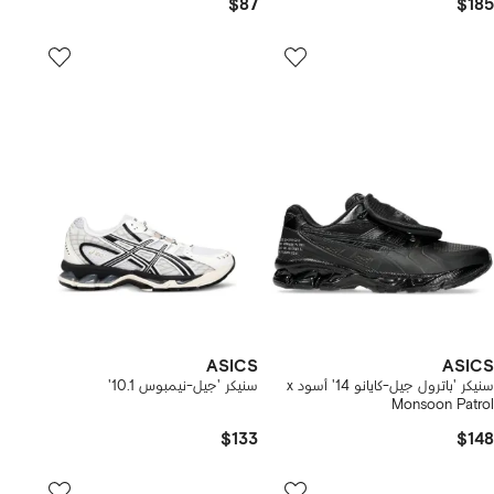
$87
$185
ASICS
ASICS
سنيكر 'باترول جيل-كايانو 14' أسود x
سنيكر 'جيل-نيمبوس 10.1'
Monsoon Patrol
$133
$148