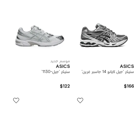
موسم جديد
ASICS
ASICS
سنيكر 'جيل كايانو 14 جاسبر غرين'
سنيكر 'جيل-1130'
$122
$166