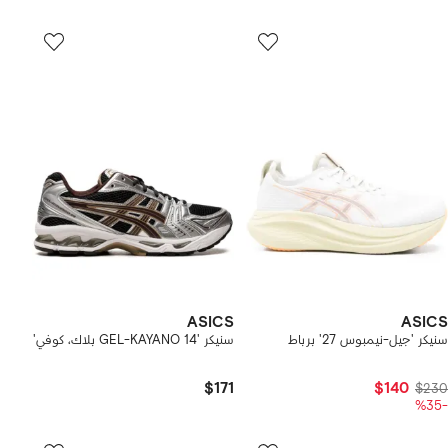
ASICS
ASICS
سنيكر 'جيل-نيمبوس 27' برباط
سنيكر 'GEL-KAYANO 14 بلاك، كوفي'
$171
$140
$230
-%35