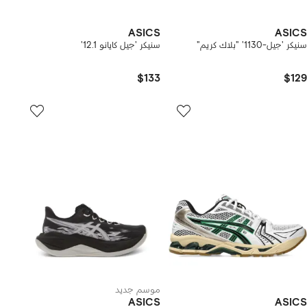
ASICS
ASICS
سنيكر 'جيل-1130' "بلاك كريم"
سنيكر 'جيل كايانو 12.1'
$133
$129
موسم جديد
ASICS
ASICS