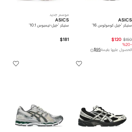
موسم جديد
ASICS
ASICS
سنيكر 'جيل كومولوس 16'
سنيكر 'جيل-نيمبوس 10.1'
$181
$120
$150
-%20
الحصول عليها بقيمة
$95