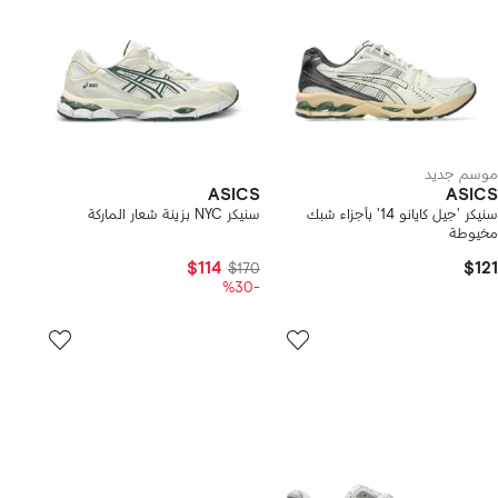
موسم جديد
ASICS
ASICS
سنيكر 'جيل كايانو 14' بأجزاء شبك
سنيكر NYC بزينة شعار الماركة
مخيوطة
$114
$121
$170
-%30