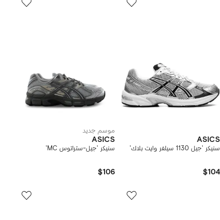
موسم جديد
ASICS
ASICS
سنيكر 'جيل 1130 سيلفر وايت بلاك'
سنيكر 'جيل-ستراتوس MC'
$106
$104