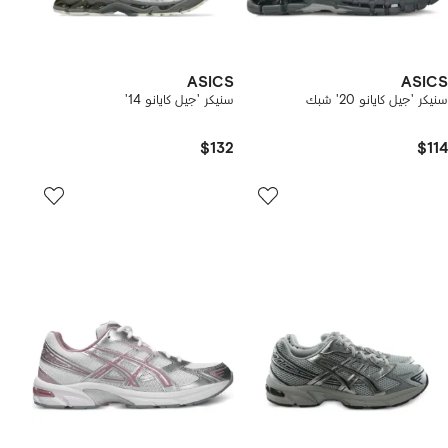
ASICS
ASICS
سنيكر 'جيل كايانو 20' شبك
سنيكر 'جيل كايانو 14'
$132
$114