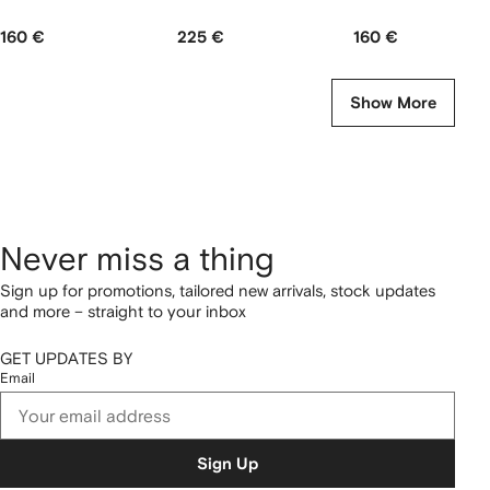
160 €
225 €
160 €
Show More
Never miss a thing
Sign up for promotions, tailored new arrivals, stock updates
and more – straight to your inbox
GET UPDATES BY
Email
Sign Up