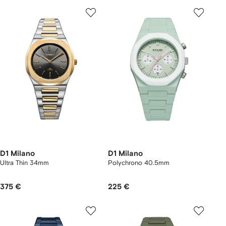
D1 Milano
D1 Milano
Ultra Thin 34mm
Polychrono 40.5mm
375 €
225 €