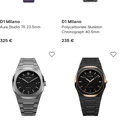
D1 Milano
D1 Milano
Aura Studio 75 23.5mm
Polycarbonate Skeleton
Chronograph 40.5mm
325 €
235 €