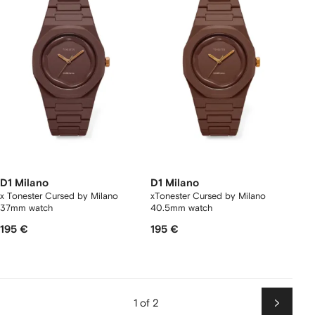
D1 Milano
D1 Milano
x Tonester Cursed by Milano
xTonester Cursed by Milano
37mm watch
40.5mm watch
195 €
195 €
1 of 2
Next