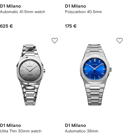
D1 Milano
D1 Milano
Automatic 41.5mm watch
Polycarbon 40.5mm
625 €
175 €
D1 Milano
D1 Milano
Ultra Thin 30mm watch
Automatico 36mm