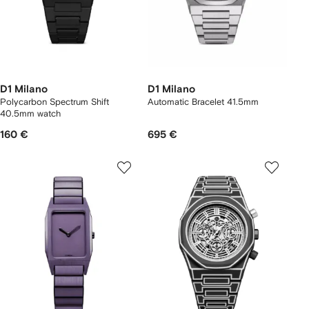
D1 Milano
D1 Milano
Polycarbon Spectrum Shift
Automatic Bracelet 41.5mm
40.5mm watch
160 €
695 €