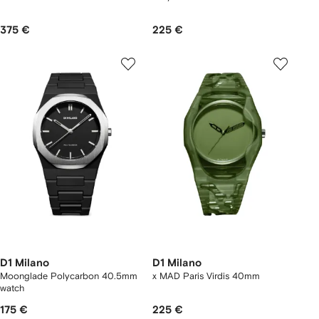
375 €
225 €
D1 Milano
D1 Milano
Moonglade Polycarbon 40.5mm
x MAD Paris Virdis 40mm
watch
175 €
225 €