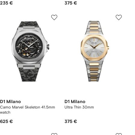
235 €
375 €
D1 Milano
D1 Milano
Camo Marvel Skeleton 41.5mm
Ultra Thin 30mm
watch
625 €
375 €