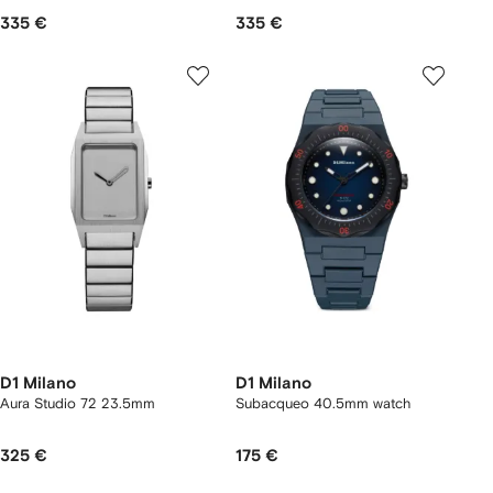
335 €
335 €
D1 Milano
D1 Milano
Aura Studio 72 23.5mm
Subacqueo 40.5mm watch
325 €
175 €