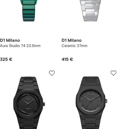
D1 Milano
D1 Milano
Aura Studio 74 23.5mm
Ceramic 37mm
325 €
415 €