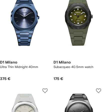
D1 Milano
D1 Milano
Ultra Thin Midnight 40mm
Subacqueo 40.5mm watch
375 €
175 €