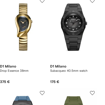
D1 Milano
D1 Milano
Drop Essence 38mm
Subacqueo 40.5mm watch
375 €
175 €