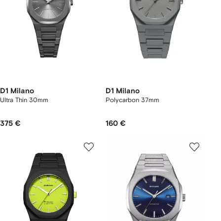
D1 Milano
D1 Milano
Ultra Thin 30mm
Polycarbon 37mm
375 €
160 €