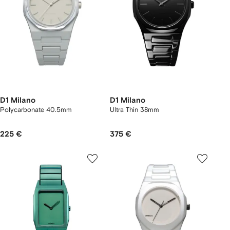
D1 Milano
D1 Milano
Polycarbonate 40.5mm
Ultra Thin 38mm
225 €
375 €