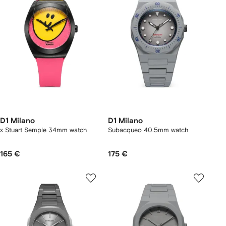
D1 Milano
D1 Milano
x Stuart Semple 34mm watch
Subacqueo 40.5mm watch
165 €
175 €