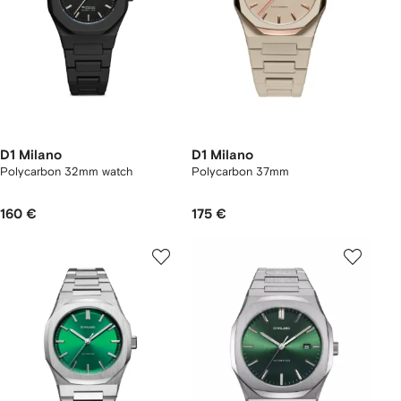
D1 Milano
D1 Milano
Polycarbon 32mm watch
Polycarbon 37mm
160 €
175 €