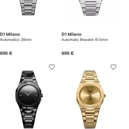
D1 Milano
D1 Milano
Automatico 36mm
Automatic Bracelet 41.5mm
695 €
695 €