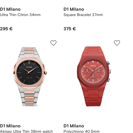
D1 Milano
D1 Milano
Ultra Thin Citron 34mm
Square Bracelet 37mm
295 €
375 €
D1 Milano
D1 Milano
Abisso Ultra Thin 38mm watch
Polychrono 40.5mm