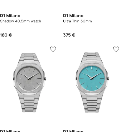
D1 Milano
D1 Milano
Shadow 40.5mm watch
Ultra Thin 30mm
160 €
375 €
D1 Milano
D1 Milano