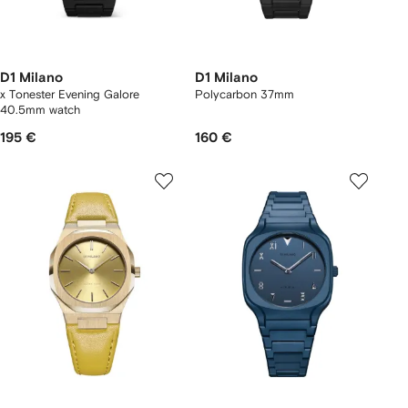
D1 Milano
D1 Milano
x Tonester Evening Galore
Polycarbon 37mm
40.5mm watch
195 €
160 €