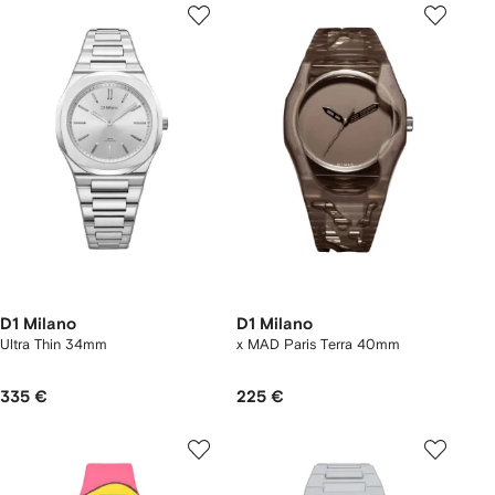
D1 Milano
D1 Milano
Ultra Thin 34mm
x MAD Paris Terra 40mm
335 €
225 €