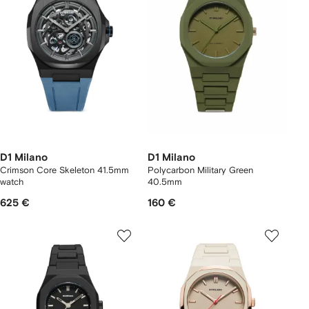
D1 Milano
D1 Milano
Crimson Core Skeleton 41.5mm
Polycarbon Military Green
watch
40.5mm
625 €
160 €