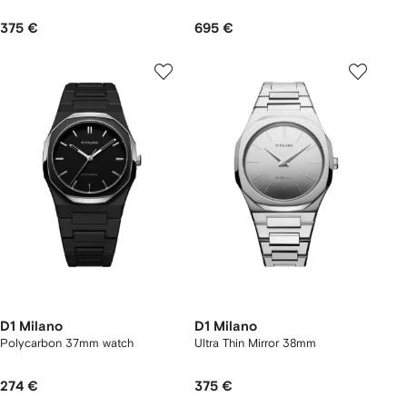
375 €
695 €
D1 Milano
D1 Milano
Polycarbon 37mm watch
Ultra Thin Mirror 38mm
274 €
375 €