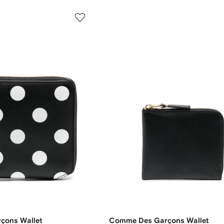
çons Wallet
Comme Des Garçons Wallet