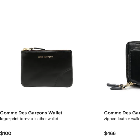
Comme Des Garçons Wallet
Comme Des Gar
logo-print top-zip leather wallet
zipped leather wall
$100
$466