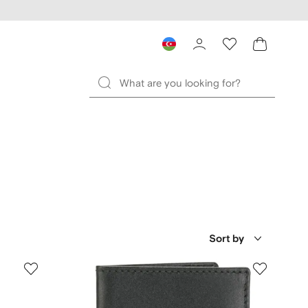
Sort by