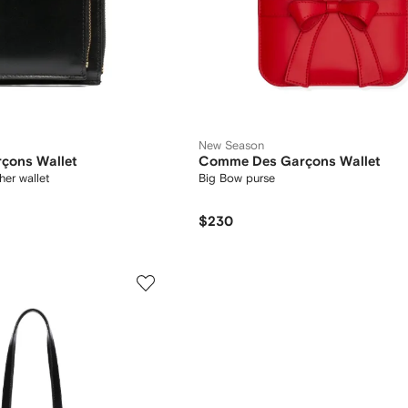
New Season
çons Wallet
Comme Des Garçons Wallet
her wallet
Big Bow purse
$230