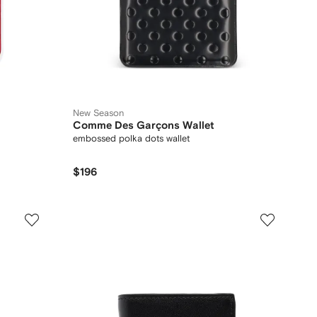
New Season
Comme Des Garçons Wallet
embossed polka dots wallet
$196