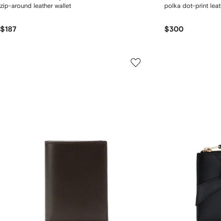
zip-around leather wallet
polka dot-print leat
$187
$300