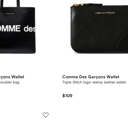
çons Wallet
Comme Des Garçons Wallet
shoulder bag
Triple Stitch logo-stamp leather wallet
$109