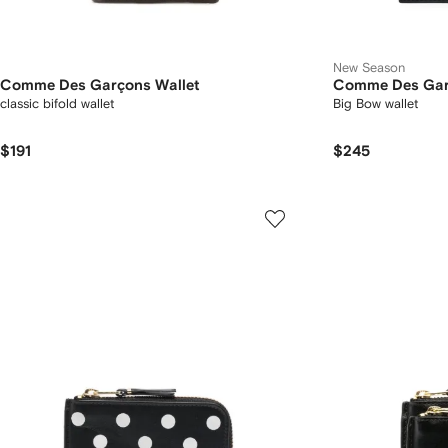
New Season
Comme Des Garçons Wallet
Comme Des Gar
classic bifold wallet
Big Bow wallet
$191
$245