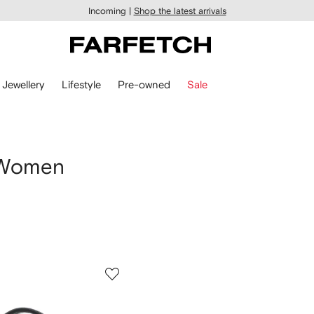
Incoming |
Shop the latest arrivals
Jewellery
Lifestyle
Pre-owned
Sale
 Women