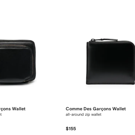
çons Wallet
Comme Des Garçons Wallet
et
all-around zip wallet
$155