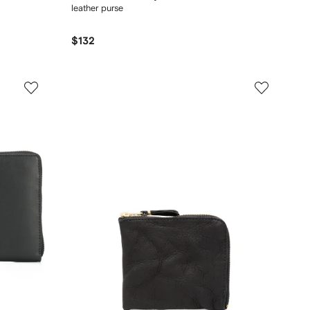
leather purse
$132