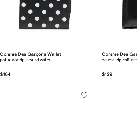
Comme Des Garçons Wallet
Comme Des Gar
polka-dot zip-around wallet
double-zip calf leat
$164
$129