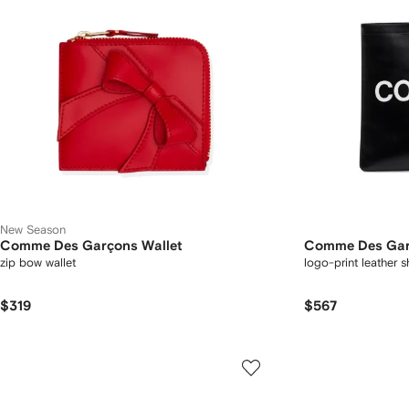
New Season
Comme Des Garçons Wallet
Comme Des Gar
zip bow wallet
logo-print leather 
$319
$567