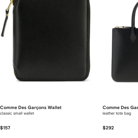
Comme Des Garçons Wallet
Comme Des Gar
classic small wallet
leather tote bag
$157
$292