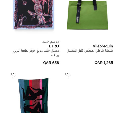
موسم جديد
ETRO
Vilebrequin
شنطة شاطئ بمقبض قابل للتعديل
منديل جيب مربع حرير بطبعة بيزلي
وببغاء
QAR 638
QAR 1,265