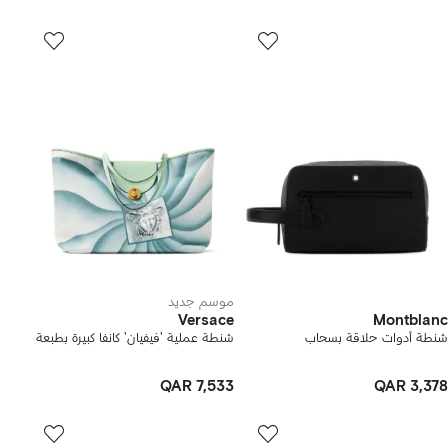
موسم جديد
Versace
Montblanc
شنطة أدوات حلاقة بسحاب
شنطة عملية 'فيفيان' كانفا كبيرة بطبعة
QAR 7,533
QAR 3,378