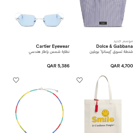
موسم جديد
Cartier Eyewear
Dolce & Gabbana
شنطة تسوق 'إيسانزا' بوبلين
نظارة شمس بإطار هندسي
QAR 5,386
QAR 4,700