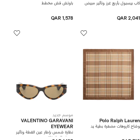
كاب بيسبول بأربع غرز وتأثير مبيض
باوتش قش مخطط
QAR 1,578
QAR 2,041
موسم جديد
VALENTINO GARAVANI
Polo Ralph Lauren
وشاح كاروهات مضفرة بطية يد
EYEWEAR
نظارة شمس بإطار عين القطة وتأثير
صدف السلحفاة