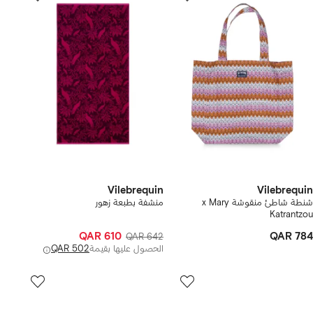
Vilebrequin
Vilebrequin
شنطة شاطئ منقوشة x Mary
منشفة بطبعة زهور
Katrantzou
QAR 610
QAR 784
QAR 642
الحصول عليها بقيمة
QAR 502