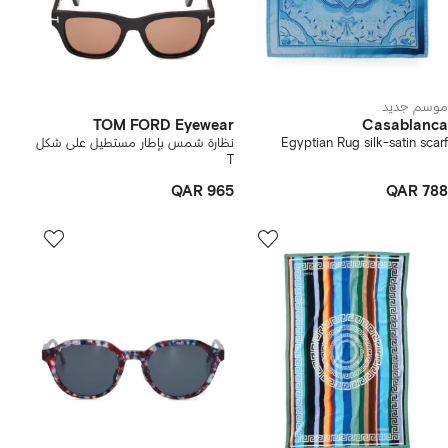
موسم جديد
TOM FORD Eyewear
Casablanca
Egyptian Rug silk-satin scarf
نظارة شمس بإطار مستطيل على شكل
T
QAR 965
QAR 788