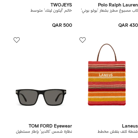
TWOJEYS
Polo Ralph Lauren
كاب مصبوغ مطرز بشعار 'بولو بوني'
خاتم 'أيكون لينك' متوسط
QAR 500
QAR 430
TOM FORD Eyewear
Laneus
شنطة كتف بنقش مخطط
نظارة شمس 'كالدير' بإطار مستطيل