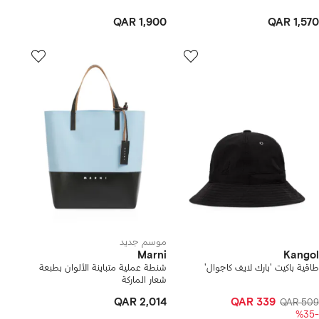
QAR 1,900
QAR 1,570
موسم جديد
Marni
Kangol
طاقية باكيت 'بارك لايف كاجوال'
شنطة عملية متباينة الألوان بطبعة
شعار الماركة
QAR 2,014
QAR 339
QAR 509
-%35