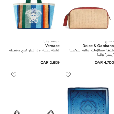
حصري
موسم جديد
Versace
Dolce & Gabbana
شنطة مستلزمات العناية الشخصية
شنطة عملية جاكار قطن تيري مخططة
'إيسنزا' برافية
QAR 2,659
QAR 4,700