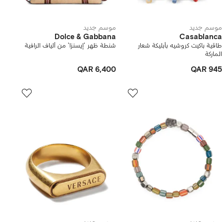
موسم جديد
موسم جديد
Dolce & Gabbana
Casablanca
طاقية باكيت كروشيه بأبليكة شعار
شنطة ظهر 'إيسنزا' من ألياف الرافية
الماركة
QAR 6,400
QAR 945