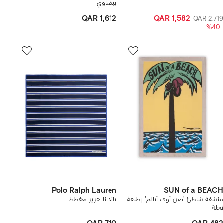
بيضاوي
QAR 1,612
QAR 1,582
QAR 2,719
-%40
Polo Ralph Lauren
SUN of a BEACH
منشفة شاطئ 'صن أوف أبالم' بطبعة
باندانا حرير مخطط
نخلة