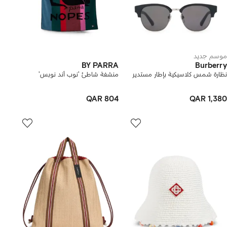
موسم جديد
BY PARRA
Burberry
نظارة شمس كلاسيكية بإطار مستدير
منشفة شاطئ 'نوب أند نوبس'
QAR 804
QAR 1,380