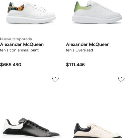
Nueva temporada
Alexander McQueen
Alexander McQueen
tenis con animal print
tenis Oversized
$665.430
$711.446