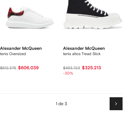
Alexander McQueen
Alexander McQueen
tenis Oversized
tenis altos Tread Slick
$606.039
$325.213
$612.375
$493.723
-30%
1 de 3
Siguien