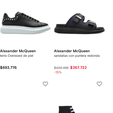
Alexander McQueen
Alexander McQueen
tenis Oversized de piel
sandalias con puntera redonda
$693.776
$367.722
$436.486
-15%