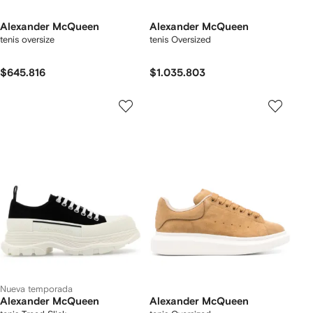
Alexander McQueen
Alexander McQueen
tenis oversize
tenis Oversized
$645.816
$1.035.803
Nueva temporada
Alexander McQueen
Alexander McQueen