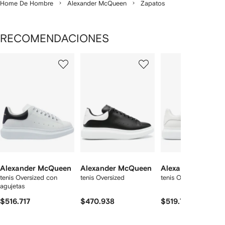
Home De Hombre
Alexander McQueen
Zapatos
RECOMENDACIONES
Mostrando
1
2
3
de
de
de
de
12
12
12
2
rtículos
Alexander McQueen
Alexander McQueen
Alexander McQue
tenis Oversized con
tenis Oversized
tenis Oversized de pie
agujetas
$516.717
$470.938
$519.759