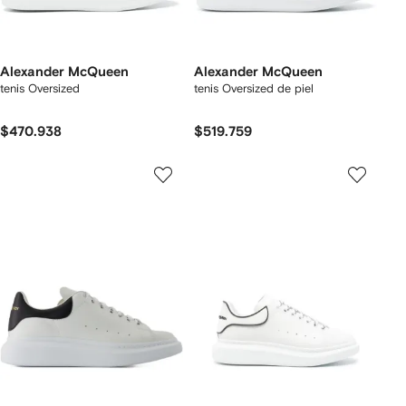
Alexander McQueen
Alexander McQueen
tenis Oversized
tenis Oversized de piel
$470.938
$519.759