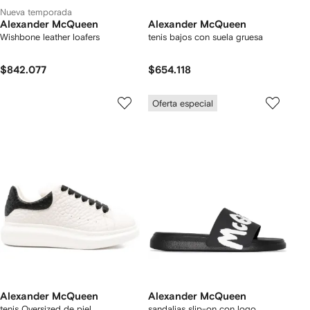
Nueva temporada
Alexander McQueen
Alexander McQueen
Wishbone leather loafers
tenis bajos con suela gruesa
$842.077
$654.118
Oferta especial
Alexander McQueen
Alexander McQueen
tenis Oversized de piel
sandalias slip-on con logo