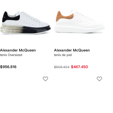
Alexander McQueen
Alexander McQueen
tenis Oversized
tenis de piel
$956.816
$467.450
$506.404