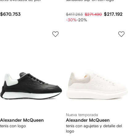
$670.753
$217.192
$417.263
$271.490
-30%
-20%
Nueva temporada
Alexander McQueen
Alexander McQueen
tenis con logo
tenis con agujetas y detalle del
logo