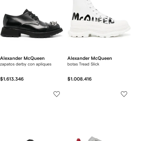
Alexander McQueen
Alexander McQueen
zapatos derby con apliques
botas Tread Slick
$1.613.346
$1.008.416