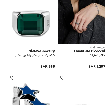
موسم جديد
Nialaya Jewelry
Emanuele Bicocchi
خاتم 'ستيلا'
خاتم بتصميم ختم وزركون أخضر
SAR 666
SAR 1,297