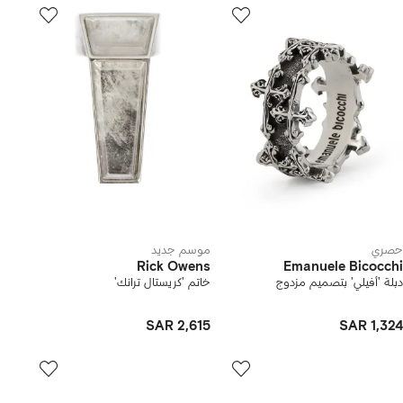
حصري
موسم جديد
Rick Owens
Emanuele Bicocchi
دبلة 'أفيلي' بتصميم مزدوج
خاتم 'كريستال ترانك'
SAR 2,615
SAR 1,324