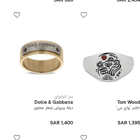
SAR 686
SAR 2,454
من الرانواي
Dolce & Gabbana
Tom Wood
خاتم 'واي مي'
دبلة ببروش شعار محفور
SAR 1,400
SAR 1,395