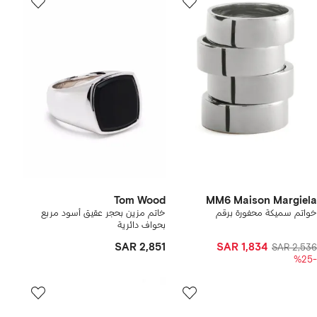
Tom Wood
MM6 Maison Margiela
خواتم سميكة محفورة برقم
خاتم مزين بحجر عقيق أسود مربع
بحواف دائرية
SAR 2,851
SAR 1,834
SAR 2,536
-%25