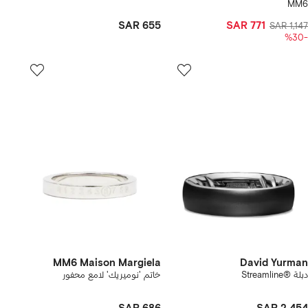
MM6
SAR 655
SAR 771
SAR 1,147
-%30
MM6 Maison Margiela
David Yurman
دبلة ®Streamline
خاتم 'نوميريك' لامع محفور