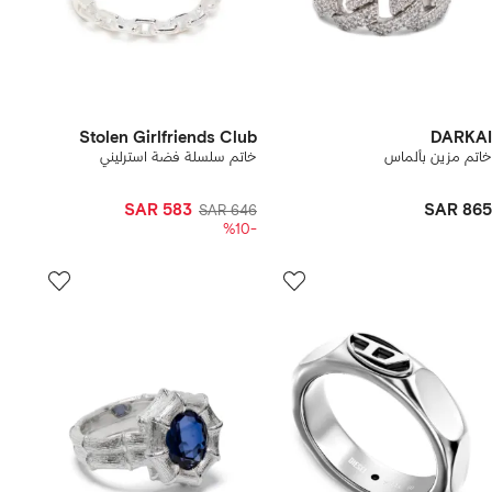
Stolen Girlfriends Club
DARKAI
خاتم مزين بألماس
خاتم سلسلة فضة استرليني
SAR 583
SAR 865
SAR 646
-%10