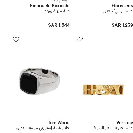
موسم جديد
Emanuele Bicocchi
Goossens
خاتم 'بوكلي' محفور
دبلة مزينة بوردة
SAR 1,544
SAR 1,239
Tom Wood
Versace
خاتم بحروف شعار الماركة
خاتم فضة إسترليني مرصع بالعقيق