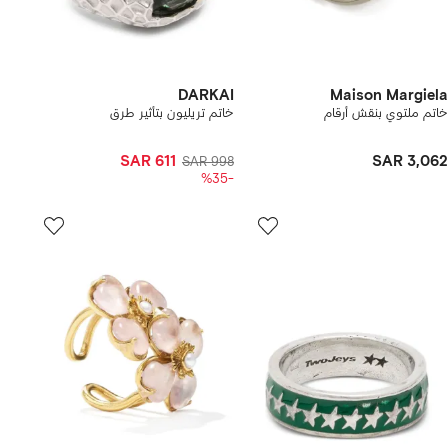
DARKAI
Maison Margiela
خاتم ملتوي بنقش أرقام
خاتم تريليون بتأثير طرق
SAR 611
SAR 3,062
SAR 998
-%35