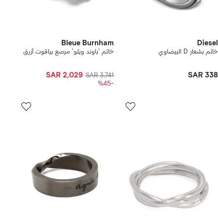
Bleue Burnham
Diesel
خاتم بشعار D البيضاوي
خاتم 'باوند ويلو' مرصع بياقوت أزرق
SAR 2,029
SAR 338
SAR 3,741
-%45