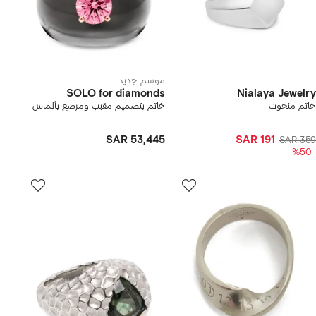
موسم جديد
SOLO for diamonds
Nialaya Jewelry
خاتم منحوت
خاتم بتصميم مقبب ومرصع بألماس
SAR 53,445
SAR 191
SAR 359
-%50