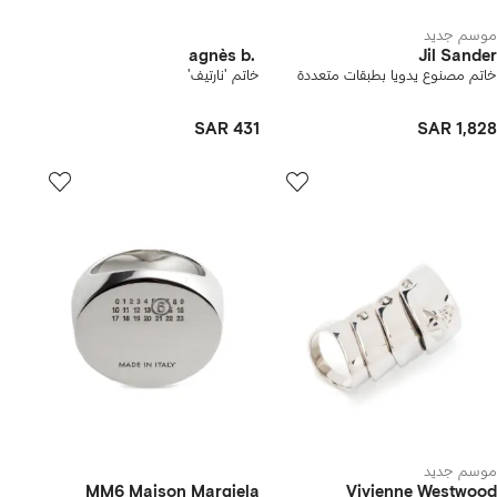
موسم جديد
agnès b.
Jil Sander
خاتم مصنوع يدويا بطبقات متعددة
خاتم 'نارتيف'
SAR 431
SAR 1,828
موسم جديد
MM6 Maison Margiela
Vivienne Westwood