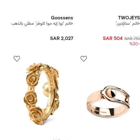
Goossens
TWOJEYS
خاتم 'ستارلاين'
خاتم 'توا إيه موا كلوفر' مطلي بالذهب
SAR 2,027
SAR 504
SAR 710
-%30