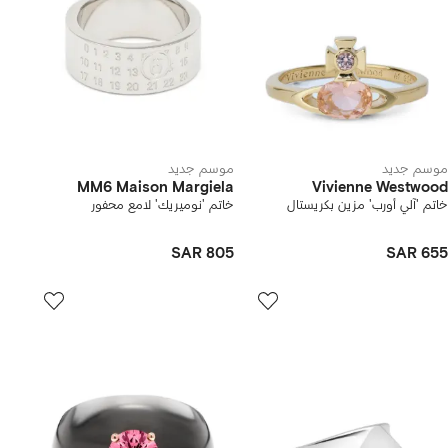
موسم جديد
موسم جديد
MM6 Maison Margiela
Vivienne Westwood
خاتم 'آلي أورب' مزين بكريستال
خاتم 'نوميريك' لامع محفور
SAR 805
SAR 655