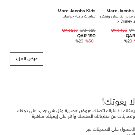
Marc Jacobs Kids
Marc Jacobs 
 مزين بكرانيش ونقش
تيشيرت بزينة جرافيك
x 
QAR 237
QAR 329
QAR 463
QA
QAR 190
QAR
-%20
-%30
-%20
عرض المزيد
لا يفوتك!
يمكنك الاشتراك لتصلك عروض حصرية وكل شي جديد على ذوقك
وتحديثات عن منتجاتك المفضلة وأكثر على إيميلك مباشرةً
الحصول على التحديثات عبر
الإيميل