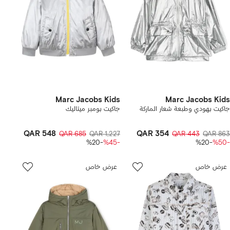
Marc Jacobs Kids
Marc Jacobs Kids
جاكيت بهودي وطبعة شعار الماركة
جاكيت بومبر ميتاليك
QAR 548
QAR 354
QAR 685
QAR 1,227
QAR 443
QAR 863
-%20
-%45
-%20
-%50
عرض خاص
عرض خاص