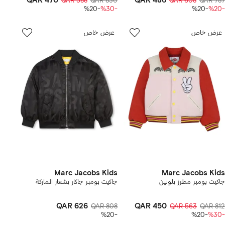
QAR 470
QAR 486
QAR 588
QAR 830
QAR 608
QAR 787
-%20
-%30
-%20
-%20
عرض خاص
عرض خاص
Marc Jacobs Kids
Marc Jacobs Kids
جاكيت بومبر مطرز بلونين
جاكيت بومبر جاكار بشعار الماركة
QAR 626
QAR 450
QAR 808
QAR 563
QAR 812
-%20
-%20
-%30