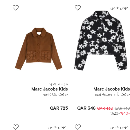
عرض خاص
موسم جديد
Marc Jacobs Kids
Marc Jacobs Kids
جاكيت بأزرار وطبعة زهور
جاكيت بشارة زهور
QAR 725
QAR 346
QAR 432
QAR 740
-%20
-%40
عرض خاص
عرض خاص