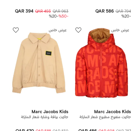
QAR 394
QAR 586
QAR 493
QAR 963
QAR 794
-%20
-%50
-%20
عرض خاص
عرض خاص
Marc Jacobs Kids
Marc Jacobs Kids
جاكيت منفوخ مطبوع شعار الماركة
جاكيت بياقة وشارة شعار الماركة