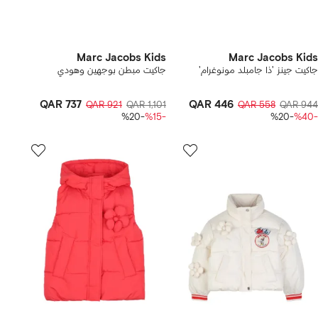
Marc Jacobs Kids
Marc Jacobs Kids
جاكيت جينز 'ذا جامبلد مونوغرام'
جاكيت مبطن بوجهين وهودي
QAR 737
QAR 446
QAR 921
QAR 1,101
QAR 558
QAR 944
-%20
-%15
-%20
-%40