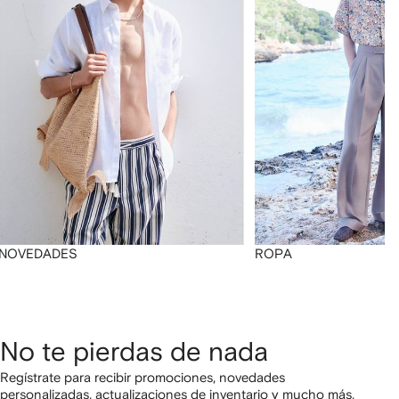
NOVEDADES
ROPA
No te pierdas de nada
Regístrate para recibir promociones, novedades
personalizadas, actualizaciones de inventario y mucho más,