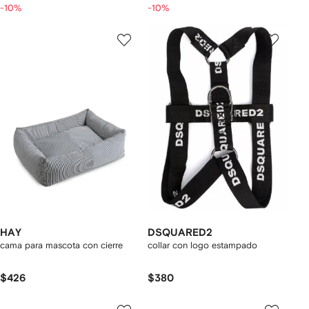
-10%
-10%
HAY
DSQUARED2
cama para mascota con cierre
collar con logo estampado
$426
$380