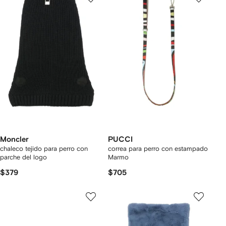
Moncler
PUCCI
chaleco tejido para perro con
correa para perro con estampado
parche del logo
Marmo
$379
$705