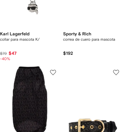
Karl Lagerfeld
Sporty & Rich
collar para mascota K/
correa de cuero para mascota
$47
$192
$79
-40%