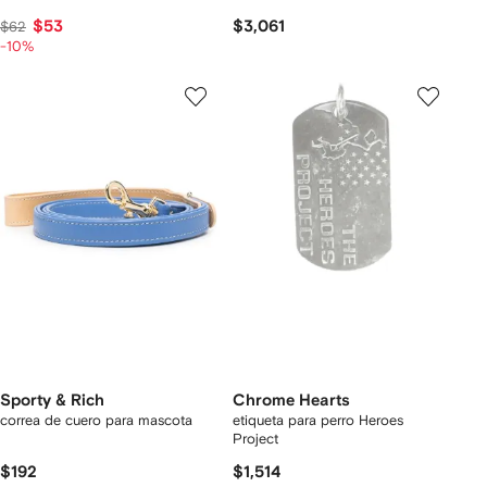
$53
$3,061
$62
-10%
Sporty & Rich
Chrome Hearts
correa de cuero para mascota
etiqueta para perro Heroes
Project
$192
$1,514