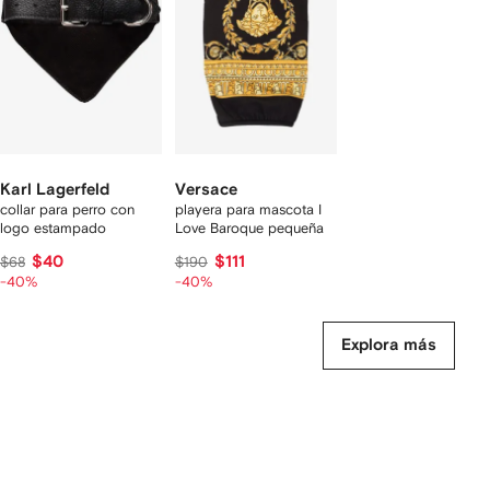
2
rtículos
Karl Lagerfeld
Versace
collar para perro con
playera para mascota I
logo estampado
Love Baroque pequeña
$40
$111
$68
$190
-40%
-40%
Explora más