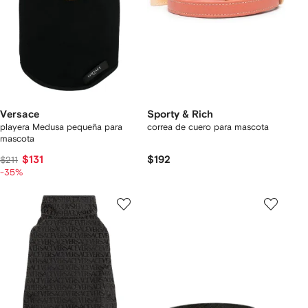
Versace
Sporty & Rich
playera Medusa pequeña para
correa de cuero para mascota
mascota
$131
$192
$211
-35%