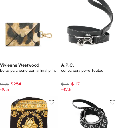
Vivienne Westwood
A.P.C.
bolsa para perro con animal print
correa para perro Toutou
$254
$117
$285
$221
-10%
-45%