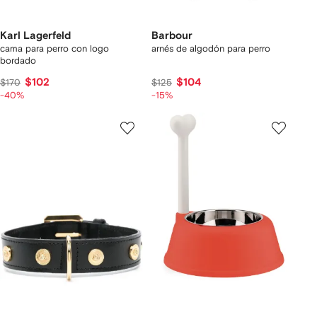
Karl Lagerfeld
Barbour
cama para perro con logo
arnés de algodón para perro
bordado
$102
$104
$170
$125
-40%
-15%