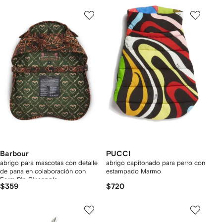
Barbour
PUCCI
abrigo para mascotas con detalle
abrigo capitonado para perro con
de pana en colaboración con
estampado Marmo
Farm Rio Pineapple
$359
$720