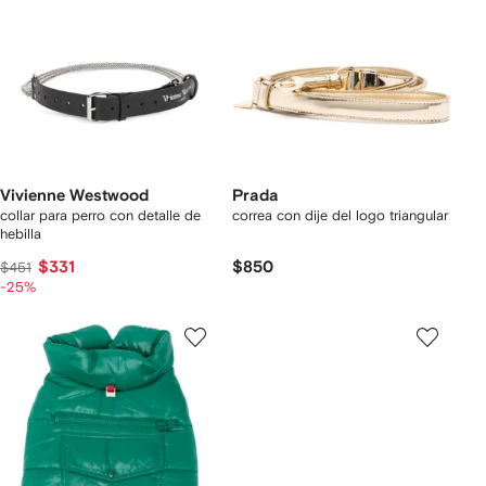
Vivienne Westwood
Prada
collar para perro con detalle de
correa con dije del logo triangular
hebilla
$331
$850
$451
-25%