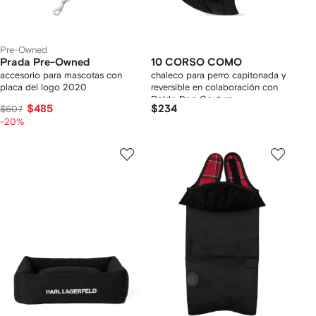
Pre-Owned
Prada Pre-Owned
10 CORSO COMO
accesorio para mascotas con
chaleco para perro capitonada y
placa del logo 2020
reversible en colaboración con
Poldo Dog Couture
$485
$234
$607
-20%