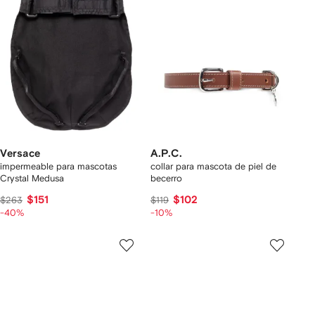
Versace
A.P.C.
impermeable para mascotas
collar para mascota de piel de
Crystal Medusa
becerro
$151
$102
$263
$119
-40%
-10%