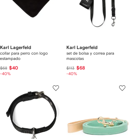
Karl Lagerfeld
Karl Lagerfeld
collar para perro con logo
set de bolsa y correa para
estampado
mascotas
$40
$68
$68
$113
-40%
-40%