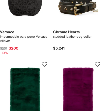
Versace
Chrome Hearts
impermeable para perro Versace
studded leather dog collar
Allover
$200
$5,241
$231
-10%