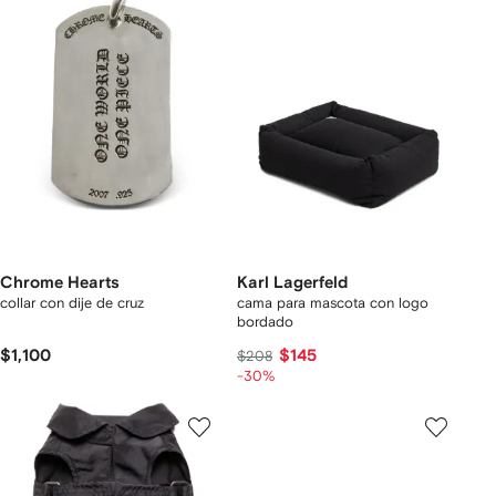
Chrome Hearts
Karl Lagerfeld
collar con dije de cruz
cama para mascota con logo
bordado
$1,100
$145
$208
-30%