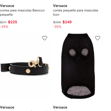
Versace
Versace
correa para mascotas Barocco
correa pequeña para mascotas
pequeña
Icon
$225
$249
$311
$396
-25%
-35%
Versace
Versace