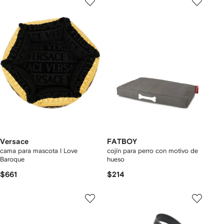
Versace
FATBOY
cama para mascota I Love
cojín para perro con motivo de
Baroque
hueso
$661
$214