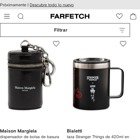
cesibilidad
Ir al
Próximamente |
Descubre todo lo nuevo
contenido
ARFETCH
principal
Filtrar
Maison Margiela
Bialetti
dispensador de bolsa de basura
taza Stranger Things de 420ml en