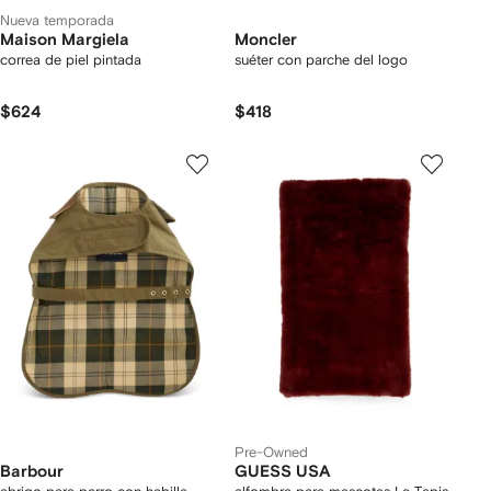
Nueva temporada
Maison Margiela
Moncler
correa de piel pintada
suéter con parche del logo
$624
$418
Pre-Owned
Barbour
GUESS USA