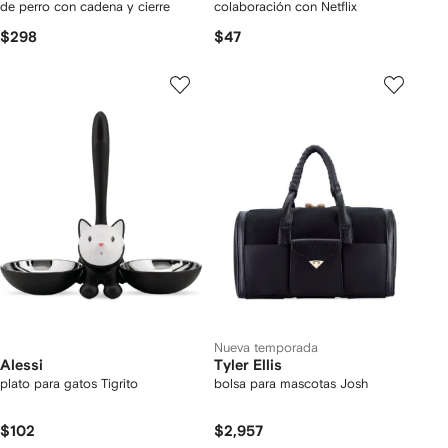
de perro con cadena y cierre
colaboración con Netflix
$298
$47
Nueva temporada
Alessi
Tyler Ellis
plato para gatos Tigrito
bolsa para mascotas Josh
$102
$2,957