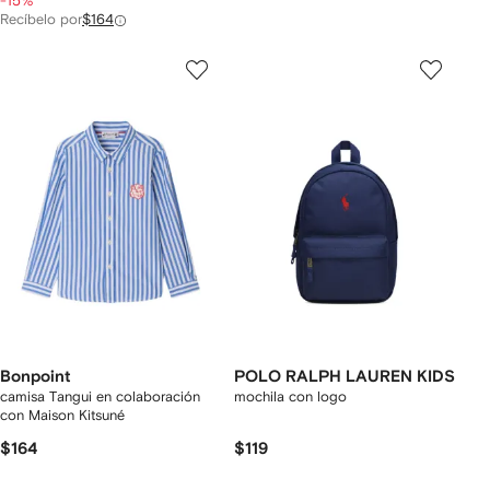
-15%
Recíbelo por
$164
Bonpoint
POLO RALPH LAUREN KIDS
camisa Tangui en colaboración
mochila con logo
con Maison Kitsuné
$164
$119