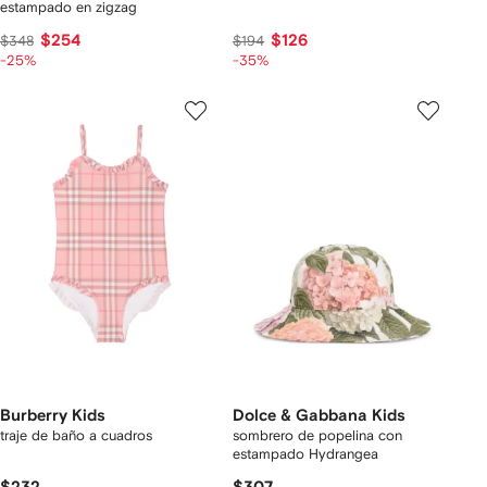
estampado en zigzag
$254
$126
$348
$194
-25%
-35%
Burberry Kids
Dolce & Gabbana Kids
traje de baño a cuadros
sombrero de popelina con
estampado Hydrangea