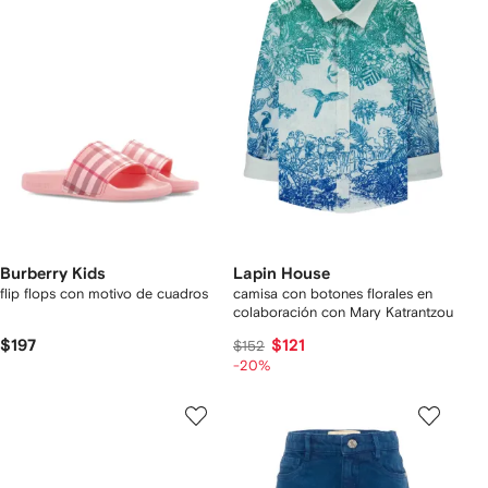
Burberry Kids
Lapin House
flip flops con motivo de cuadros
camisa con botones florales en
colaboración con Mary Katrantzou
$197
$121
$152
-20%