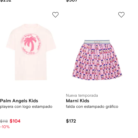
$232
$307
Nueva temporada
Palm Angels Kids
Marni Kids
playera con logo estampado
falda con estampado gráfico
$104
$172
$118
-10%