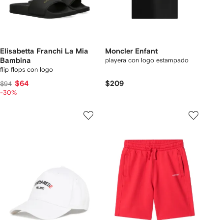
Elisabetta Franchi La Mia
Moncler Enfant
Bambina
playera con logo estampado
flip flops con logo
$64
$209
$94
-30%