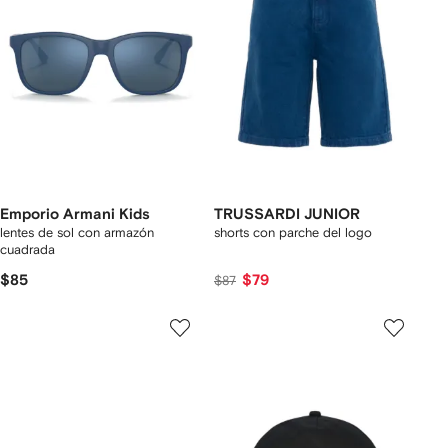
Emporio Armani Kids
TRUSSARDI JUNIOR
lentes de sol con armazón
shorts con parche del logo
cuadrada
$85
$79
$87