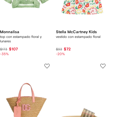
Monnalisa
Stella McCartney Kids
top con estampado floral y
vestido con estampado floral
lunares
$107
$72
$173
$93
-35%
-20%