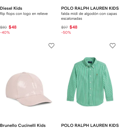
Diesel Kids
POLO RALPH LAUREN KIDS
flip flops con logo en relieve
falda midi de algodón con capas
escalonadas
$48
$48
$80
$97
-40%
-50%
Brunello Cucinelli Kids
POLO RALPH LAUREN KIDS