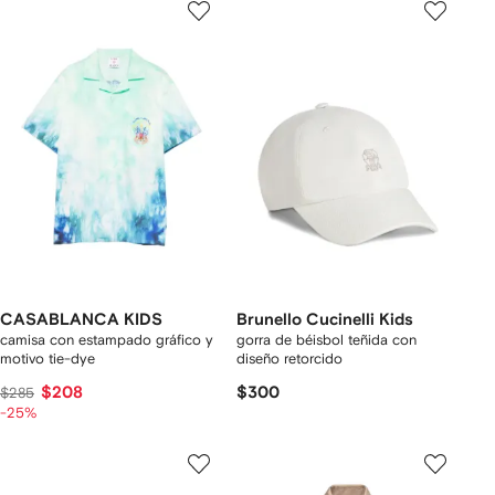
CASABLANCA KIDS
Brunello Cucinelli Kids
camisa con estampado gráfico y
gorra de béisbol teñida con
motivo tie-dye
diseño retorcido
$208
$300
$285
-25%