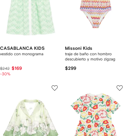
CASABLANCA KIDS
Missoni Kids
vestido con monograma
traje de baño con hombro
descubierto y motivo zigzag
$169
$299
$242
-30%