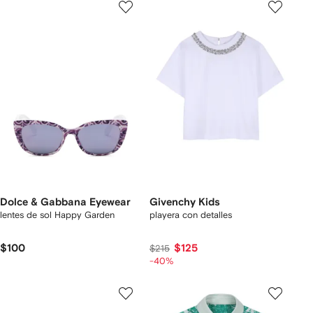
Dolce & Gabbana Eyewear
Givenchy Kids
lentes de sol Happy Garden
playera con detalles
$100
$125
$215
-40%