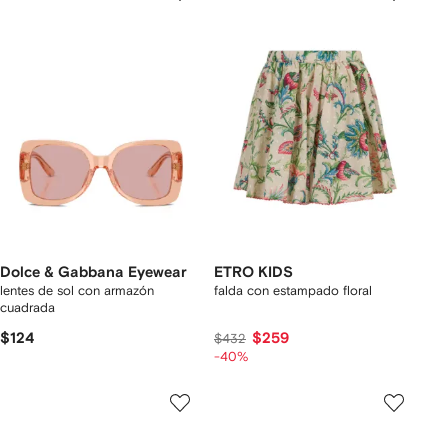
Dolce & Gabbana Eyewear
ETRO KIDS
lentes de sol con armazón
falda con estampado floral
cuadrada
$124
$259
$432
-40%