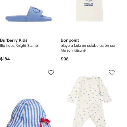
Burberry Kids
Bonpoint
flip flops Knight Stamp
playera Lulu en colaboración con
Maison Kitsuné
$184
$98