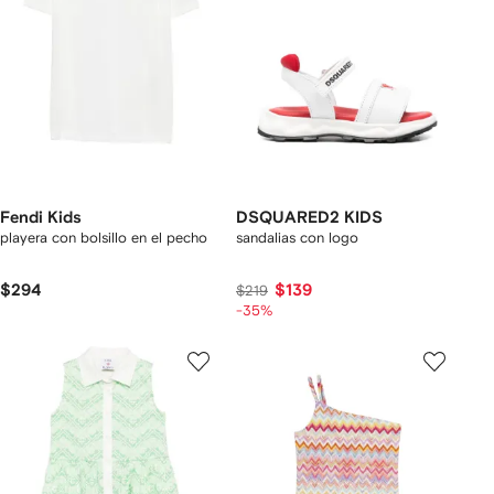
Fendi Kids
DSQUARED2 KIDS
playera con bolsillo en el pecho
sandalias con logo
$294
$139
$219
-35%