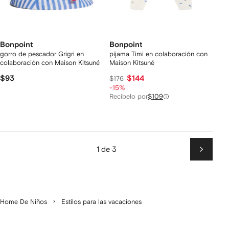
Bonpoint
Bonpoint
gorro de pescador Grigri en
pijama Timi en colaboración con
colaboración con Maison Kitsuné
Maison Kitsuné
$93
$144
$176
-15%
Recíbelo por
$109
1 de 3
Siguien
Home De Niños
Estilos para las vacaciones