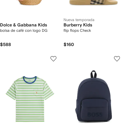
Nueva temporada
Dolce & Gabbana Kids
Burberry Kids
bolsa de café con logo DG
flip flops Check
$588
$160