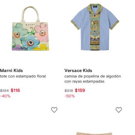
Marni Kids
Versace Kids
tote con estampado floral
camisa de popelina de algodón
con rayas estampadas
$116
$159
$194
$318
-40%
-50%