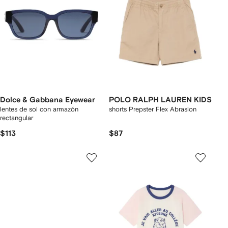
Dolce & Gabbana Eyewear
POLO RALPH LAUREN KIDS
lentes de sol con armazón
shorts Prepster Flex Abrasion
rectangular
$113
$87