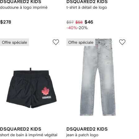
DSQUARED2 KIDS
DSQUARED2 KIDS
doudoune à logo imprimé
t-shirt à détail de logo
$278
$46
$97
$58
-40%
-20%
Offre spéciale
Offre spéciale
DSQUARED2 KIDS
DSQUARED2 KIDS
short de bain à imprimé végétal
jean à patch logo