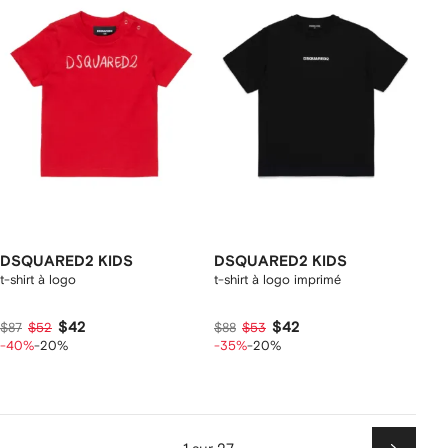
DSQUARED2 KIDS
DSQUARED2 KIDS
t-shirt à logo
t-shirt à logo imprimé
$42
$42
$87
$52
$88
$53
-40%
-20%
-35%
-20%