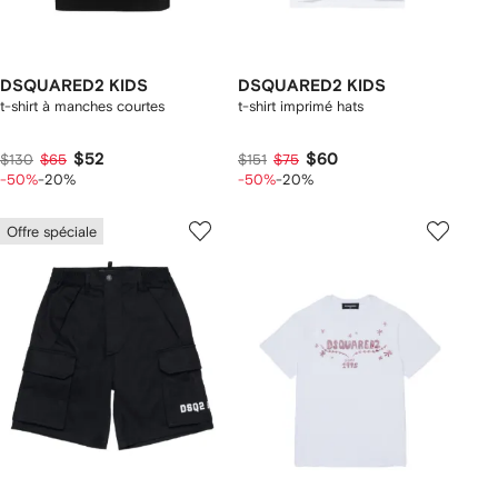
DSQUARED2 KIDS
DSQUARED2 KIDS
t-shirt à manches courtes
t-shirt imprimé hats
$52
$60
$130
$65
$151
$75
-50%
-20%
-50%
-20%
Offre spéciale