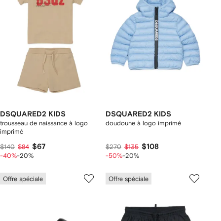
DSQUARED2 KIDS
DSQUARED2 KIDS
trousseau de naissance à logo
doudoune à logo imprimé
imprimé
$67
$108
$140
$84
$270
$135
-40%
-20%
-50%
-20%
Offre spéciale
Offre spéciale