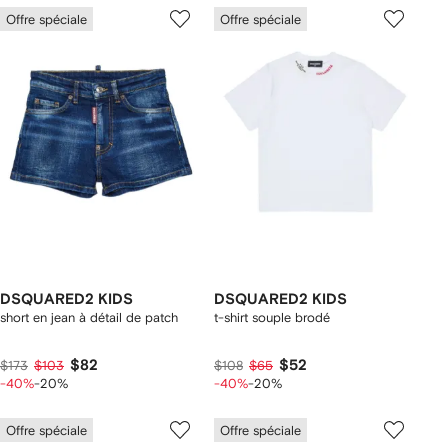
Offre spéciale
Offre spéciale
DSQUARED2 KIDS
DSQUARED2 KIDS
short en jean à détail de patch
t-shirt souple brodé
$82
$52
$173
$103
$108
$65
-40%
-20%
-40%
-20%
Offre spéciale
Offre spéciale