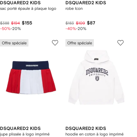
DSQUARED2 KIDS
DSQUARED2 KIDS
sac porté épaule à plaque logo
robe Icon
$155
$87
$388
$194
$183
$109
-50%
-20%
-40%
-20%
Offre spéciale
Offre spéciale
DSQUARED2 KIDS
DSQUARED2 KIDS
jupe plissée à logo imprimé
hoodie en coton à logo imprimé