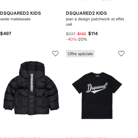
DSQUARED2 KIDS
DSQUARED2 KIDS
veste matelassée
jean à design patchwork et effet
usé
$497
$114
$237
$142
-40%
-20%
Offre spéciale