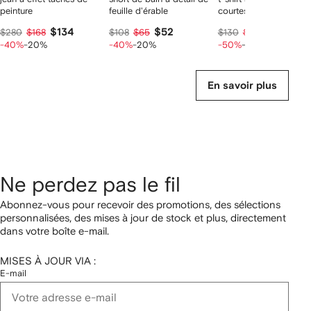
peinture
feuille d'érable
courtes
$134
$52
$52
$280
$168
$108
$65
$130
$65
-40%
-20%
-40%
-20%
-50%
-20%
En savoir plus
Ne perdez pas le fil
Abonnez-vous pour recevoir des promotions, des sélections
personnalisées, des mises à jour de stock et plus, directement
dans votre boîte e-mail.
MISES À JOUR VIA :
E-mail