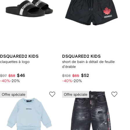
DSQUARED2 KIDS
DSQUARED2 KIDS
claquettes à logo
short de bain à détail de feuille
d'érable
$46
$52
$97
$58
$108
$65
-40%
-20%
-40%
-20%
Offre spéciale
Offre spéciale