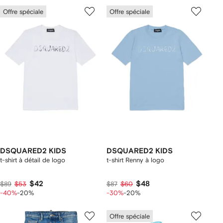
Offre spéciale
Offre spéciale
DSQUARED2 KIDS
DSQUARED2 KIDS
t-shirt à détail de logo
t-shirt Renny à logo
$42
$48
$89
$53
$87
$60
-40%
-20%
-30%
-20%
Offre spéciale