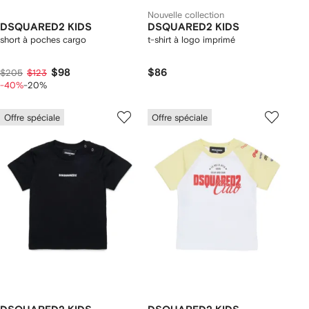
Nouvelle collection
DSQUARED2 KIDS
DSQUARED2 KIDS
short à poches cargo
t-shirt à logo imprimé
$98
$86
$205
$123
-40%
-20%
Offre spéciale
Offre spéciale