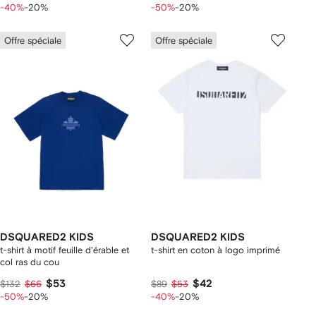
-40%
-20%
-50%
-20%
Offre spéciale
Offre spéciale
DSQUARED2 KIDS
DSQUARED2 KIDS
t-shirt à motif feuille d'érable et
t-shirt en coton à logo imprimé
col ras du cou
$53
$42
$132
$66
$89
$53
-50%
-20%
-40%
-20%