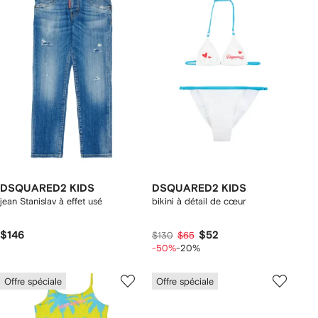
DSQUARED2 KIDS
DSQUARED2 KIDS
jean Stanislav à effet usé
bikini à détail de cœur
$146
$52
$130
$65
-50%
-20%
Offre spéciale
Offre spéciale