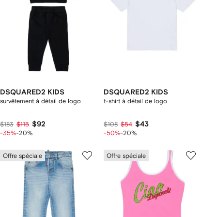
DSQUARED2 KIDS
DSQUARED2 KIDS
survêtement à détail de logo
t-shirt à détail de logo
$92
$43
$183
$115
$108
$54
-35%
-20%
-50%
-20%
Offre spéciale
Offre spéciale