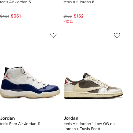
tenis Air Jordan 5
tenis Air Jordan 8
$361
$162
$401
$186
-10%
Jordan
Jordan
tenis Rare Air Jordan 11
tenis Air Jordan 1 Low OG de
Jordan x Travis Scott