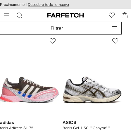
cesibilidad
Ir al
Próximamente |
Descubre todo lo nuevo
contenido
ARFETCH
principal
Filtrar
adidas
ASICS
tenis Adizero SL 72
"tenis Gel-1130 ""Canyon"""