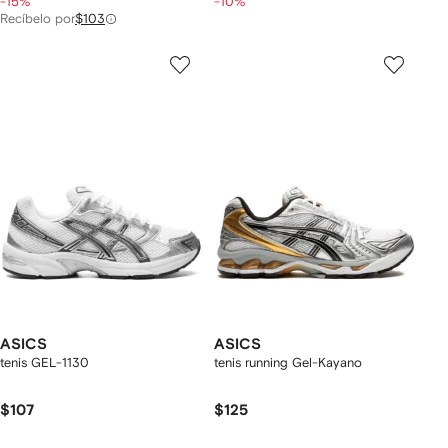
-15%
-10%
Recíbelo por
$103
ASICS
ASICS
tenis GEL-1130
tenis running Gel-Kayano
$107
$125