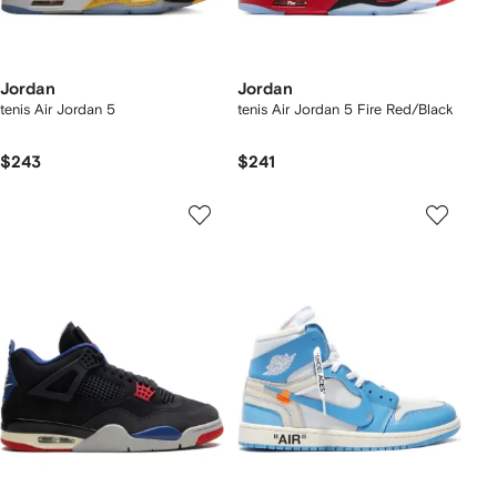
Jordan
Jordan
tenis Air Jordan 5
tenis Air Jordan 5 Fire Red/Black
$243
$241