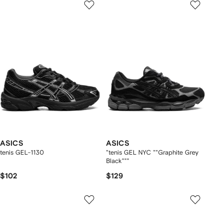
ASICS
ASICS
tenis GEL-1130
"tenis GEL NYC ""Graphite Grey
Black"""
$102
$129