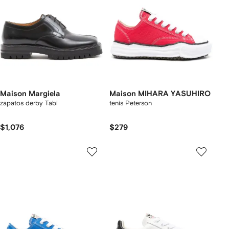
Maison Margiela
Maison MIHARA YASUHIRO
zapatos derby Tabi
tenis Peterson
$1,076
$279