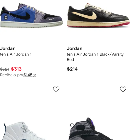
Jordan
Jordan
tenis Air Jordan 1
tenis Air Jordan 1 Black/Varsity
Red
$313
$214
$321
Recíbelo por
$145