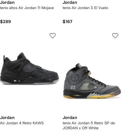
Jordan
Jordan
tenis altos Air Jordan 11 Mojave
tenis Air Jordan 3 El Vuelo
$289
$167
Jordan
Jordan
Air Jordan 4 Retro KAWS
tenis Air Jordan 5 Retro SP de
JORDAN x Off-White