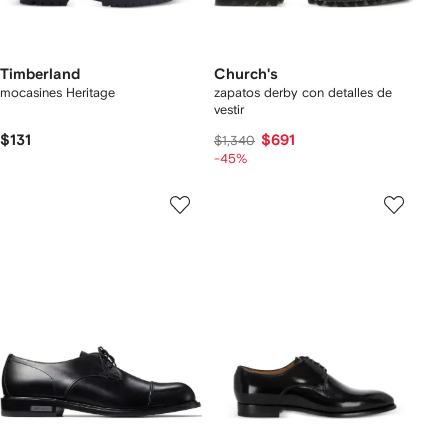
Timberland
Church's
mocasines Heritage
zapatos derby con detalles de
vestir
$131
$691
$1,340
-45%