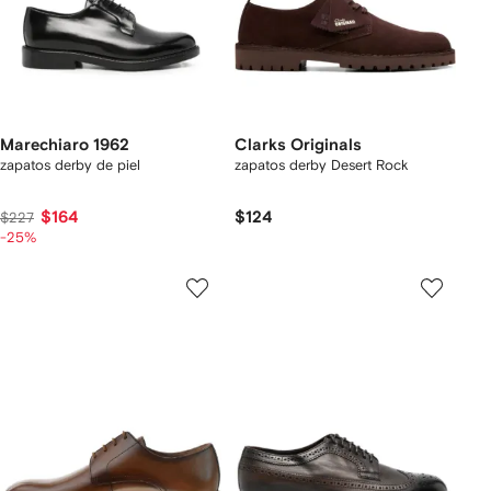
Marechiaro 1962
Clarks Originals
zapatos derby de piel
zapatos derby Desert Rock
$164
$124
$227
-25%