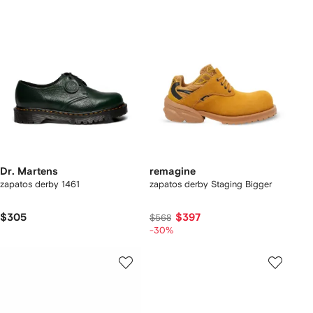
Dr. Martens
remagine
zapatos derby 1461
zapatos derby Staging Bigger
$305
$397
$568
-30%