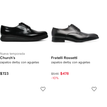
Nueva temporada
Church's
Fratelli Rossetti
zapatos derby con agujetas
zapatos derby con agujetas
$723
$478
$546
-10%