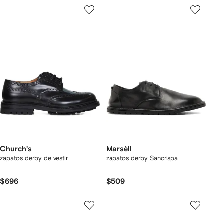
Church's
Marsèll
zapatos derby de vestir
zapatos derby Sancrispa
$696
$509