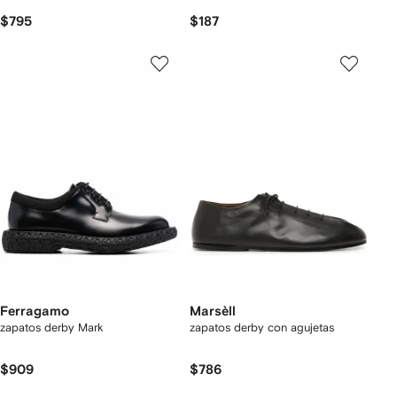
$795
$187
Ferragamo
Marsèll
zapatos derby Mark
zapatos derby con agujetas
$909
$786