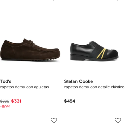
Tod's
Stefan Cooke
zapatos derby con agujetas
zapatos derby con detalle elástico
$331
$454
$865
-60%