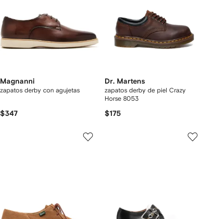
Magnanni
Dr. Martens
zapatos derby con agujetas
zapatos derby de piel Crazy
Horse 8053
$347
$175