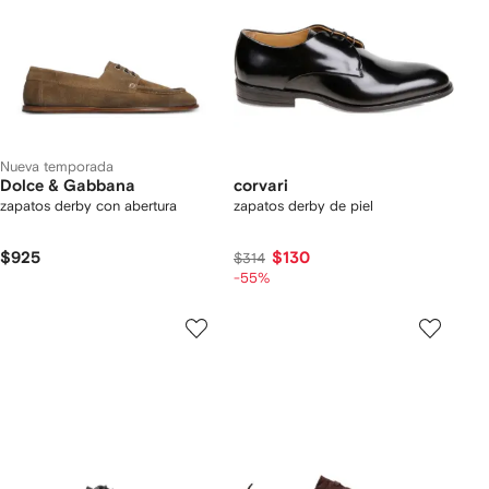
Nueva temporada
Dolce & Gabbana
corvari
zapatos derby con abertura
zapatos derby de piel
$925
$130
$314
-55%