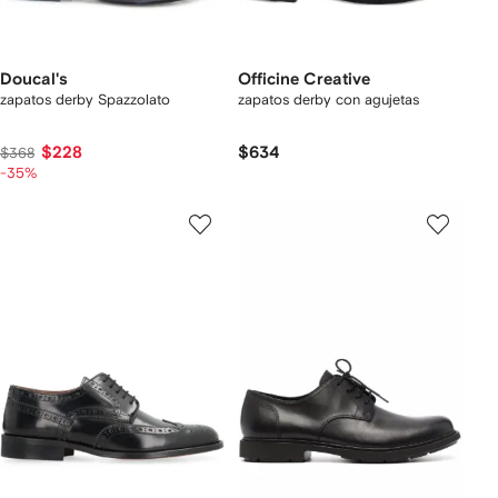
Doucal's
Officine Creative
zapatos derby Spazzolato
zapatos derby con agujetas
$228
$634
$368
-35%