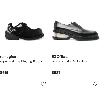
remagine
EGONlab.
zapatos derby Staging Bigger
zapatos derby Mulholland
$619
$587