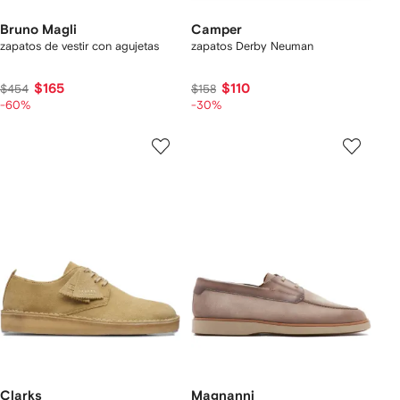
Bruno Magli
Camper
zapatos de vestir con agujetas
zapatos Derby Neuman
$165
$110
$454
$158
-60%
-30%
Clarks
Magnanni