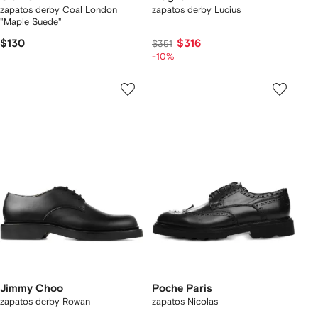
zapatos derby Coal London
zapatos derby Lucius
"Maple Suede"
$130
$316
$351
-10%
Jimmy Choo
Poche Paris
zapatos derby Rowan
zapatos Nicolas