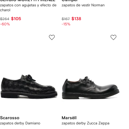
zapatos con agujetas y efecto de
zapatos de vestir Norman
charol
$105
$138
$264
$167
-60%
-15%
Scarosso
Marsèll
zapatos derby Damiano
zapatos derby Zucca Zeppa