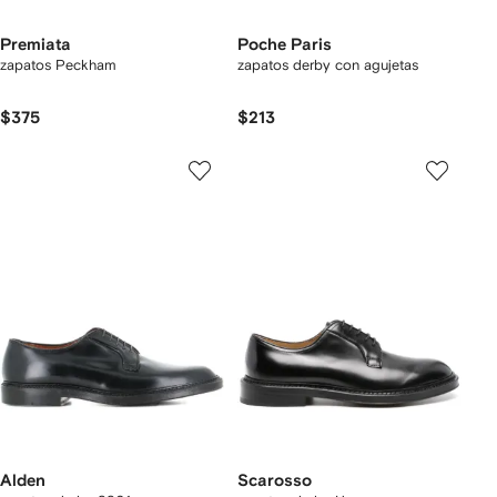
Premiata
Poche Paris
zapatos Peckham
zapatos derby con agujetas
$375
$213
Alden
Scarosso