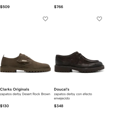
$509
$766
Clarks Originals
Doucal's
zapatos derby Desert Rock Brown
zapatos derby con efecto
envejecido
$130
$348