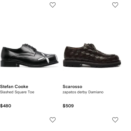
Stefan Cooke
Scarosso
Slashed Square Toe
zapatos derby Damiano
$480
$509