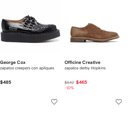
George Cox
Officine Creative
zapatos creepers con apliques
zapatos derby Hopkins
$485
$465
$542
-10%