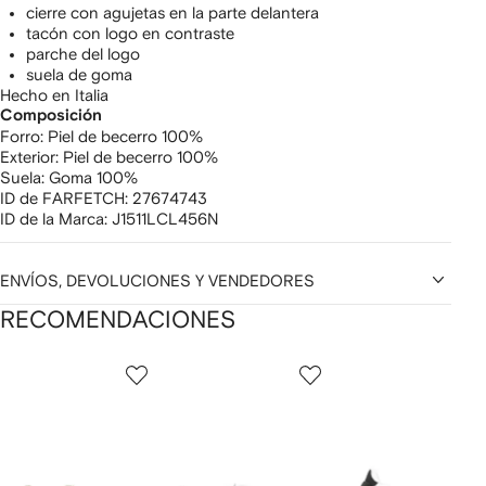
cierre con agujetas en la parte delantera
tacón con logo en contraste
parche del logo
suela de goma
Hecho en Italia
Composición
Forro:
Piel de becerro 100%
Exterior:
Piel de becerro 100%
Suela:
Goma 100%
ID de FARFETCH:
27674743
ID de la Marca:
J1511LCL456N
ENVÍOS, DEVOLUCIONES Y VENDEDORES
RECOMENDACIONES
Mostrando
1
2
3
de
de
de
de
12
12
12
2
rtículos