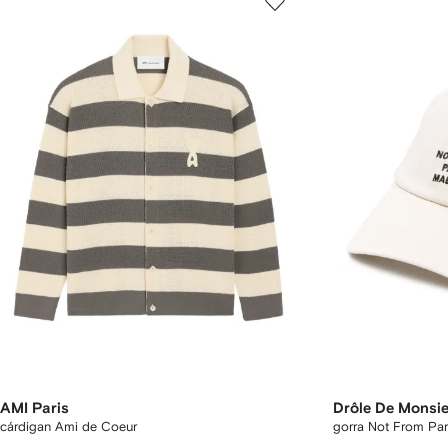
AMI Paris
Drôle De Monsi
cárdigan Ami de Coeur
gorra Not From Par