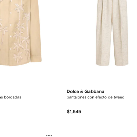
Dolce & Gabbana
as bordadas
pantalones con efecto de tweed
$1,545