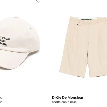
eur
Drôle De Monsieur
is
shorts con pinzas