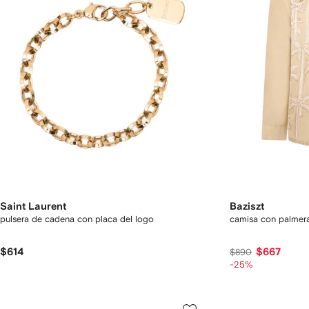
Saint Laurent
Baziszt
pulsera de cadena con placa del logo
camisa con palmer
$614
$667
$890
-25%