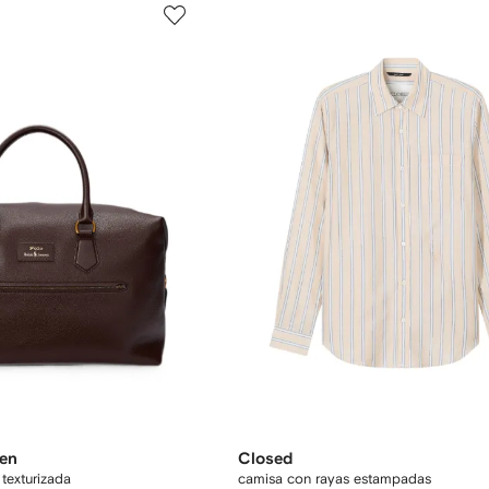
ren
Closed
 texturizada
camisa con rayas estampadas