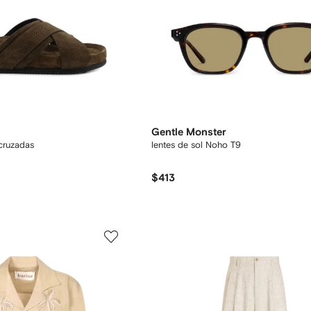
Gentle Monster
 cruzadas
lentes de sol Noho T9
$413