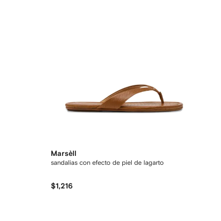
Marsèll
sandalias con efecto de piel de lagarto
$1,216