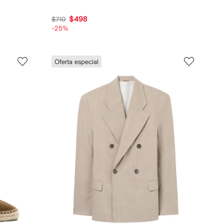
$498
$710
-25%
Oferta especial