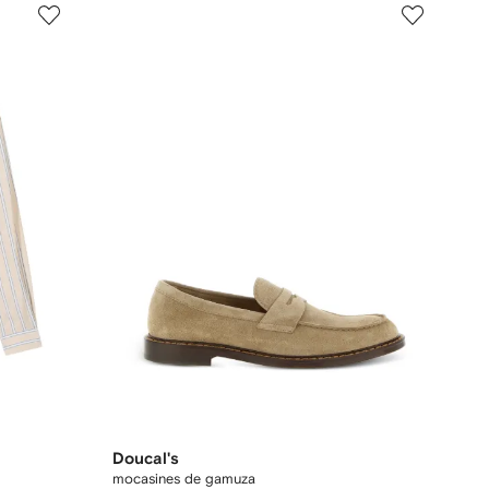
Doucal's
mocasines de gamuza