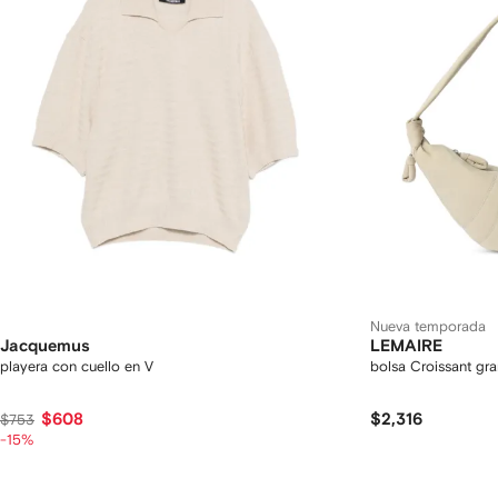
Nueva temporada
Jacquemus
LEMAIRE
playera con cuello en V
bolsa Croissant gr
$608
$2,316
$753
-15%