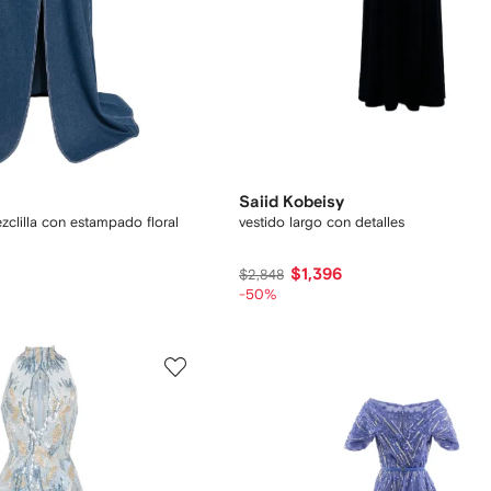
Saiid Kobeisy
zclilla con estampado floral
vestido largo con detalles
$1,396
$2,848
-50%