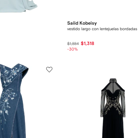
Saiid Kobeisy
vestido largo con lentejuelas bordadas
$1,318
$1,884
-30%