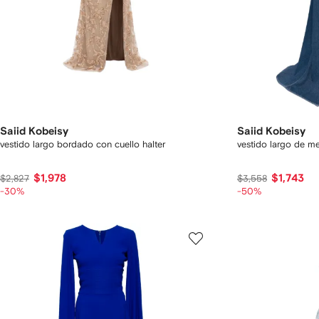
Saiid Kobeisy
Saiid Kobeisy
vestido largo bordado con cuello halter
vestido largo de me
$1,978
$1,743
$2,827
$3,558
-30%
-50%