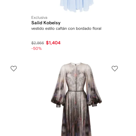
Exclusiva
Saiid Kobeisy
vestido estilo caftán con bordado floral
$1,404
$2,866
-50%