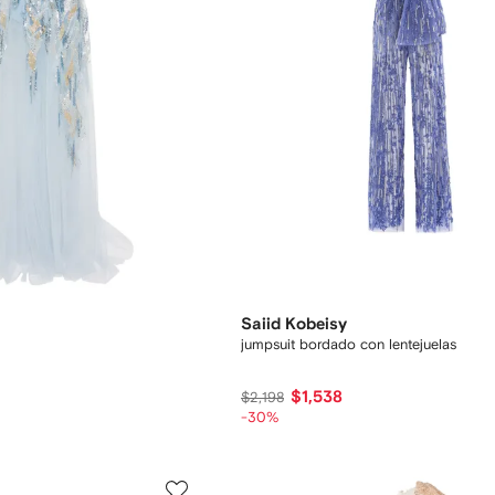
Saiid Kobeisy
jumpsuit bordado con lentejuelas
$1,538
$2,198
-30%