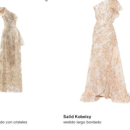
Saiid Kobeisy
do con cristales
vestido largo bordado