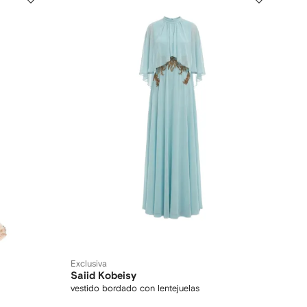
Exclusiva
Saiid Kobeisy
vestido bordado con lentejuelas