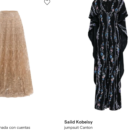
Saiid Kobeisy
nada con cuentas
jumpsuit Canton