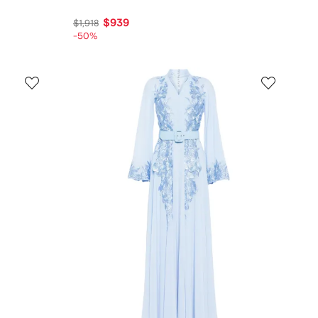
$939
$1,918
-50%