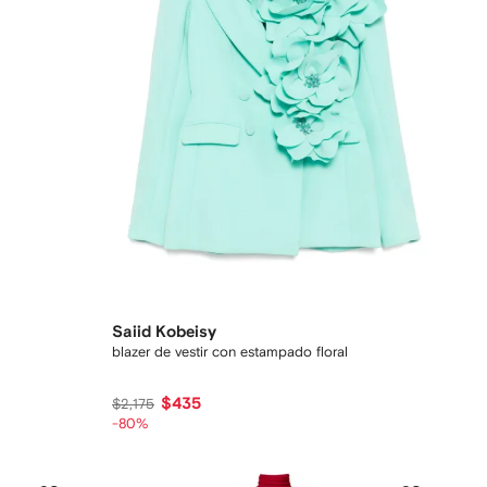
Saiid Kobeisy
blazer de vestir con estampado floral
$435
$2,175
-80%