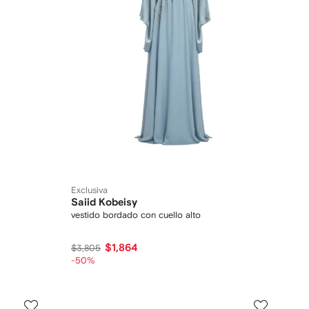
Exclusiva
Saiid Kobeisy
vestido bordado con cuello alto
$1,864
$3,805
-50%