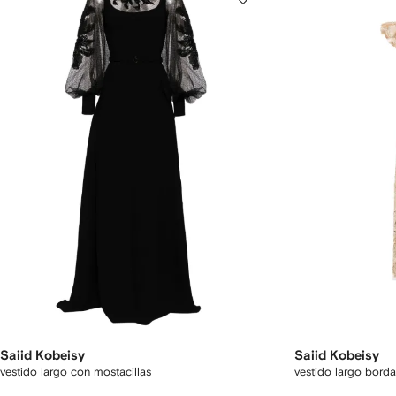
Saiid Kobeisy
Saiid Kobeisy
vestido largo con mostacillas
vestido largo borda