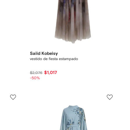
Saiid Kobeisy
vestido de fiesta estampado
$1,017
$2,076
-50%