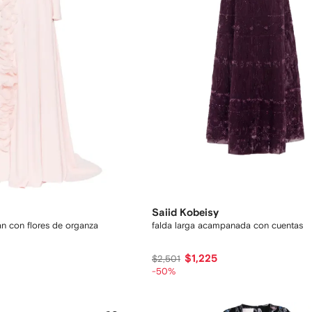
Saiid Kobeisy
tán con flores de organza
falda larga acampanada con cuentas
$1,225
$2,501
-50%