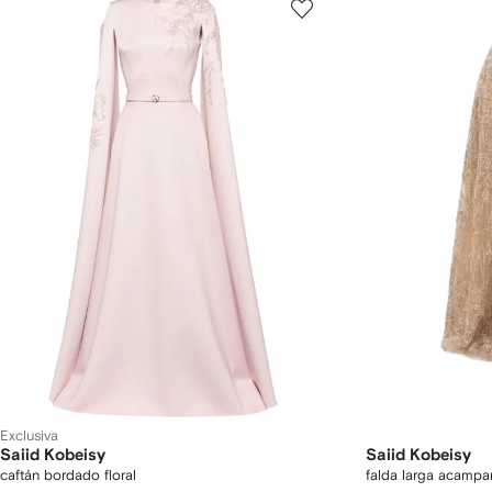
Exclusiva
Saiid Kobeisy
Saiid Kobeisy
caftán bordado floral
falda larga acampa