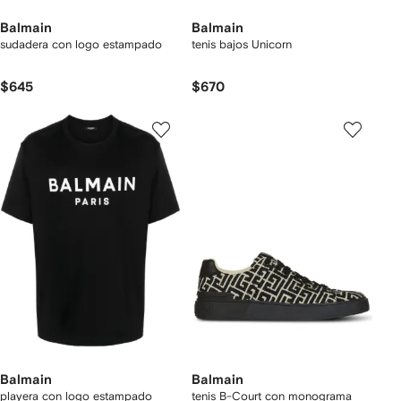
Balmain
Balmain
sudadera con logo estampado
tenis bajos Unicorn
$645
$670
Balmain
Balmain
playera con logo estampado
tenis B-Court con monograma