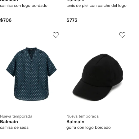
camisa con logo bordado
tenis de piel con parche del logo
$706
$773
Nueva temporada
Nueva temporada
Balmain
Balmain
camisa de seda
gorra con logo bordado