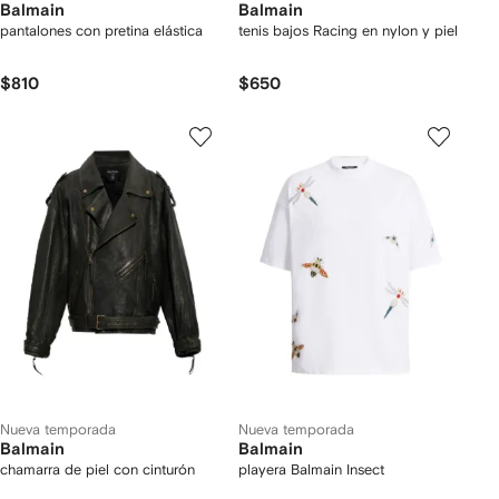
Balmain
Balmain
pantalones con pretina elástica
tenis bajos Racing en nylon y piel
$810
$650
Nueva temporada
Nueva temporada
Balmain
Balmain
chamarra de piel con cinturón
playera Balmain Insect