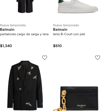
Nueva temporada
Nueva temporada
Balmain
Balmain
pantalones cargo de sarga y lana
tenis B-Court con piel
$1,340
$610