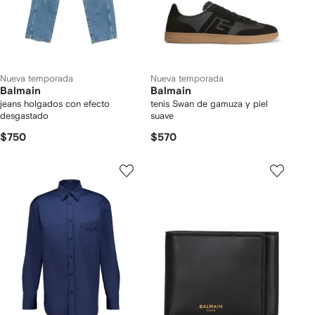
Nueva temporada
Nueva temporada
Balmain
Balmain
jeans holgados con efecto
tenis Swan de gamuza y piel
desgastado
suave
$750
$570