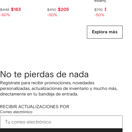
estampado
$163
$205
$355
$448
$410
$710
-60%
-50%
-50%
Explora más
No te pierdas de nada
Regístrate para recibir promociones, novedades
personalizadas, actualizaciones de inventario y mucho más,
directamente en tu bandeja de entrada.
RECIBIR ACTUALIZACIONES POR
Correo electrónico