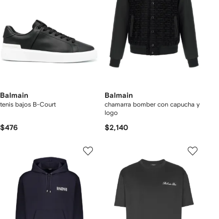
Balmain
Balmain
tenis bajos B-Court
chamarra bomber con capucha y
logo
$476
$2,140