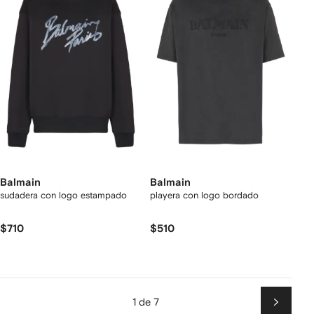
Balmain
Balmain
sudadera con logo estampado
playera con logo bordado
$710
$510
1 de 7
Siguien