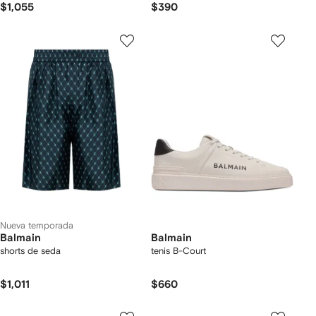
$1,055
$390
Nueva temporada
Balmain
Balmain
shorts de seda
tenis B-Court
$1,011
$660