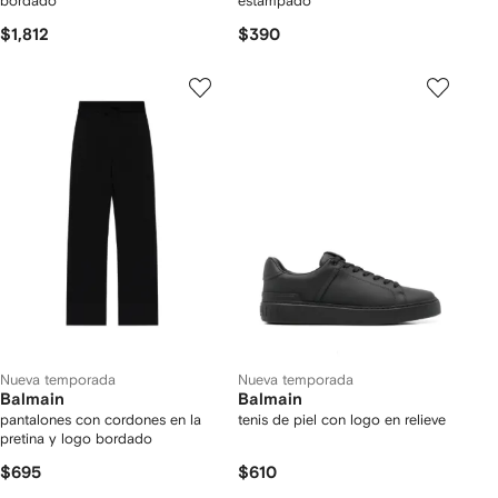
bordado
estampado
$1,812
$390
Nueva temporada
Nueva temporada
Balmain
Balmain
pantalones con cordones en la
tenis de piel con logo en relieve
pretina y logo bordado
$695
$610