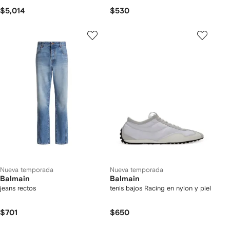
$5,014
$530
Nueva temporada
Nueva temporada
Balmain
Balmain
jeans rectos
tenis bajos Racing en nylon y piel
$701
$650