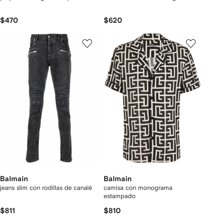
$470
$620
Balmain
Balmain
jeans slim con rodillas de canalé
camisa con monograma
estampado
$811
$810