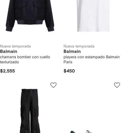
Nueva temporada
Nueva temporada
Balmain
Balmain
chamarra bomber con cuello
playera con estampado Balmain
texturizado
Paris
$2,555
$450