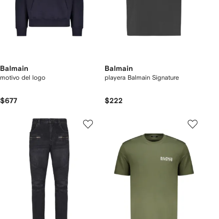
Balmain
Balmain
motivo del logo
playera Balmain Signature
$677
$222