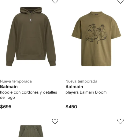
Nueva temporada
Nueva temporada
Balmain
Balmain
hoodie con cordones y detalles
playera Balmain Bloom
del logo
$695
$450