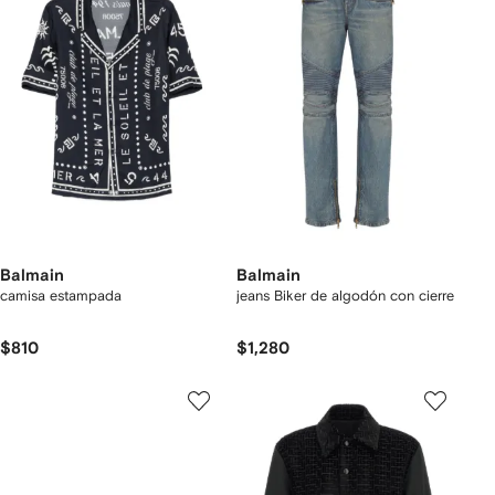
Balmain
Balmain
camisa estampada
jeans Biker de algodón con cierre
$810
$1,280