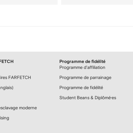
RFETCH
Programme de fidélité
Programme d'affiliation
aires FARFETCH
Programme de parrainage
anglais)
Programme de fidélité
Student Beans & Diplômé·es
'esclavage moderne
sing