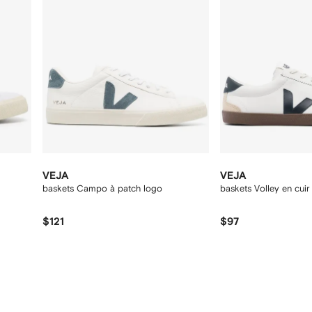
VEJA
VEJA
baskets Campo à patch logo
baskets Volley en cuir
$121
$97