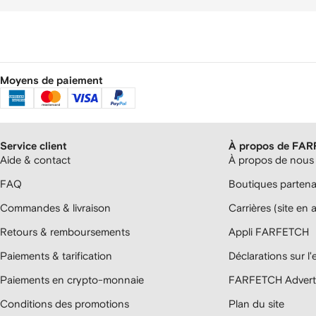
Moyens de paiement
Service client
À propos de FA
Aide & contact
À propos de nous
FAQ
Boutiques parten
Commandes & livraison
Carrières (site en 
Retours & remboursements
Appli FARFETCH
Paiements & tarification
Déclarations sur l
Paiements en crypto-monnaie
FARFETCH Adverti
Conditions des promotions
Plan du site