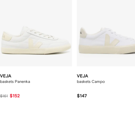
VEJA
VEJA
baskets Panenka
baskets Campo
$152
$147
$161