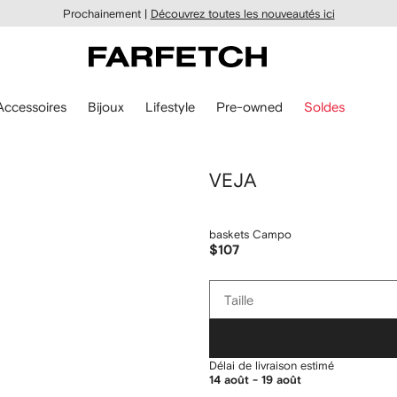
Prochainement |
Découvrez toutes les nouveautés ici
Accessoires
Bijoux
Lifestyle
Pre-owned
Soldes
VEJA
baskets Campo
$107
Taille
Taille
Délai de livraison estimé
14 août - 19 août