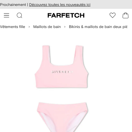
Passer
cessibilité
Prochainement |
Découvrez toutes les nouveautés ici
au
hez
contenu
ARFETCH
principal
Vêtements fille
Maillots de bain
Bikinis & maillots de bain deux pièc