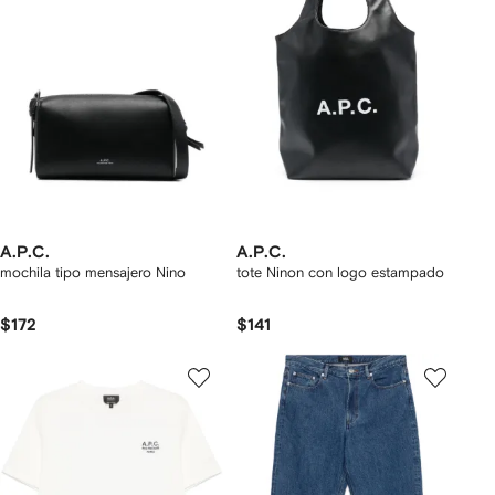
A.P.C.
A.P.C.
mochila tipo mensajero Nino
tote Ninon con logo estampado
$172
$141