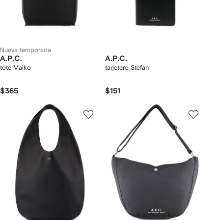
Nueva temporada
A.P.C.
A.P.C.
tote Maiko
tarjetero Stefan
$365
$151