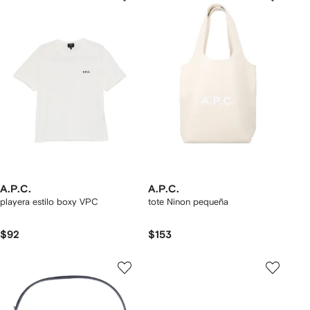
A.P.C.
A.P.C.
playera estilo boxy VPC
tote Ninon pequeña
$92
$153