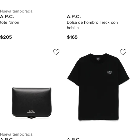
Nueva temporada
A.P.C.
A.P.C.
tote Ninon
bolsa de hombro Treck con
hebilla
$205
$165
Nueva temporada
A.P.C.
A.P.C.