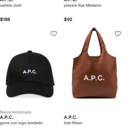
cartera Josh
playera Rue Madame
$198
$92
Nueva temporada
A.P.C.
A.P.C.
gorra con logo bordado
tote Ninon