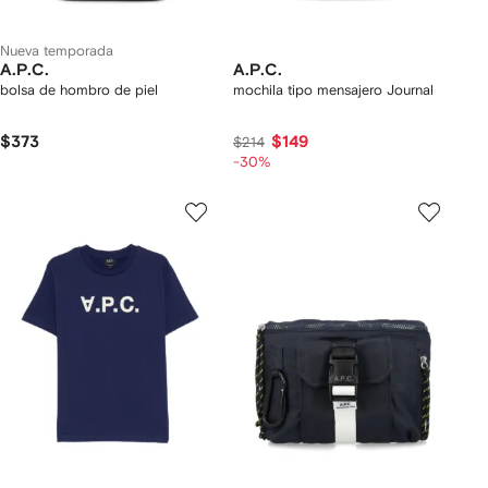
Nueva temporada
A.P.C.
A.P.C.
bolsa de hombro de piel
mochila tipo mensajero Journal
$373
$149
$214
-30%