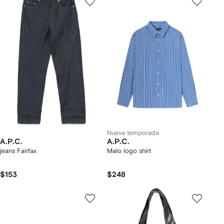
Nueva temporada
A.P.C.
A.P.C.
jeans Fairfax
Malo logo shirt
$153
$248