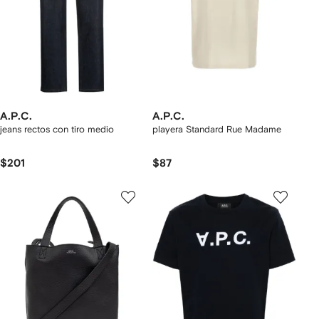
A.P.C.
A.P.C.
jeans rectos con tiro medio
playera Standard Rue Madame
$201
$87