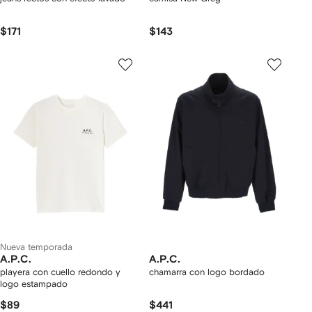
$171
$143
Nueva temporada
A.P.C.
A.P.C.
playera con cuello redondo y
chamarra con logo bordado
logo estampado
$89
$441