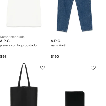
Nueva temporada
A.P.C.
A.P.C.
playera con logo bordado
jeans Martin
$98
$190