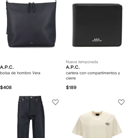
Nueva temporada
A.P.C.
A.P.C.
bolsa de hombro Vera
cartera con compartimentos y
cierre
$408
$189