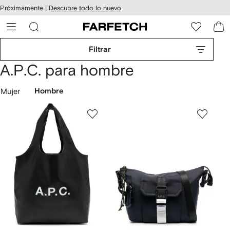
cesibilidad
Ir al
Próximamente |
Descubre todo lo nuevo
contenido
ARFETCH
principal
Filtrar
A.P.C. para hombre
Mujer
Hombre