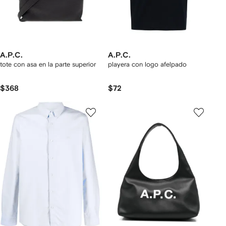
A.P.C.
A.P.C.
tote con asa en la parte superior
playera con logo afelpado
$368
$72