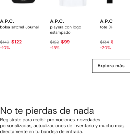
A.P.C.
A.P.C.
A.P.C.
bolsa satchel Journal
playera con logo
tote Diane
estampado
$122
$99
$106
$140
$122
$134
-10%
-15%
-20%
Explora más
No te pierdas de nada
Regístrate para recibir promociones, novedades
personalizadas, actualizaciones de inventario y mucho más,
directamente en tu bandeja de entrada.