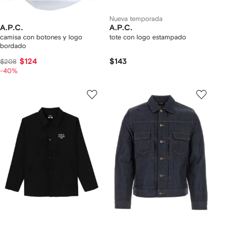
Nueva temporada
A.P.C.
A.P.C.
camisa con botones y logo
tote con logo estampado
bordado
$124
$143
$208
-40%