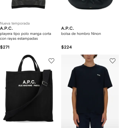
Nueva temporada
A.P.C.
A.P.C.
playera tipo polo manga corta
bolsa de hombro Ninon
con rayas estampadas
$271
$224