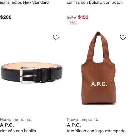
jeans rectos New Standard
camisa con bolsillo con botón
$288
$152
$215
-25%
Nueva temporada
Nueva temporada
A.P.C.
A.P.C.
cinturón con hebilla
tote Ninon con logo estampado