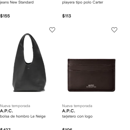
jeans New Standard
playera tipo polo Carter
$155
$113
Nueva temporada
Nueva temporada
A.P.C.
A.P.C.
bolsa de hombro Le Neige
tarjetero con logo