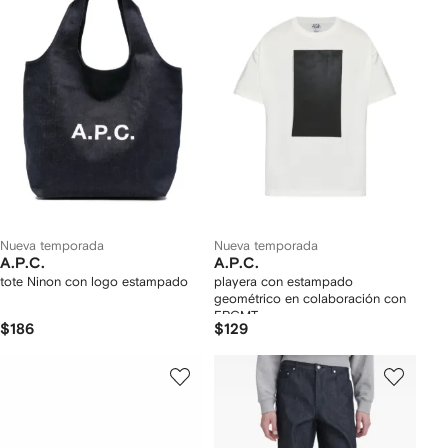
Nueva temporada
Nueva temporada
A.P.C.
A.P.C.
tote Ninon con logo estampado
playera con estampado
geométrico en colaboración con
FRGMT
$186
$129