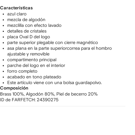
Características
azul claro
mezcla de algodón
mezclilla con efecto lavado
detalles de cristales
placa Oval D del logo
parte superior plegable con cierre magnético
asa plana en la parte superiorcorrea para el hombro
ajustable y removible
compartimento principal
parche del logo en el interior
forro completo
acabado en tono plateado
Este artículo viene con una bolsa guardapolvo.
Composición
Brass 100%,
Algodón 80%,
Piel de becerro 20%
ID de FARFETCH:
24390275