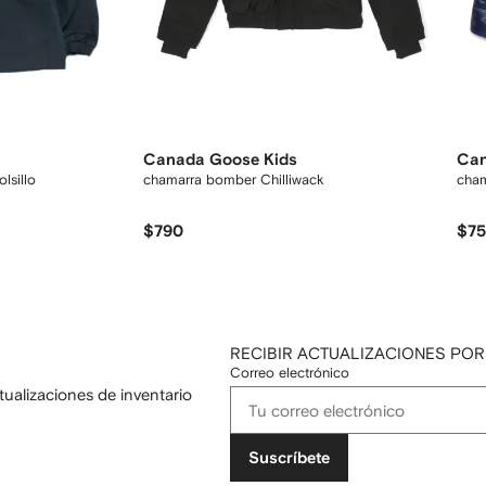
Canada Goose Kids
Can
lsillo
chamarra bomber Chilliwack
cham
$790
$7
RECIBIR ACTUALIZACIONES POR
Correo electrónico
tualizaciones de inventario
Suscríbete