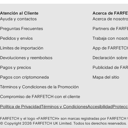
Atención al Cliente
Acerca de FARF
Ayuda y contactos
Acerca de nosotr
Preguntas Frecuentes
Partners de FAR
Pedidos y envíos
Trabaja con nosot
Límites de importación
App de FARFETC
Devoluciones y reembolsos
Declaración sobre
Pagos y precios
Publicidad de F
Pagos con criptomoneda
Mapa del sitio
Términos y Condiciones de la Promoción
Compromiso de FARFETCH con el cliente
Política de Privacidad
Términos y Condiciones
Accesibilidad
Protecci
FARFETCH y el logo «FARFETCH» son marcas registradas por FARFETCH UK 
© Copyright
2026
FARFETCH UK Limited. Todos los derechos reservados.