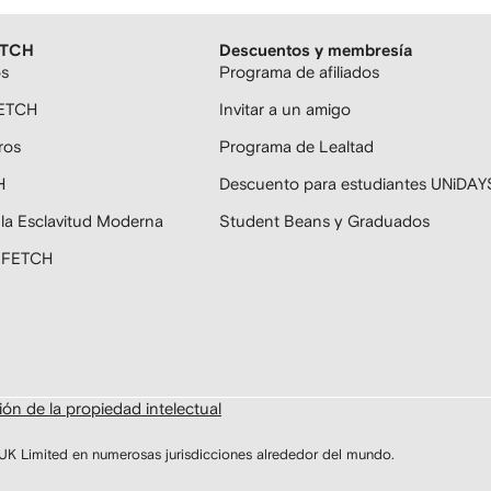
ETCH
Descuentos y membresía
os
Programa de afiliados
FETCH
Invitar a un amigo
ros
Programa de Lealtad
H
Descuento para estudiantes UNiDAY
 la Esclavitud Moderna
Student Beans y Graduados
ARFETCH
ón de la propiedad intelectual
Limited en numerosas jurisdicciones alrededor del mundo.