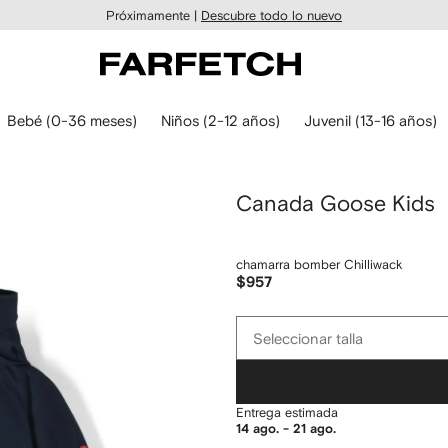
Próximamente |
Descubre todo lo nuevo
Bebé (0-36 meses)
Niños (2-12 años)
Juvenil (13-16 años)
Canada Goose Kids
chamarra bomber Chilliwack
$957
Seleccionar
Seleccionar talla
talla
Entrega estimada
14 ago. - 21 ago.