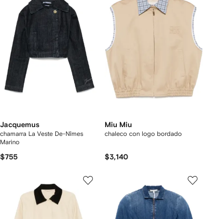
Jacquemus
Miu Miu
chamarra La Veste De-Nîmes
chaleco con logo bordado
Marino
$755
$3,140