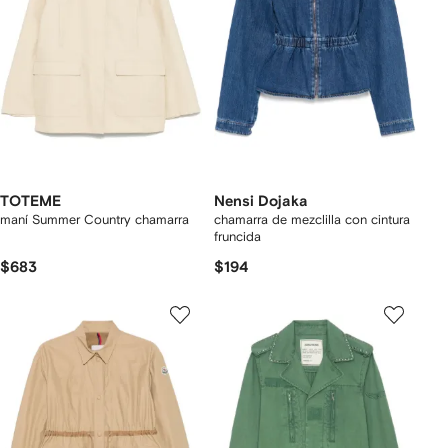
TOTEME
Nensi Dojaka
maní Summer Country chamarra
chamarra de mezclilla con cintura
fruncida
$683
$194