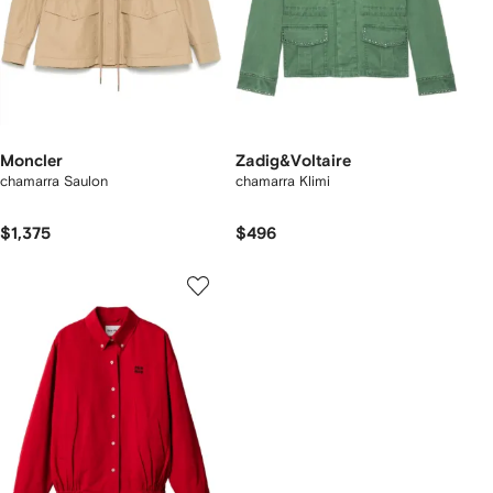
Moncler
Zadig&Voltaire
chamarra Saulon
chamarra Klimi
$1,375
$496