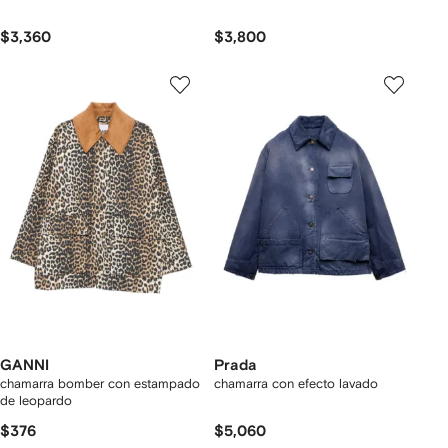
$3,360
$3,800
GANNI
Prada
chamarra bomber con estampado
chamarra con efecto lavado
de leopardo
$376
$5,060