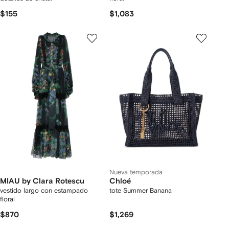
$155
$1,083
Nueva temporada
MIAU by Clara Rotescu
Chloé
vestido largo con estampado
tote Summer Banana
floral
$870
$1,269