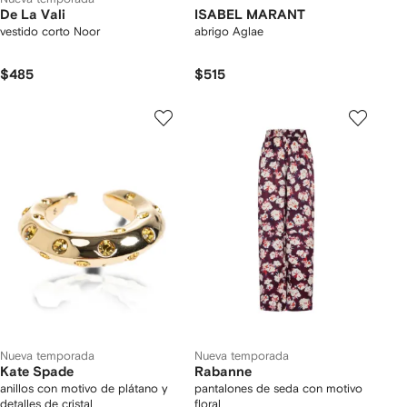
De La Vali
ISABEL MARANT
vestido corto Noor
abrigo Aglae
$485
$515
Nueva temporada
Nueva temporada
Kate Spade
Rabanne
anillos con motivo de plátano y
pantalones de seda con motivo
detalles de cristal
floral