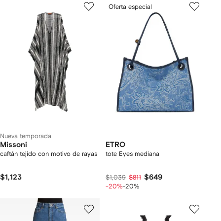
Oferta especial
Nueva temporada
Missoni
ETRO
caftán tejido con motivo de rayas
tote Eyes mediana
$1,123
$649
$1,039
$811
-20%
-20%