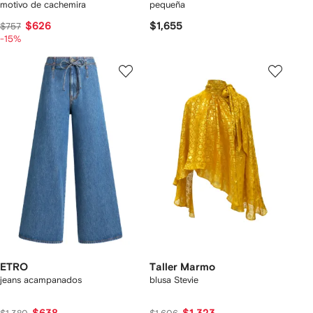
motivo de cachemira
pequeña
$626
$1,655
$757
-15%
ETRO
Taller Marmo
jeans acampanados
blusa Stevie