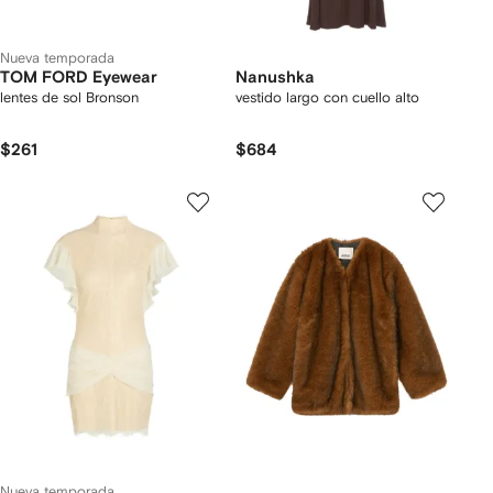
Nueva temporada
TOM FORD Eyewear
Nanushka
lentes de sol Bronson
vestido largo con cuello alto
$261
$684
Nueva temporada