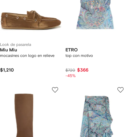
Look de pasarela
Miu Miu
ETRO
mocasines con logo en relieve
top con motivo
$1,210
$366
$720
-45%