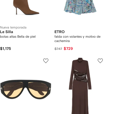
Nueva temporada
Le Silla
ETRO
botas altas Bella de piel
falda con volantes y motivo de
cachemira
$1,175
$729
$747