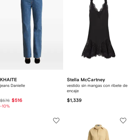
KHAITE
Stella McCartney
jeans Danielle
vestido sin mangas con ribete de
encaje
$516
$1,339
$576
-10%