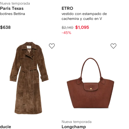
Nueva temporada
Paris Texas
ETRO
botines Bettina
vestido con estampado de
cachemira y cuello en V
$638
$1,095
$2,140
-45%
Nueva temporada
ducie
Longchamp