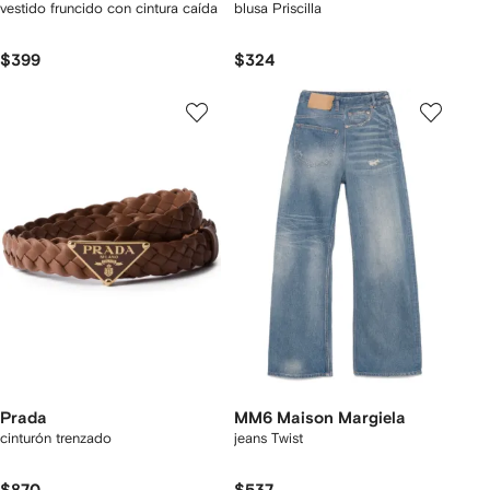
vestido fruncido con cintura caída
blusa Priscilla
$399
$324
Prada
MM6 Maison Margiela
cinturón trenzado
jeans Twist