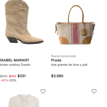
Nueva temporada
ISABEL MARANT
Prada
botas cowboy Duerto
tote grande de lona y piel
$331
$3,580
$693
$413
-40%
-20%