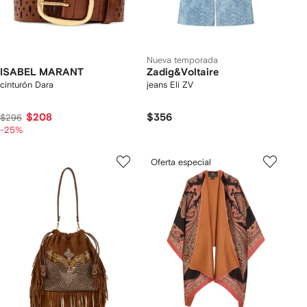
Nueva temporada
ISABEL MARANT
Zadig&Voltaire
cinturón Dara
jeans Eli ZV
$208
$356
$296
-25%
Oferta especial