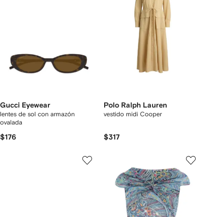
Gucci Eyewear
Polo Ralph Lauren
lentes de sol con armazón
vestido midi Cooper
ovalada
$176
$317