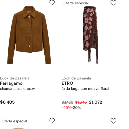
Oferta especial
Look de pasarela
Look de pasarela
Ferragamo
ETRO
chamarra estilo boxy
falda larga con motivo floral
$6,405
$1,072
$3,120
$1,340
-55%
-20%
Oferta especial