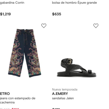
gabardina Corrin
bolsa de hombro Épure grande
$1,219
$635
Nueva temporada
ETRO
A.EMERY
jeans con estampado de
sandalias Jalen
cachemira