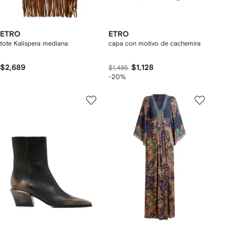
ETRO
ETRO
tote Kalispera mediana
capa con motivo de cachemira
$2,689
$1,128
$1,485
-20%