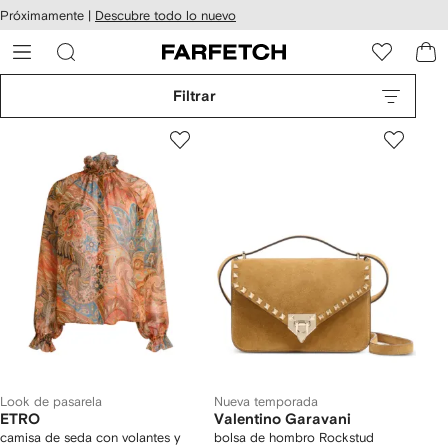
cesibilidad
Ir al
Próximamente |
Descubre todo lo nuevo
contenido
ARFETCH
principal
Filtrar
Look de pasarela
Nueva temporada
ETRO
Valentino Garavani
camisa de seda con volantes y
bolsa de hombro Rockstud