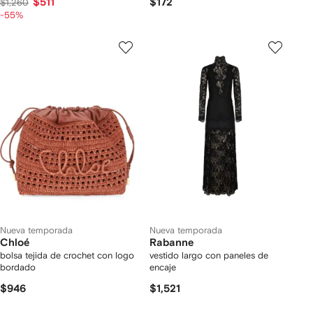
$511
$172
$1,260
-55%
Nueva temporada
Nueva temporada
Chloé
Rabanne
bolsa tejida de crochet con logo
vestido largo con paneles de
bordado
encaje
$946
$1,521