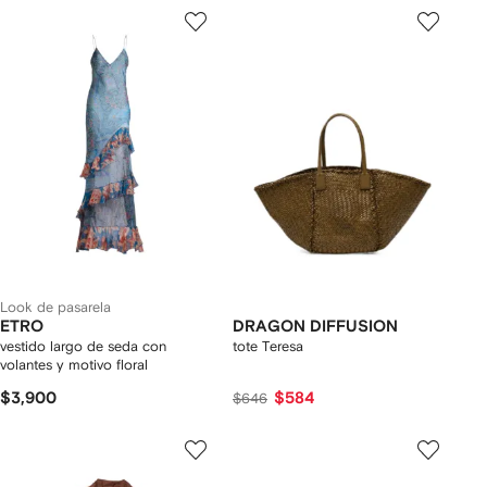
Look de pasarela
ETRO
DRAGON DIFFUSION
vestido largo de seda con
tote Teresa
volantes y motivo floral
$3,900
$584
$646