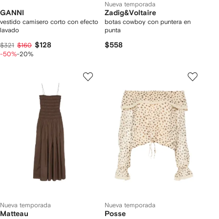
Nueva temporada
GANNI
Zadig&Voltaire
vestido camisero corto con efecto
botas cowboy con puntera en
lavado
punta
$128
$558
$321
$160
-50%
-20%
Nueva temporada
Nueva temporada
Matteau
Posse