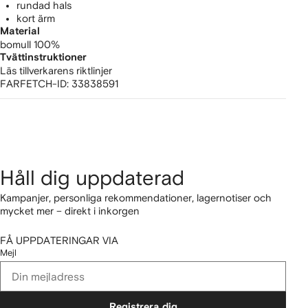
rundad hals
kort ärm
Material
bomull 100%
Tvättinstruktioner
Läs tillverkarens riktlinjer
FARFETCH-ID:
33838591
Håll dig uppdaterad
Kampanjer, personliga rekommendationer, lagernotiser och
mycket mer – direkt i inkorgen
FÅ UPPDATERINGAR VIA
Mejl
Registrera dig