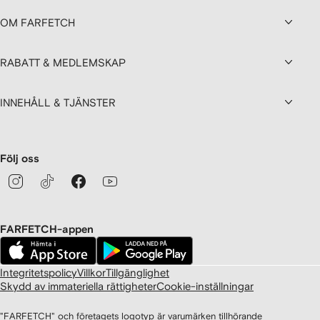
OM FARFETCH
RABATT & MEDLEMSKAP
INNEHÅLL & TJÄNSTER
Följ oss
FARFETCH-appen
Integritetspolicy
Villkor
Tillgänglighet
Skydd av immateriella rättigheter
Cookie-inställningar
"FARFETCH" och företagets logotyp är varumärken tillhörande