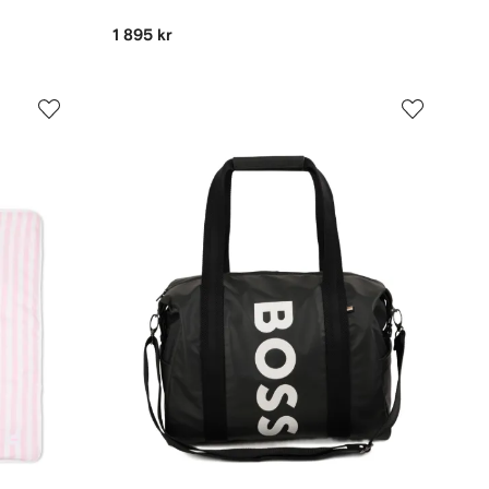
1 895 kr