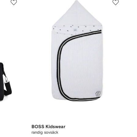
BOSS Kidswear
randig sovsäck