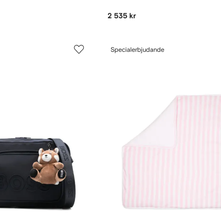
2 535 kr
Specialerbjudande