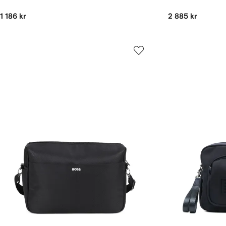
1 186 kr
2 885 kr