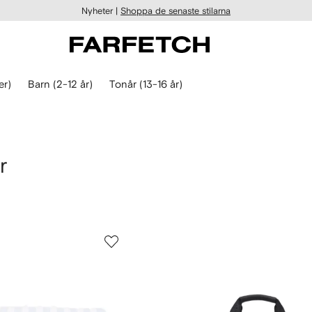
Nyheter |
Shoppa de senaste stilarna
er)
Barn (2-12 år)
Tonår (13-16 år)
r